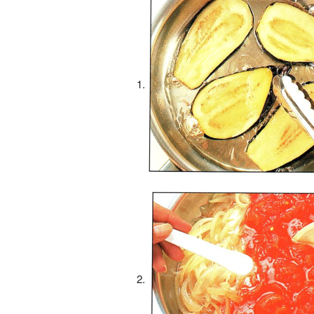
1.
2.