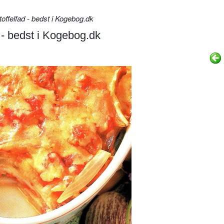
offelfad - bedst i Kogebog.dk
 - bedst i Kogebog.dk