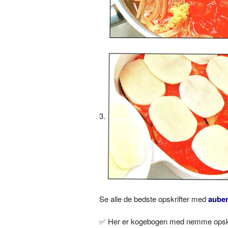
3.
Se alle de bedste opskrifter med
auber
✅ Her er kogebogen med nemme opskrif