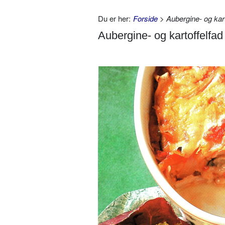
Du er her:
Forside
> Aubergine- og kart
Aubergine- og kartoffelfad