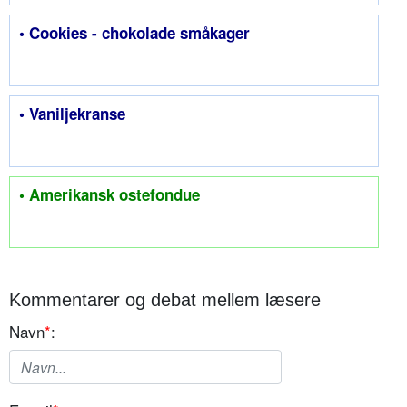
• Cookies - chokolade småkager
• Vaniljekranse
• Amerikansk ostefondue
Kommentarer og debat mellem læsere
Navn
*
: