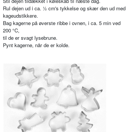
Stil dejen tildækket i køleskab til næste dag.
Rul dejen ud i ca. ½ cm's tykkelse og skær den ud med
kageudstikkere.
Bag kagerne på øverste ribbe i ovnen, i ca. 5 min ved
200 °C,
til de er svagt lysebrune.
Pynt kagerne, når de er kolde.