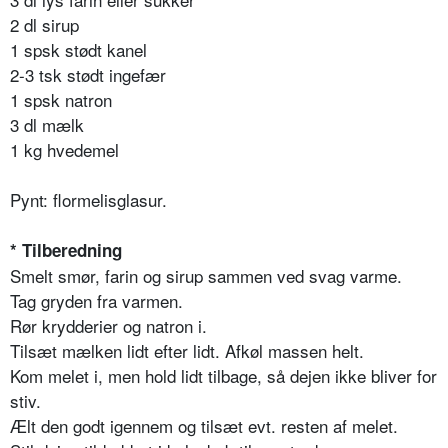
2 dl sirup
1 spsk stødt kanel
2-3 tsk stødt ingefær
1 spsk natron
3 dl mælk
1 kg hvedemel
Pynt: flormelisglasur.
* Tilberedning
Smelt smør, farin og sirup sammen ved svag varme.
Tag gryden fra varmen.
Rør krydderier og natron i.
Tilsæt mælken lidt efter lidt. Afkøl massen helt.
Kom melet i, men hold lidt tilbage, så dejen ikke bliver for
stiv.
Ælt den godt igennem og tilsæt evt. resten af melet.