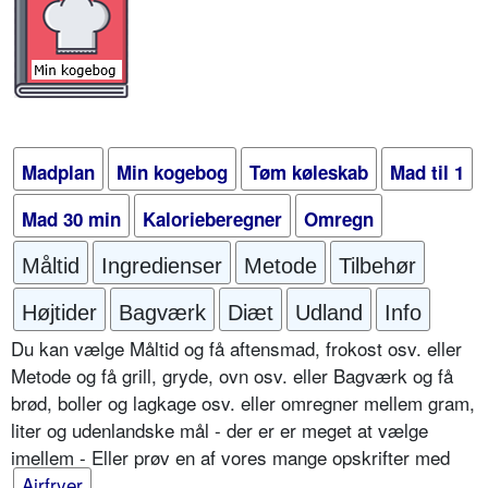
Madplan
Min kogebog
Tøm køleskab
Mad til 1
Mad 30 min
Kalorieberegner
Omregn
Måltid
Ingredienser
Metode
Tilbehør
Højtider
Bagværk
Diæt
Udland
Info
Du kan vælge Måltid og få aftensmad, frokost osv. eller
Metode og få grill, gryde, ovn osv. eller Bagværk og få
brød, boller og lagkage osv. eller omregner mellem gram,
liter og udenlandske mål - der er er meget at vælge
imellem - Eller prøv en af vores mange opskrifter med
Airfryer