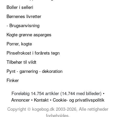
Boller i selleri
Børnenes livretter
- Brugsanvisning
Kogte grønne asparges
Porrer, kogte
Pinsefrokost i forårets tegn
Tilbehør til vildt
Pynt - garnering - dekoration
Finker
Foreløbig 14.754 artikler (14.744 med billeder) •
Annoncer
•
Kontakt
•
Cookie- og privatlivspolitik
Copyright © kogebog.dk 2003-2026, Alle rettigheder
forbeholdes.