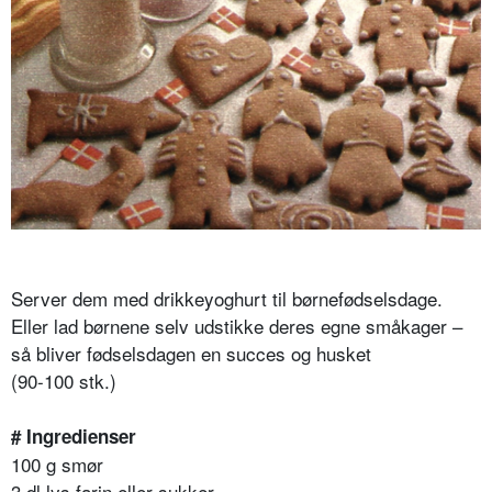
Server dem med drikkeyoghurt til børnefødselsdage.
Eller lad børnene selv udstikke deres egne småkager –
så bliver fødselsdagen en succes og husket
(90-100 stk.)
# Ingredienser
100 g smør
3 dl lys farin eller sukker