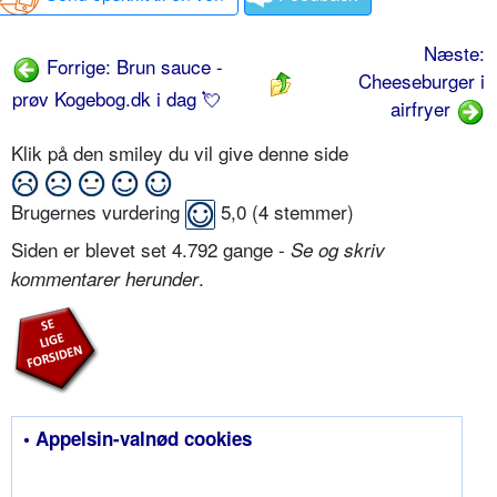
Næste:
Forrige: Brun sauce -
Cheeseburger i
prøv Kogebog.dk i dag 💘
airfryer
Klik på den smiley du vil give denne side
Brugernes vurdering
5,0
(
4
stemmer)
Siden er blevet set 4.792 gange -
Se og skriv
.
kommentarer herunder
• Appelsin-valnød cookies