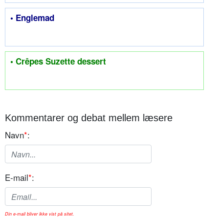
• Englemad
• Crêpes Suzette dessert
Kommentarer og debat mellem læsere
Navn
*
:
E-mail
*
:
Din e-mail bliver ikke vist på sitet.