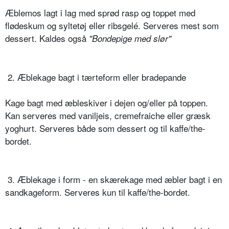
Æblemos lagt i lag med sprød rasp og toppet med
flødeskum og syltetøj eller ribsgelé. Serveres mest som
dessert. Kaldes også
"Bondepige med slør"
 2. Æblekage bagt i tærteform eller bradepande
Kage bagt med æbleskiver i dejen og/eller på toppen.
Kan serveres med vaniljeis, cremefraiche eller græsk
yoghurt. Serveres både som dessert og til kaffe/the-
bordet.
 3. Æblekage i form - en skærekage med æbler bagt i en
sandkageform. Serveres kun til kaffe/the-bordet.