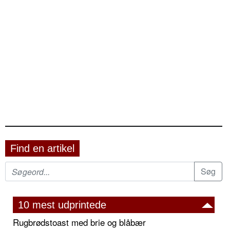
Find en artikel
10 mest udprintede
Rugbrødstoast med brie og blåbær