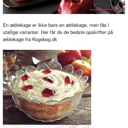
En æblekage er ikke bare en æblekage, men fås i
utallige varianter. Her får du de bedste opskrifter på
æblekage fra Kogebog.dk