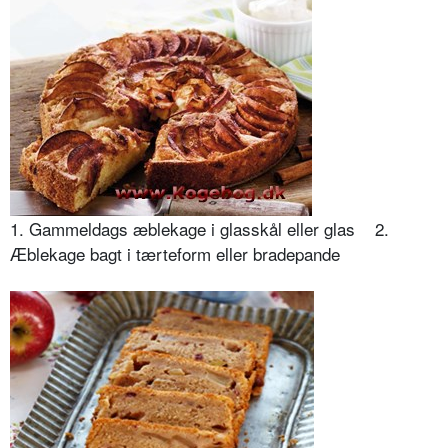
1. Gammeldags æblekage i glasskål eller glas 2.
Æblekage bagt i tærteform eller bradepande