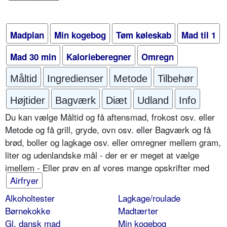
Madplan
Min kogebog
Tøm køleskab
Mad til 1
Mad 30 min
Kalorieberegner
Omregn
Måltid
Ingredienser
Metode
Tilbehør
Højtider
Bagværk
Diæt
Udland
Info
Du kan vælge Måltid og få aftensmad, frokost osv. eller
Metode og få grill, gryde, ovn osv. eller Bagværk og få
brød, boller og lagkage osv. eller omregner mellem gram,
liter og udenlandske mål - der er er meget at vælge
imellem - Eller prøv en af vores mange opskrifter med
Airfryer
Alkoholtester
Lagkage/roulade
Børnekokke
Madtærter
Gl. dansk mad
Min kogebog