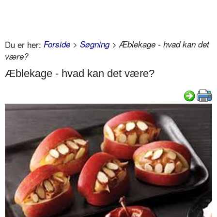
Du er her:
Forside
>
Søgning
> Æblekage - hvad kan det
være?
Æblekage - hvad kan det være?