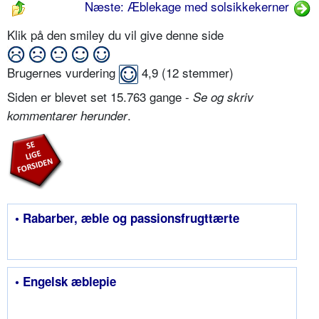
Næste: Æblekage med solsikkekerner
Klik på den smiley du vil give denne side
Brugernes vurdering
4,9
(
12
stemmer)
Siden er blevet set 15.763 gange -
Se og skriv
.
kommentarer herunder
• Rabarber, æble og passionsfrugttærte
• Engelsk æblepie