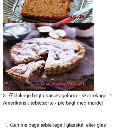
3. Æblekage bagt i sandkageform - skærekage 4.
Amerikansk æbletærte / pie bagt med mørdej
 1. Gammeldags æblekage i glasskål eller glas