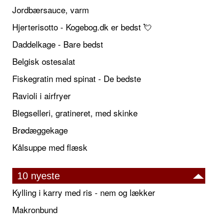
Jordbærsauce, varm
Hjerterisotto - Kogebog.dk er bedst 💘
Daddelkage - Bare bedst
Belgisk ostesalat
Fiskegratin med spinat - De bedste
Ravioli i airfryer
Blegselleri, gratineret, med skinke
Brødæggekage
Kålsuppe med flæsk
10 nyeste
Kylling i karry med ris - nem og lækker
Makronbund