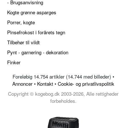
- Brugsanvisning
Kogte grønne asparges
Porrer, kogte
Pinsefrokost i forårets tegn
Tilbehør til vildt
Pynt - garnering - dekoration
Finker
Foreløbig 14.754 artikler (14.744 med billeder) •
Annoncer
•
Kontakt
•
Cookie- og privatlivspolitik
Copyright © kogebog.dk 2003-2026, Alle rettigheder
forbeholdes.