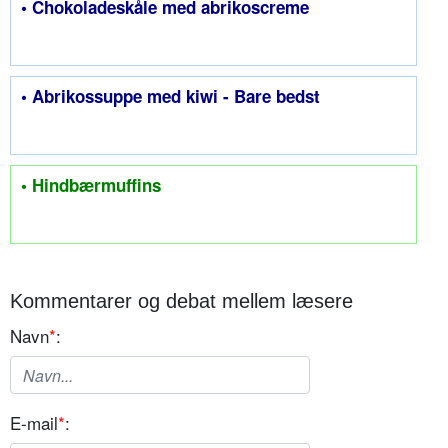
• Chokoladeskåle med abrikoscreme
• Abrikossuppe med kiwi - Bare bedst
• Hindbærmuffins
Kommentarer og debat mellem læsere
Navn
*
:
E-mail
*
: