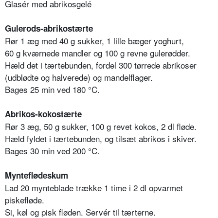
Glasér med abrikosgelé
Gulerods-abrikostærte
Rør 1 æg med 40 g sukker, 1 lille bæger yoghurt,
60 g kværnede mandler og 100 g revne gulerødder.
Hæld det i tærtebunden, fordel 300 tørrede abrikoser
(udblødte og halverede) og mandelflager.
Bages 25 min ved 180 °C.
Abrikos-kokostærte
Rør 3 æg, 50 g sukker, 100 g revet kokos, 2 dl fløde.
Hæld fyldet i tærtebunden, og tilsæt abrikos i skiver.
Bages 30 min ved 200 °C.
Mynteflødeskum
Lad 20 mynteblade trække 1 time i 2 dl opvarmet
piskefløde.
Si, køl og pisk fløden. Servér til tærterne.