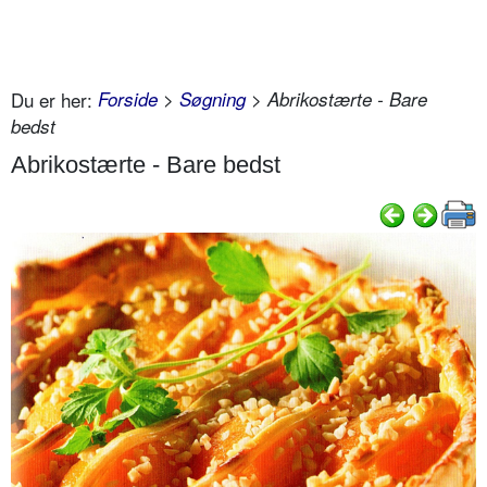
Du er her:
Forside
>
Søgning
> Abrikostærte - Bare
bedst
Abrikostærte - Bare bedst