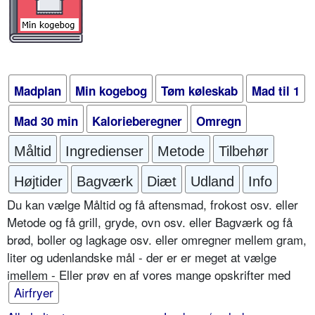
Madplan
Min kogebog
Tøm køleskab
Mad til 1
Mad 30 min
Kalorieberegner
Omregn
Måltid
Ingredienser
Metode
Tilbehør
Højtider
Bagværk
Diæt
Udland
Info
Du kan vælge Måltid og få aftensmad, frokost osv. eller
Metode og få grill, gryde, ovn osv. eller Bagværk og få
brød, boller og lagkage osv. eller omregner mellem gram,
liter og udenlandske mål - der er er meget at vælge
imellem - Eller prøv en af vores mange opskrifter med
Airfryer