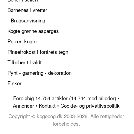
Børnenes livretter
- Brugsanvisning
Kogte grønne asparges
Porrer, kogte
Pinsefrokost i forårets tegn
Tilbehør til vildt
Pynt - garnering - dekoration
Finker
Foreløbig 14.754 artikler (14.744 med billeder) •
Annoncer
•
Kontakt
•
Cookie- og privatlivspolitik
Copyright © kogebog.dk 2003-2026, Alle rettigheder
forbeholdes.