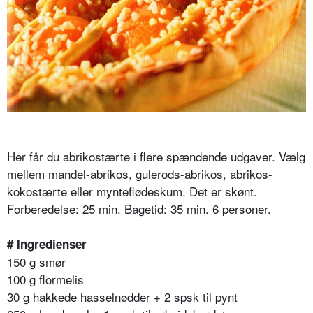
Her får du abrikostærte i flere spændende udgaver. Vælg
mellem mandel-abrikos, gulerods-abrikos, abrikos-
kokostærte eller mynteflødeskum. Det er skønt.
Forberedelse: 25 min. Bagetid: 35 min. 6 personer.
# Ingredienser
150 g smør
100 g flormelis
30 g hakkede hasselnødder + 2 spsk til pynt