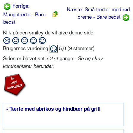
Forrige:
Næste: Små tærter med rød
Mangotærte - Bare
creme - Bare bedst
bedst
Klik på den smiley du vil give denne side
Brugernes vurdering
5,0
(
9
stemmer)
Siden er blevet set 7.273 gange -
Se og skriv
.
kommentarer herunder
• Tærte med abrikos og hindbær på grill