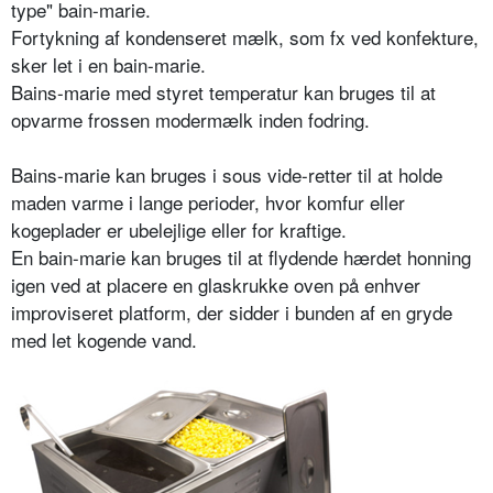
type" bain-marie.
Fortykning af kondenseret mælk, som fx ved konfekture,
sker let i en bain-marie.
Bains-marie med styret temperatur kan bruges til at
opvarme frossen modermælk inden fodring.
Bains-marie kan bruges i sous vide-retter til at holde
maden varme i lange perioder, hvor komfur eller
kogeplader er ubelejlige eller for kraftige.
En bain-marie kan bruges til at flydende hærdet honning
igen ved at placere en glaskrukke oven på enhver
improviseret platform, der sidder i bunden af en gryde
med let kogende vand.