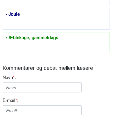
• Joule
• Æblekage, gammeldags
Kommentarer og debat mellem læsere
Navn
*
:
E-mail
*
: