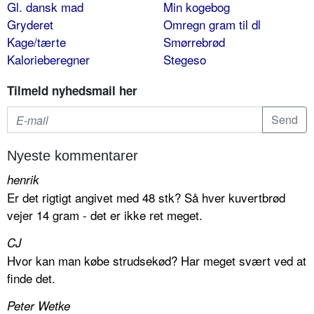
Gl. dansk mad
Min kogebog
Gryderet
Omregn gram til dl
Kage/tærte
Smørrebrød
Kalorieberegner
Stegeso
Tilmeld nyhedsmail her
Nyeste kommentarer
henrik
Er det rigtigt angivet med 48 stk? Så hver kuvertbrød
vejer 14 gram - det er ikke ret meget.
CJ
Hvor kan man købe strudsekød? Har meget svært ved at
finde det.
Peter Wetke