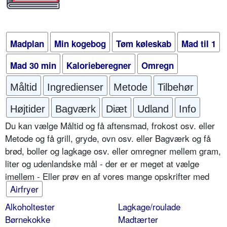
Madplan
Min kogebog
Tøm køleskab
Mad til 1
Mad 30 min
Kalorieberegner
Omregn
Måltid
Ingredienser
Metode
Tilbehør
Højtider
Bagværk
Diæt
Udland
Info
Du kan vælge Måltid og få aftensmad, frokost osv. eller
Metode og få grill, gryde, ovn osv. eller Bagværk og få
brød, boller og lagkage osv. eller omregner mellem gram,
liter og udenlandske mål - der er er meget at vælge
imellem - Eller prøv en af vores mange opskrifter med
Airfryer
Alkoholtester
Lagkage/roulade
Børnekokke
Madtærter