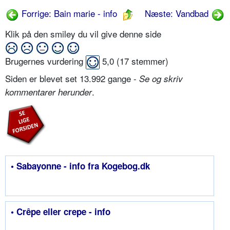
Forrige: Bain marie - info
Næste: Vandbad
Klik på den smiley du vil give denne side
Brugernes vurdering
5,0
(
17
stemmer)
Siden er blevet set 13.992 gange -
Se og skriv
.
kommentarer herunder
• Sabayonne - info fra Kogebog.dk
• Crêpe eller crepe - info