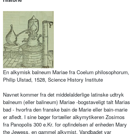
En alkymisk balneum Mariae fra Coelum philosophorum,
Philip Ulstad, 1528, Science History Institute
Navnet kommer fra det middelalderlige latinske udtryk
balneum (eller balineum) Mariae -bogstaveligt talt Marias
bad - hvorfra den franske bain de Marie eller bain-marie
er afledt. I sine bøger fortæller alkymytikeren Zosimos
fra Panopolis 300 e.Kr. for opfindelsen af enheden Mary
the Jewess, en gammel alkymist. Vandbadet var