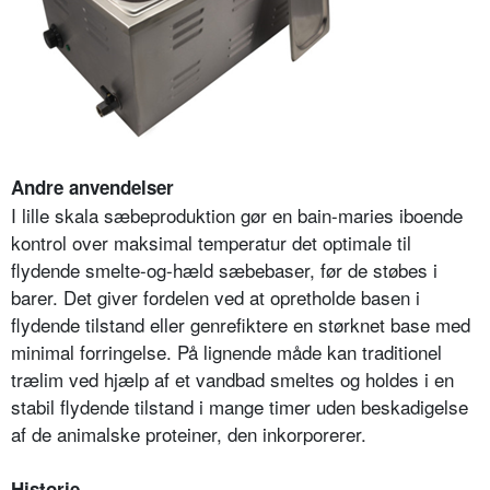
Andre anvendelser
I lille skala sæbeproduktion gør en bain-maries iboende
kontrol over maksimal temperatur det optimale til
flydende smelte-og-hæld sæbebaser, før de støbes i
barer. Det giver fordelen ved at opretholde basen i
flydende tilstand eller genrefiktere en størknet base med
minimal forringelse. På lignende måde kan traditionel
trælim ved hjælp af et vandbad smeltes og holdes i en
stabil flydende tilstand i mange timer uden beskadigelse
af de animalske proteiner, den inkorporerer.
Historie