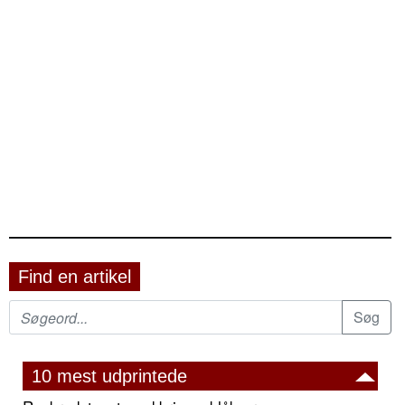
Find en artikel
10 mest udprintede