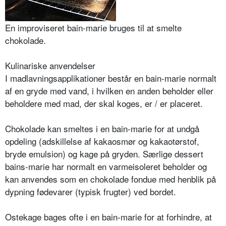
En improviseret bain-marie bruges til at smelte
chokolade.
Kulinariske anvendelser
I madlavningsapplikationer består en bain-marie normalt
af en gryde med vand, i hvilken en anden beholder eller
beholdere med mad, der skal koges, er / er placeret.
Chokolade kan smeltes i en bain-marie for at undgå
opdeling (adskillelse af kakaosmør og kakaotørstof,
bryde emulsion) og kage på gryden. Særlige dessert
bains-marie har normalt en varmeisoleret beholder og
kan anvendes som en chokolade fondue med henblik på
dypning fødevarer (typisk frugter) ved bordet.
Ostekage bages ofte i en bain-marie for at forhindre, at