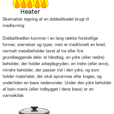
Skematisk tegning af en dobbeltkedel brugt til
madlavning
Dobbeltkedlen kommer i en lang række forskellige
former, størrelser og typer, men er traditionelt en bred,
normalt metalbeholder lavet af tre eller fire
grundlæggende dele: et håndtag, en ydre (eller nedre)
beholder, der holder arbejdsgryden, en indre (eller øvre),
mindre beholder, der passer ind i den ydre, og som
holder materialet, der skal opvarmes eller koges, og
undertiden en base nedenunder. Under den ydre beholder
af bain-marie (eller indbygget i dens base) er en
varmekilde.