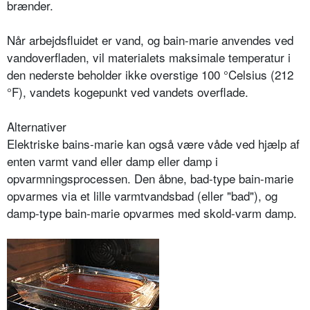
brænder.
Når arbejdsfluidet er vand, og bain-marie anvendes ved
vandoverfladen, vil materialets maksimale temperatur i
den nederste beholder ikke overstige 100 °Celsius (212
°F), vandets kogepunkt ved vandets overflade.
Alternativer
Elektriske bains-marie kan også være våde ved hjælp af
enten varmt vand eller damp eller damp i
opvarmningsprocessen. Den åbne, bad-type bain-marie
opvarmes via et lille varmtvandsbad (eller "bad"), og
damp-type bain-marie opvarmes med skold-varm damp.