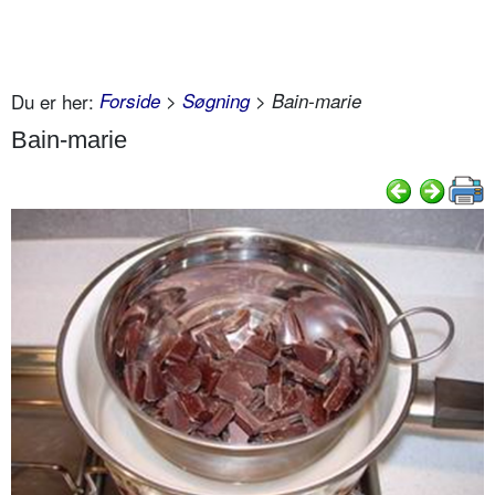
Du er her:
Forside
>
Søgning
> Bain-marie
Bain-marie