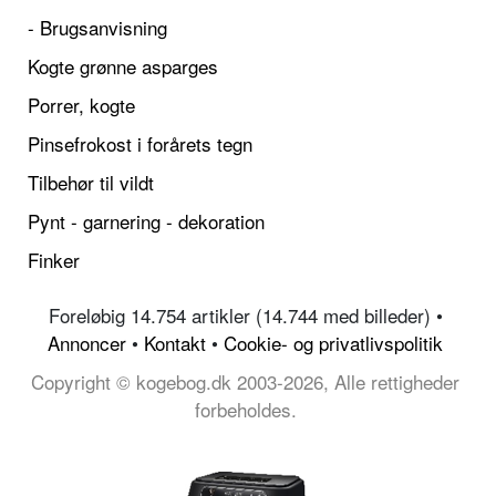
- Brugsanvisning
Kogte grønne asparges
Porrer, kogte
Pinsefrokost i forårets tegn
Tilbehør til vildt
Pynt - garnering - dekoration
Finker
Foreløbig 14.754 artikler (14.744 med billeder) •
Annoncer
•
Kontakt
•
Cookie- og privatlivspolitik
Copyright © kogebog.dk 2003-2026, Alle rettigheder
forbeholdes.