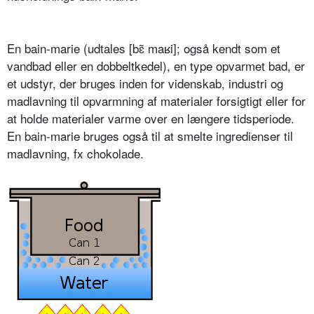
En bain-marie (udtales [b
ɛ
̃ ma
ʁ
i]; også kendt som et
vandbad eller en dobbeltkedel), en type opvarmet bad, er
et udstyr, der bruges inden for videnskab, industri og
madlavning til opvarmning af materialer forsigtigt eller for
at holde materialer varme over en længere tidsperiode.
En bain-marie bruges også til at smelte ingredienser til
madlavning, fx chokolade.