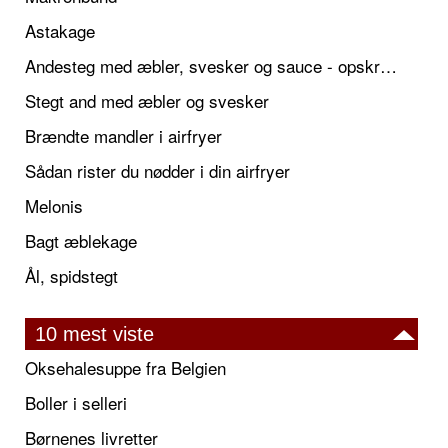
Astakage
Andesteg med æbler, svesker og sauce - opskrift også til jul
Stegt and med æbler og svesker
Brændte mandler i airfryer
Sådan rister du nødder i din airfryer
Melonis
Bagt æblekage
Ål, spidstegt
10 mest viste
Oksehalesuppe fra Belgien
Boller i selleri
Børnenes livretter