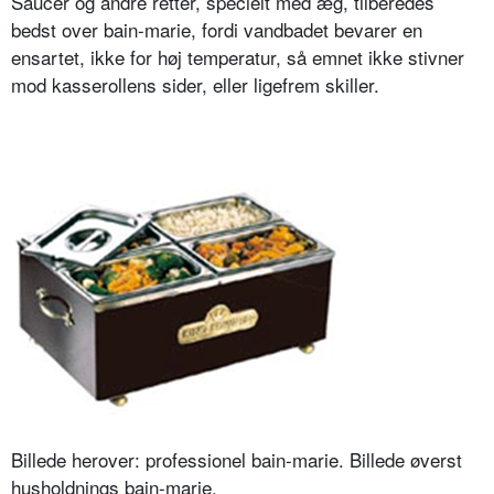
Saucer og andre retter, specielt med æg, tilberedes
bedst over bain-marie, fordi vandbadet bevarer en
ensartet, ikke for høj temperatur, så emnet ikke stivner
mod kasserollens sider, eller ligefrem skiller.
Billede herover: professionel bain-marie. Billede øverst
husholdnings bain-marie.