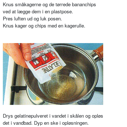
Knus småkagerne og de tørrede bananchips
ved at lægge dem i en plastpose.
Pres luften ud og luk posen.
Knus kager og chips med en kagerulle.
Drys gelatinepulveret i vandet i skålen og opløs
det i vandbad. Dyp en ske i opløsningen.