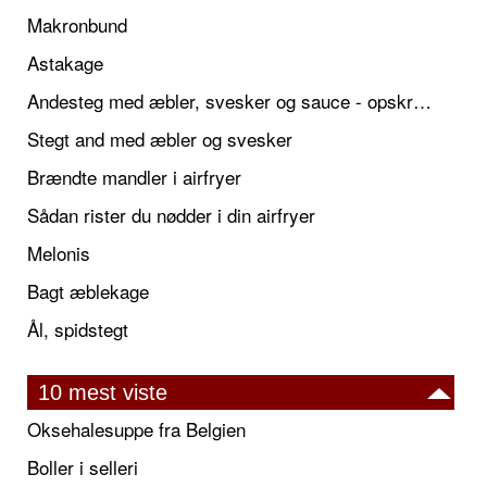
Makronbund
Astakage
Andesteg med æbler, svesker og sauce - opskrift også til jul
Stegt and med æbler og svesker
Brændte mandler i airfryer
Sådan rister du nødder i din airfryer
Melonis
Bagt æblekage
Ål, spidstegt
10 mest viste
Oksehalesuppe fra Belgien
Boller i selleri