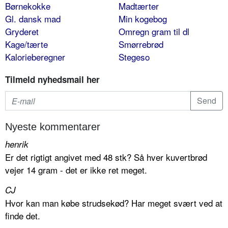
Børnekokke
Madtærter
Gl. dansk mad
Min kogebog
Gryderet
Omregn gram til dl
Kage/tærte
Smørrebrød
Kalorieberegner
Stegeso
Tilmeld nyhedsmail her
Nyeste kommentarer
henrik
Er det rigtigt angivet med 48 stk? Så hver kuvertbrød
vejer 14 gram - det er ikke ret meget.
CJ
Hvor kan man købe strudsekød? Har meget svært ved at
finde det.