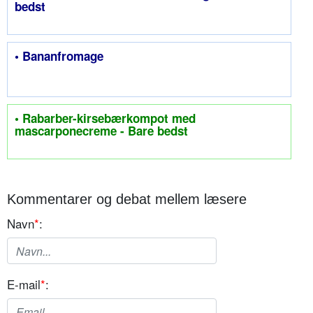
bedst
• Bananfromage
• Rabarber-kirsebærkompot med
mascarponecreme - Bare bedst
Kommentarer og debat mellem læsere
Navn
*
:
E-mail
*
: