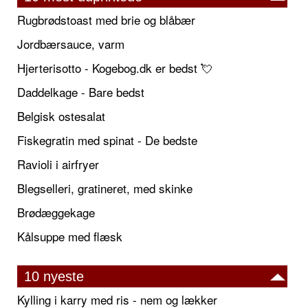
Rugbrødstoast med brie og blåbær
Jordbærsauce, varm
Hjerterisotto - Kogebog.dk er bedst 💘
Daddelkage - Bare bedst
Belgisk ostesalat
Fiskegratin med spinat - De bedste
Ravioli i airfryer
Blegselleri, gratineret, med skinke
Brødæggekage
Kålsuppe med flæsk
10 nyeste
Kylling i karry med ris - nem og lækker