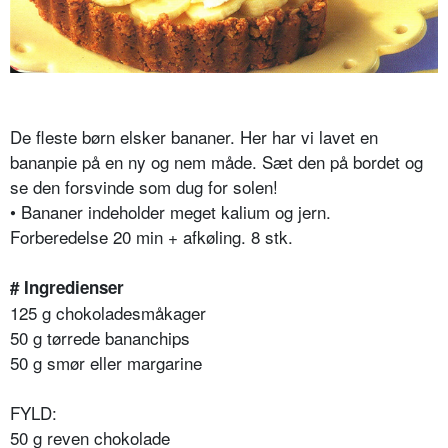
De fleste børn elsker bananer. Her har vi lavet en
bananpie på en ny og nem måde. Sæt den på bordet og
se den forsvinde som dug for solen!
• Bananer indeholder meget kalium og jern.
Forberedelse 20 min + afkøling. 8 stk.
# Ingredienser
125 g chokoladesmåkager
50 g tørrede bananchips
50 g smør eller margarine
FYLD:
50 g reven chokolade