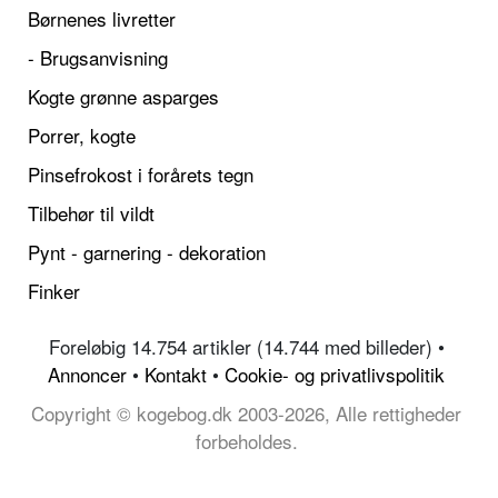
Børnenes livretter
- Brugsanvisning
Kogte grønne asparges
Porrer, kogte
Pinsefrokost i forårets tegn
Tilbehør til vildt
Pynt - garnering - dekoration
Finker
Foreløbig 14.754 artikler (14.744 med billeder) •
Annoncer
•
Kontakt
•
Cookie- og privatlivspolitik
Copyright © kogebog.dk 2003-2026, Alle rettigheder
forbeholdes.