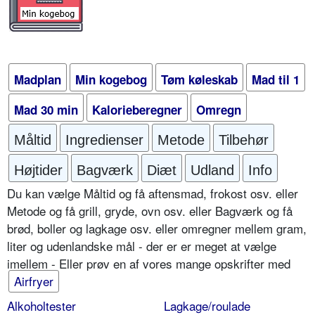
Madplan
Min kogebog
Tøm køleskab
Mad til 1
Mad 30 min
Kalorieberegner
Omregn
Måltid
Ingredienser
Metode
Tilbehør
Højtider
Bagværk
Diæt
Udland
Info
Du kan vælge Måltid og få aftensmad, frokost osv. eller
Metode og få grill, gryde, ovn osv. eller Bagværk og få
brød, boller og lagkage osv. eller omregner mellem gram,
liter og udenlandske mål - der er er meget at vælge
imellem - Eller prøv en af vores mange opskrifter med
Airfryer
Alkoholtester
Lagkage/roulade