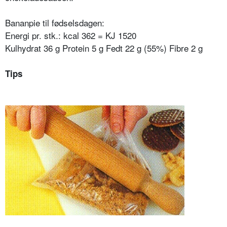
Bananpie til fødselsdagen:
Energi pr. stk.: kcal 362 = KJ 1520
Kulhydrat 36 g Protein 5 g Fedt 22 g (55%) Fibre 2 g
Tips