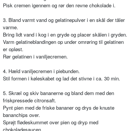
Pisk cremen igennem og rør den revne chokolade i.
3. Bland varmt vand og gelatinepulver i en skål der tåler
varme.
Bring lidt vand i kog i en gryde og placer skålen i gryden.
Varm gelatineblandingen op under omrøring til gelatinen
er opløst.
Rør gelatinen i vaniljecremen.
4. Hæld vaniljecremen i piebunden.
Stil formen i køleskabet og lad det stivne i ca. 30 min.
5. Skræl og skiv bananerne og bland dem med den
friskpressede citronsaft.
Pynt pien med de friske bananer og drys de knuste
bananchips over.
Sprøjt flødeskummet over pien og dryp med
chokoladesaucen.