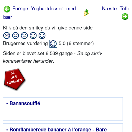
Forrige: Yoghurtdessert med
Næste: Trifli
bær
Klik på den smiley du vil give denne side
Brugernes vurdering
5,0
(
6
stemmer)
Siden er blevet set 6.539 gange -
Se og skriv
.
kommentarer herunder
• Banansoufflé
• Romflamberede bananer à l'orange - Bare