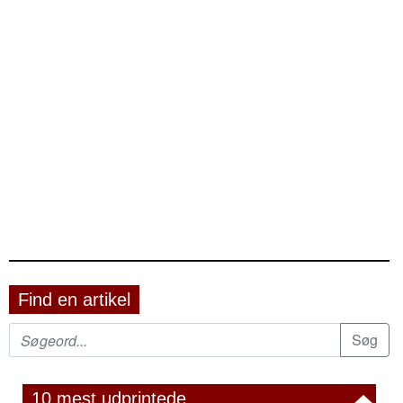
Find en artikel
10 mest udprintede