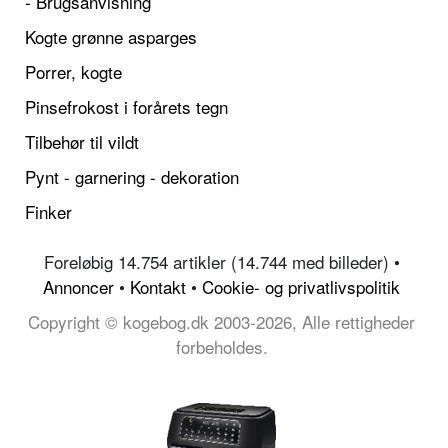
- Brugsanvisning
Kogte grønne asparges
Porrer, kogte
Pinsefrokost i forårets tegn
Tilbehør til vildt
Pynt - garnering - dekoration
Finker
Foreløbig 14.754 artikler (14.744 med billeder) •
Annoncer
•
Kontakt
•
Cookie- og privatlivspolitik
Copyright © kogebog.dk 2003-2026, Alle rettigheder
forbeholdes.