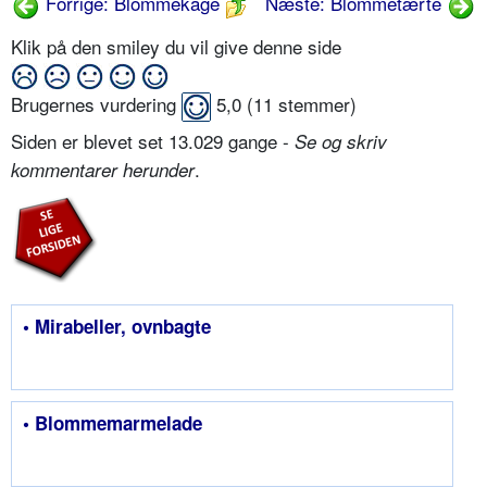
Forrige: Blommekage
Næste: Blommetærte
Klik på den smiley du vil give denne side
Brugernes vurdering
5,0
(
11
stemmer)
Siden er blevet set 13.029 gange -
Se og skriv
.
kommentarer herunder
• Mirabeller, ovnbagte
• Blommemarmelade