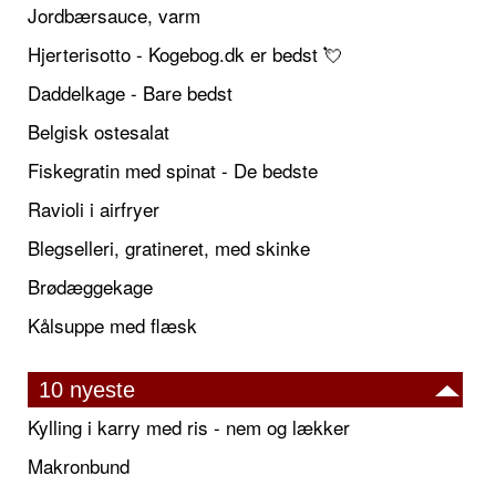
Jordbærsauce, varm
Hjerterisotto - Kogebog.dk er bedst 💘
Daddelkage - Bare bedst
Belgisk ostesalat
Fiskegratin med spinat - De bedste
Ravioli i airfryer
Blegselleri, gratineret, med skinke
Brødæggekage
Kålsuppe med flæsk
10 nyeste
Kylling i karry med ris - nem og lækker
Makronbund