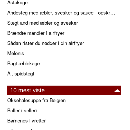
Astakage
Andesteg med æbler, svesker og sauce - opskrift også til jul
Stegt and med æbler og svesker
Brændte mandler i airfryer
Sådan rister du nødder i din airfryer
Melonis
Bagt æblekage
Ål, spidstegt
10 mest viste
Oksehalesuppe fra Belgien
Boller i selleri
Børnenes livretter