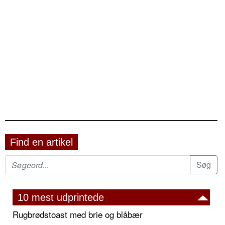
Find en artikel
10 mest udprintede
Rugbrødstoast med brie og blåbær