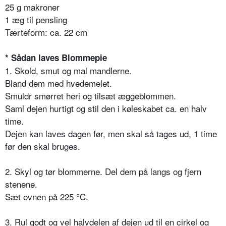
25 g makroner
1 æg til pensling
Tærteform: ca. 22 cm
* Sådan laves Blommepie
1. Skold, smut og mal mandlerne.
Bland dem med hvedemelet.
Smuldr smørret heri og tilsæt æggeblommen.
Saml dejen hurtigt og stil den i køleskabet ca. en halv
time.
Dejen kan laves dagen før, men skal så tages ud, 1 time
før den skal bruges.
2. Skyl og tør blommerne. Del dem på langs og fjern
stenene.
Sæt ovnen på 225 °C.
3. Rul godt og vel halvdelen af dejen ud til en cirkel og