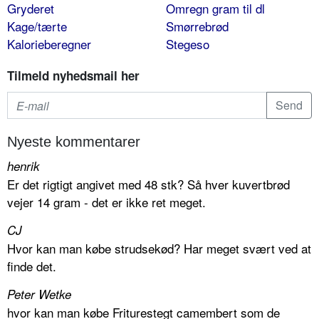
Gryderet
Omregn gram til dl
Kage/tærte
Smørrebrød
Kalorieberegner
Stegeso
Tilmeld nyhedsmail her
Nyeste kommentarer
henrik
Er det rigtigt angivet med 48 stk? Så hver kuvertbrød
vejer 14 gram - det er ikke ret meget.
CJ
Hvor kan man købe strudsekød? Har meget svært ved at
finde det.
Peter Wetke
hvor kan man købe Friturestegt camembert som de