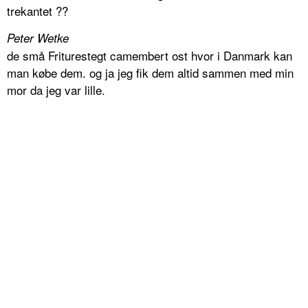
trekantet ??
Peter Wetke
de små Friturestegt camembert ost hvor i Danmark kan
man købe dem. og ja jeg fik dem altid sammen med min
mor da jeg var lille.