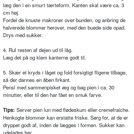
læg den i en smurt tærteform. Kanten skal være ca. 3
cm høj.
Fordel de knuste makroner over bunden, og anbring de
halverede blommer herover, med den buede side opad.
Drys med sukker.
4. Rul resten af dejen ud til låg.
Læg det på og klem kanterne godt til.
5. Skær et kryds i låget og fold forsigtigt fligene tilbage,
så der dannes en åben firkant.
Pensl med sammenpisket æg og bag pien i ca. 30
minutter, eller til den har fået en smuk farve.
Server pien lun med flødeskum eller cremefraiche.
Tips:
Henkogte blommer kan erstatte friske. Sørg for, at de er
dryppet godt af, inden de lægges i formen. Sukker kan
udelades her.