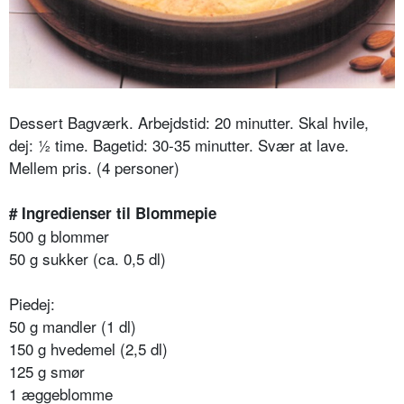
Dessert Bagværk.
Arbejdstid: 20 minutter. Skal hvile,
dej: ½ time. Bagetid: 30-35 minutter.
Svær at lave.
Mellem pris. (4 personer)
# Ingredienser til Blommepie
500 g blommer
50 g sukker (ca. 0,5 dl)
Piedej:
50 g mandler (1 dl)
150 g hvedemel (2,5 dl)
125 g smør
1 æggeblomme