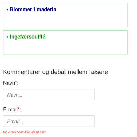
• Blommer i maderia
• Ingefærsoufflé
Kommentarer og debat mellem læsere
Navn
*
:
E-mail
*
:
Din e-mail bliver ikke vist på sitet.