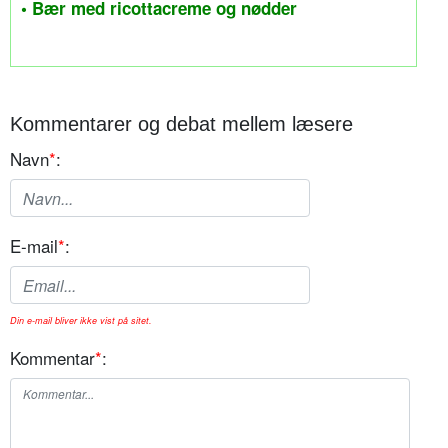
• Bær med ricottacreme og nødder
Kommentarer og debat mellem læsere
Navn
*
:
E-mail
*
:
Din e-mail bliver ikke vist på sitet.
Kommentar
*
: