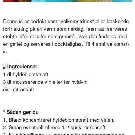
Denne is er perfekt som "velkomstdrink" eller læskende
forfriskning på en varm sommerdag. Isen kan serveres
støbt i isforme eller som granité, hvor den findeles med
en gaffel og serveres i cocktailglas. Til 4 små velkomst-
is
# Ingredienser
1 dl hyldeblomstsaft
3 dl mousserende vin eller tør hvidvin
evt. citronsaft
* Sådan gør du
1. Bland koncentreret hyldeblomstsaft med vinen.
2. Smag eventuelt til med 1-2 spsk. citronsaft.
3. Fyld blandingen i 4 isforme eller champagneglas og