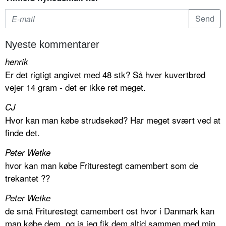
Nyeste kommentarer
henrik
Er det rigtigt angivet med 48 stk? Så hver kuvertbrød
vejer 14 gram - det er ikke ret meget.
CJ
Hvor kan man købe strudsekød? Har meget svært ved at
finde det.
Peter Wetke
hvor kan man købe Friturestegt camembert som de
trekantet ??
Peter Wetke
de små Friturestegt camembert ost hvor i Danmark kan
man købe dem. og ja jeg fik dem altid sammen med min