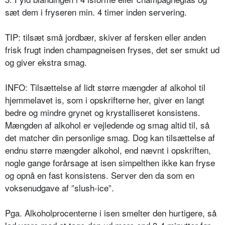
sæt dem i fryseren min. 4 timer inden servering.
TIP: tilsæt små jordbær, skiver af fersken eller anden
frisk frugt inden champagneisen fryses, det ser smukt ud
og giver ekstra smag.
INFO: Tilsættelse af lidt større mængder af alkohol til
hjemmelavet is, som i opskrifterne her, giver en langt
bedre og mindre grynet og krystalliseret konsistens.
Mængden af alkohol er vejledende og smag altid til, så
det matcher din personlige smag. Dog kan tilsættelse af
endnu større mængder alkohol, end nævnt i opskriften,
nogle gange forårsage at isen simpelthen ikke kan fryse
og opnå en fast konsistens. Server den da som en
voksenudgave af ”slush-ice”.
Pga. Alkoholprocenterne i isen smelter den hurtigere, så