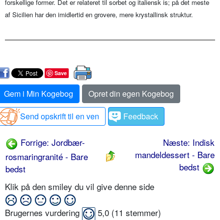
forskellige former. Det er relateret til sorbet og italiensk is; på det meste
af Sicilien har den imidlertid en grovere, mere krystallinsk struktur.
Save
Gem i Min Kogebog
Opret din egen Kogebog
Send opskrift til en ven
Feedback
Forrige: Jordbær-
Næste: Indisk
mandeldessert - Bare
rosmaringranité - Bare
bedst
bedst
Klik på den smiley du vil give denne side
Brugernes vurdering
5,0
(
11
stemmer)