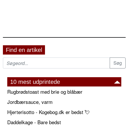
Find en artikel
10 mest udprintede
Rugbrødstoast med brie og blåbær
Jordbærsauce, varm
Hjerterisotto - Kogebog.dk er bedst 💘
Daddelkage - Bare bedst