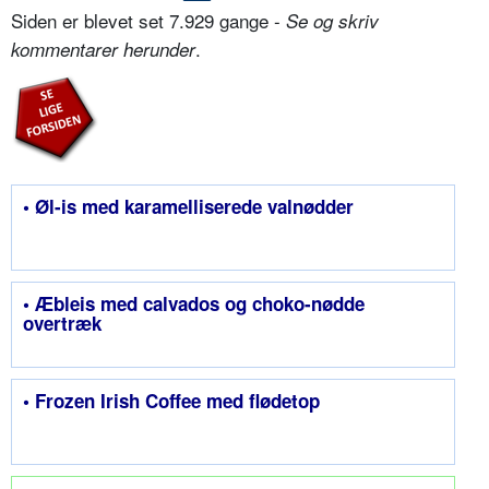
Siden er blevet set 7.929 gange -
Se og skriv
.
kommentarer herunder
• Øl-is med karamelliserede valnødder
• Æbleis med calvados og choko-nødde
overtræk
• Frozen Irish Coffee med flødetop