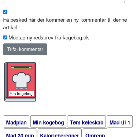
Få besked når der kommer en ny kommentar til denne
artikel
Modtag nyhedsbrev fra kogebog.dk
Madplan
Min kogebog
Tøm køleskab
Mad til 1
Mad 30 min
Kalorieberegner
Omregn