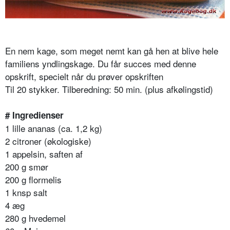
En nem kage, som meget nemt kan gå hen at blive hele
familiens yndlingskage. Du får succes med denne
opskrift, specielt når du prøver opskriften
Til 20 stykker. Tilberedning: 50 min. (plus afkølingstid)
# Ingredienser
1 lille ananas (ca. 1,2 kg)
2 citroner (økologiske)
1 appelsin, saften af
200 g smør
200 g flormelis
1 knsp salt
4 æg
280 g hvedemel