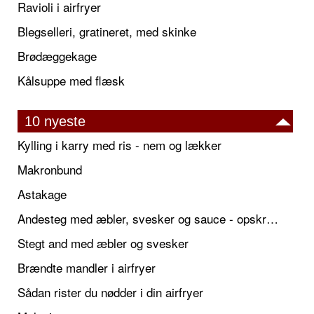
Ravioli i airfryer
Blegselleri, gratineret, med skinke
Brødæggekage
Kålsuppe med flæsk
10 nyeste
Kylling i karry med ris - nem og lækker
Makronbund
Astakage
Andesteg med æbler, svesker og sauce - opskrift også til jul
Stegt and med æbler og svesker
Brændte mandler i airfryer
Sådan rister du nødder i din airfryer