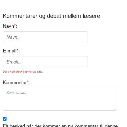
Kommentarer og debat mellem læsere
Navn
*
:
E-mail
*
:
Din e-mail bliver ikke vist på sitet.
Kommentar
*
:
Få besked når der kommer en ny kommentar til denne