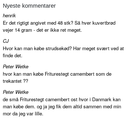
Nyeste kommentarer
henrik
Er det rigtigt angivet med 48 stk? Så hver kuvertbrød
vejer 14 gram - det er ikke ret meget.
CJ
Hvor kan man købe strudsekød? Har meget svært ved at
finde det.
Peter Wetke
hvor kan man købe Friturestegt camembert som de
trekantet ??
Peter Wetke
de små Friturestegt camembert ost hvor i Danmark kan
man købe dem. og ja jeg fik dem altid sammen med min
mor da jeg var lille.