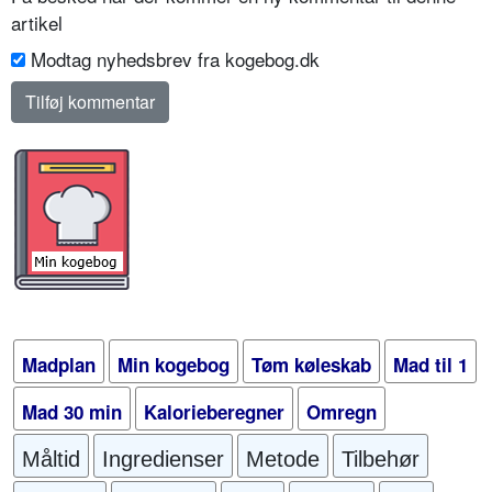
artikel
Modtag nyhedsbrev fra kogebog.dk
Madplan
Min kogebog
Tøm køleskab
Mad til 1
Mad 30 min
Kalorieberegner
Omregn
Måltid
Ingredienser
Metode
Tilbehør