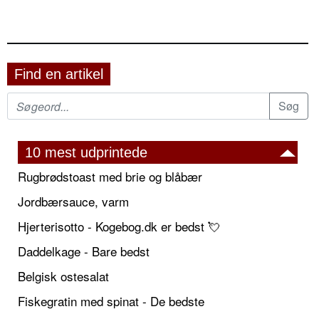
Find en artikel
10 mest udprintede
Rugbrødstoast med brie og blåbær
Jordbærsauce, varm
Hjerterisotto - Kogebog.dk er bedst 💘
Daddelkage - Bare bedst
Belgisk ostesalat
Fiskegratin med spinat - De bedste