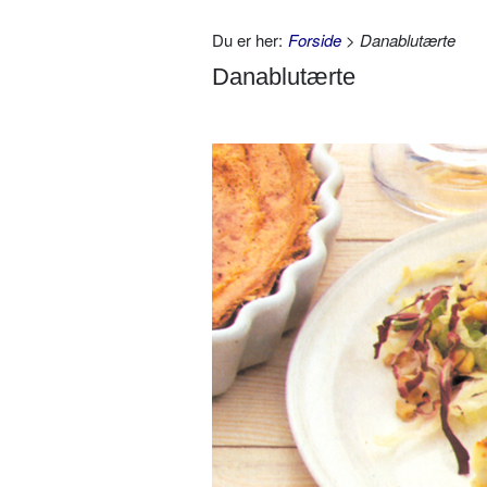
Du er her:
Forside
> Danablutærte
Danablutærte