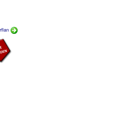
rflan