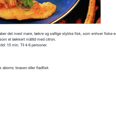
ber det mest møre, lækre og saftige stykke fisk, som enhver fiske-el
t som et lækkert måltid med citron.
id: 10 min. Til 4-6 personer.
x aborre, brasen eller fladfisk