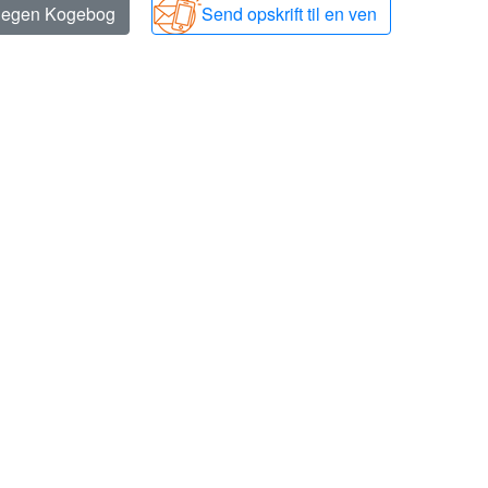
n egen Kogebog
Send opskrift til en ven