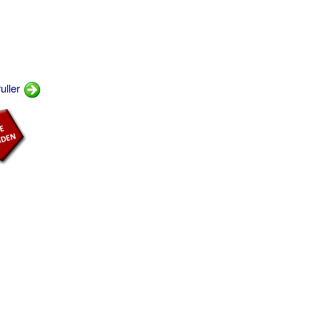
uller