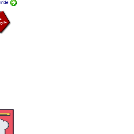
rride