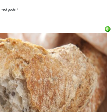
med gods i