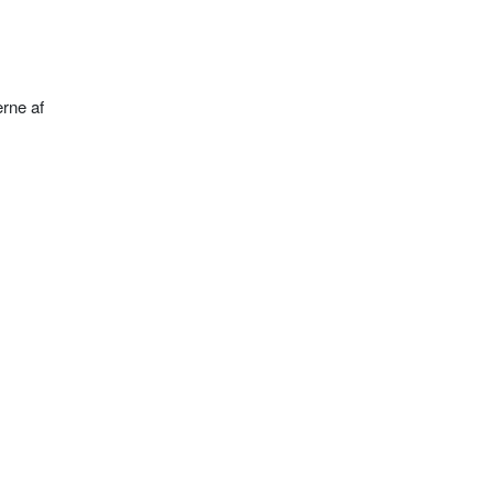
erne af