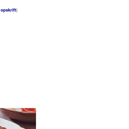
 opskrift
)