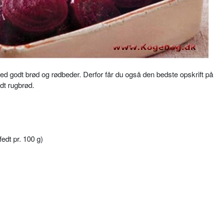
 med godt brød og rødbeder. Derfor får du også den bedste opskrift på
dt rugbrød.
edt pr. 100 g)