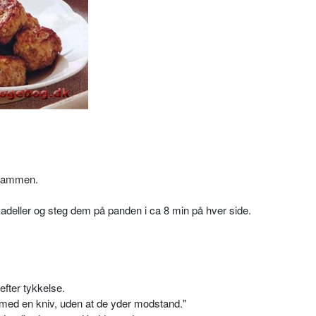
t sammen.
kadeller og steg dem på panden i ca 8 min på hver side.
efter tykkelse.
med en kniv, uden at de yder modstand."