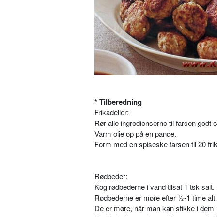
* Tilberedning
Frikadeller:
Rør alle ingredienserne til farsen god
Varm olie op på en pande.
Form med en spiseske farsen til 20 fri
Rødbeder:
Kog rødbederne i vand tilsat 1 tsk salt.
Rødbederne er møre efter ½-1 time alt 
De er møre, når man kan stikke i dem 