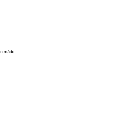
den måde
.