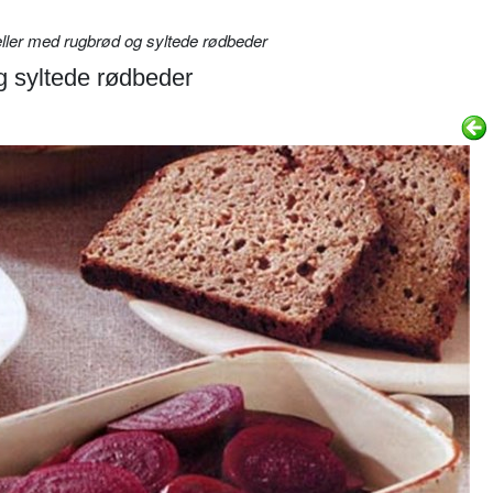
ller med rugbrød og syltede rødbeder
g syltede rødbeder