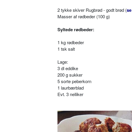
2 tykke skiver Rugbrød - godt brød (
se
Masser af rødbeder (100 g)
Syltede rødbeder:
1 kg rødbeder
1 tsk salt
Lage:
3 dl eddike
200 g sukker
5 sorte peberkorn
1 laurbærblad
Evt. 3 nelliker