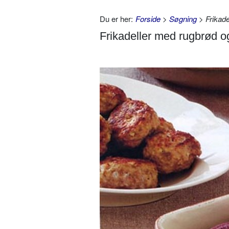
Du er her:
Forside
>
Søgning
> Frikade
Frikadeller med rugbrød o