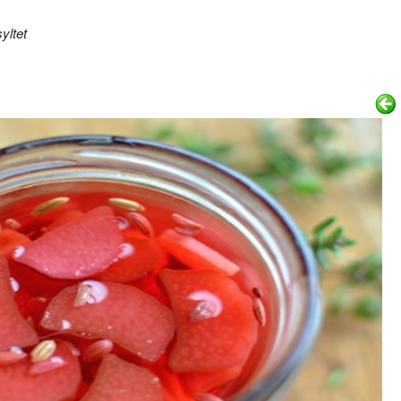
yltet