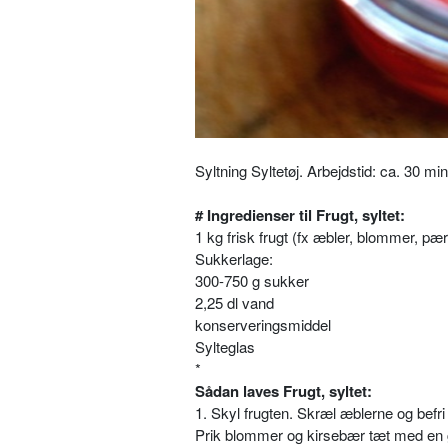
Syltning Syltetøj. Arbejdstid: ca. 30 m
# Ingredienser til Frugt, syltet:
1 kg frisk frugt (fx æbler, blommer, pær
Sukkerlage:
300-750 g sukker
2,25 dl vand
konserveringsmiddel
Sylteglas
*
Sådan laves Frugt, syltet:
1. Skyl frugten. Skræl æblerne og befri
Prik blommer og kirsebær tæt med en ga