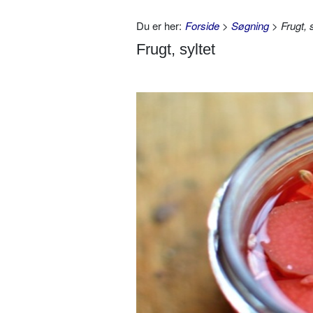
Du er her:
Forside
>
Søgning
> Frugt, s
Frugt, syltet