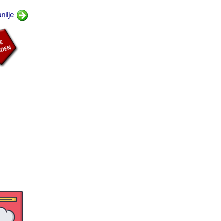
nilje