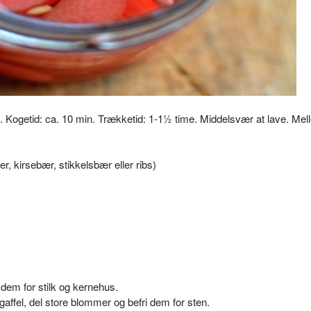
in. Kogetid: ca. 10 min. Trækketid: 1-1½ time. Middelsvær at lave. Mel
er, kirsebær, stikkelsbær eller ribs)
 dem for stilk og kernehus.
ffel, del store blommer og befri dem for sten.