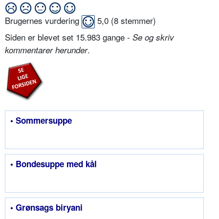
Brugernes vurdering
5,0
(
8
stemmer)
Siden er blevet set 15.983 gange -
Se og skriv
.
kommentarer herunder
• Sommersuppe
• Bondesuppe med kål
• Grønsags biryani