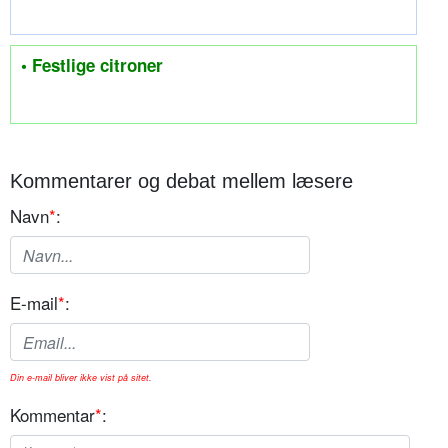
• Festlige citroner
Kommentarer og debat mellem læsere
Navn
*
:
E-mail
*
:
Din e-mail bliver ikke vist på sitet.
Kommentar
*
: