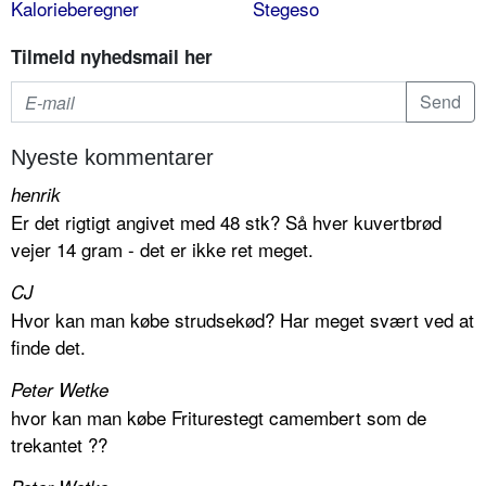
Kalorieberegner
Stegeso
Tilmeld nyhedsmail her
Nyeste kommentarer
henrik
Er det rigtigt angivet med 48 stk? Så hver kuvertbrød
vejer 14 gram - det er ikke ret meget.
CJ
Hvor kan man købe strudsekød? Har meget svært ved at
finde det.
Peter Wetke
hvor kan man købe Friturestegt camembert som de
trekantet ??