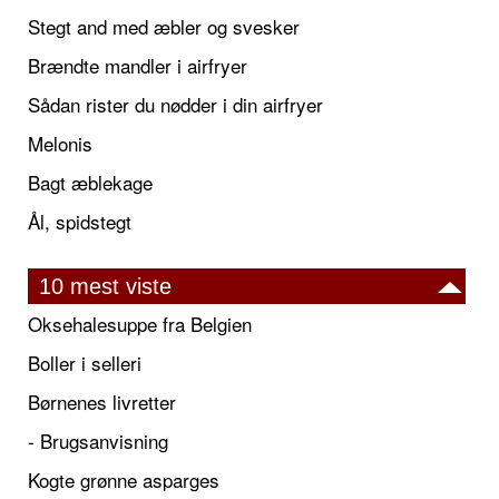
Stegt and med æbler og svesker
Brændte mandler i airfryer
Sådan rister du nødder i din airfryer
Melonis
Bagt æblekage
Ål, spidstegt
10 mest viste
Oksehalesuppe fra Belgien
Boller i selleri
Børnenes livretter
- Brugsanvisning
Kogte grønne asparges