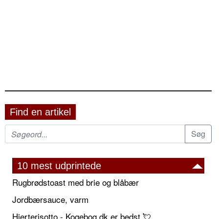
Find en artikel
10 mest udprintede
Rugbrødstoast med brie og blåbær
Jordbærsauce, varm
Hjerterisotto - Kogebog.dk er bedst 💘