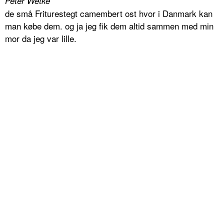
Peter Wetke
de små Friturestegt camembert ost hvor i Danmark kan
man købe dem. og ja jeg fik dem altid sammen med min
mor da jeg var lille.