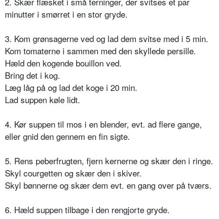
2. Skær flæsket i små terninger, der svitses et par
minutter i smørret i en stor gryde.
3. Kom grønsagerne ved og lad dem svitse med i 5 min.
Kom tomaterne i sammen med den skyllede persille.
Hæld den kogende bouillon ved.
Bring det i kog.
Læg låg på og lad det koge i 20 min.
Lad suppen køle lidt.
4. Kør suppen til mos i en blender, evt. ad flere gange,
eller gnid den gennem en fin sigte.
5. Rens peberfrugten, fjern kernerne og skær den i ringe.
Skyl courgetten og skær den i skiver.
Skyl bønnerne og skær dem evt. en gang over på tværs.
6. Hæld suppen tilbage i den rengjorte gryde.