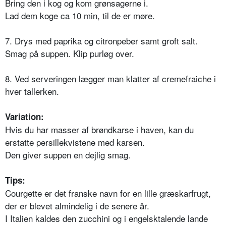
Bring den i kog og kom grønsagerne i.
Lad dem koge ca 10 min, til de er møre.
7. Drys med paprika og citronpeber samt groft salt.
Smag på suppen. Klip purløg over.
8. Ved serveringen lægger man klatter af cremefraiche i
hver tallerken.
Variation:
Hvis du har masser af brøndkarse i haven, kan du
erstatte persillekvistene med karsen.
Den giver suppen en dejlig smag.
Tips:
Courgette er det franske navn for en lille græskarfrugt,
der er blevet almindelig i de senere år.
I Italien kaldes den zucchini og i engelsktalende lande