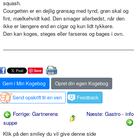
squash.
Courgetten er en dejlig grønsag med tynd, grøn skal og
fint, mælkehvidt kød. Den smager allerbedst, når den
ikke er længere end en cigar og kun lidt tykkere.
Den kan koges, steges eller farseres og bages i ovn.
Save
Gem i Min Kogebog
Opret din egen Kogebog
Send opskrift til en ven
Feedback
Forrige: Gartnerens
Næste: Gastro - info
suppe
Klik på den smiley du vil give denne side