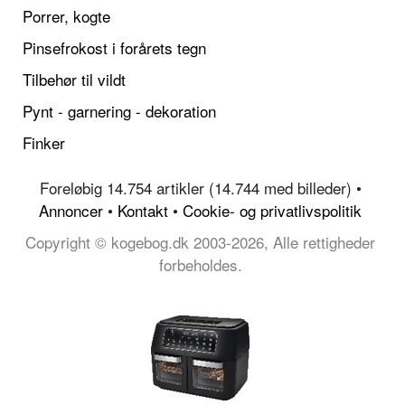
Porrer, kogte
Pinsefrokost i forårets tegn
Tilbehør til vildt
Pynt - garnering - dekoration
Finker
Foreløbig 14.754 artikler (14.744 med billeder) •
Annoncer
•
Kontakt
•
Cookie- og privatlivspolitik
Copyright © kogebog.dk 2003-2026, Alle rettigheder
forbeholdes.