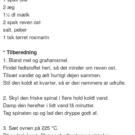
2 æg
1½ dl mælk
2 spsk reven ost
salt, peber
1 tsk tørret rosmarin
* Tilberedning
1. Bland mel og grahamsmel.
Findel fedtstoffet heri, så det minder om reven ost.
Tilsæt vandet og ælt hurtigt dejen sammen.
Stil den koldt et kvarter, så er den nemmere at udrulle.
2. Skyl den friske spinat i flere hold koldt vand.
Damp den herefter i lidt vand få minutter.
Tag spinaten op og lad den dryppe godt af.
3. Sæt ovnen på 225 °C.