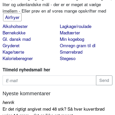
liter og udenlandske mål - der er er meget at vælge
imellem - Eller prøv en af vores mange opskrifter med
Airfryer
Alkoholtester
Lagkage/roulade
Børnekokke
Madtærter
Gl. dansk mad
Min kogebog
Gryderet
Omregn gram til dl
Kage/tærte
Smørrebrød
Kalorieberegner
Stegeso
Tilmeld nyhedsmail her
Nyeste kommentarer
henrik
Er det rigtigt angivet med 48 stk? Så hver kuvertbrød