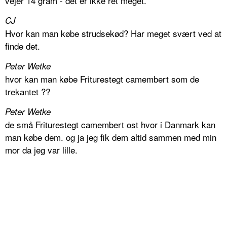
vejer 14 gram - det er ikke ret meget.
CJ
Hvor kan man købe strudsekød? Har meget svært ved at
finde det.
Peter Wetke
hvor kan man købe Friturestegt camembert som de
trekantet ??
Peter Wetke
de små Friturestegt camembert ost hvor i Danmark kan
man købe dem. og ja jeg fik dem altid sammen med min
mor da jeg var lille.