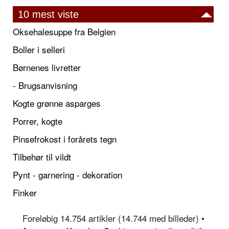
10 mest viste
Oksehalesuppe fra Belgien
Boller i selleri
Børnenes livretter
- Brugsanvisning
Kogte grønne asparges
Porrer, kogte
Pinsefrokost i forårets tegn
Tilbehør til vildt
Pynt - garnering - dekoration
Finker
Foreløbig 14.754 artikler (14.744 med billeder) •