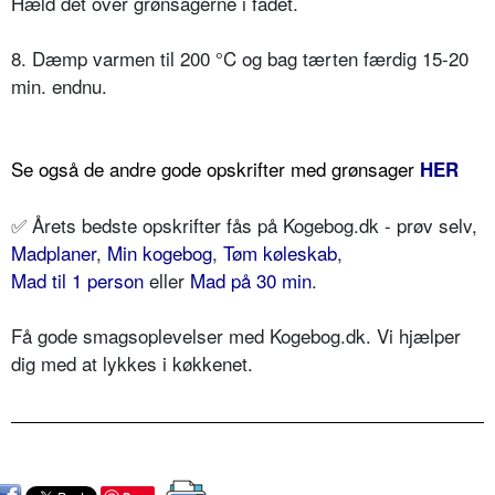
Hæld det over grønsagerne i fadet.
8. Dæmp varmen til 200 °C og bag tærten færdig 15-20
min. endnu.
Se også de andre gode opskrifter med grønsager
HER
✅
Årets bedste opskrifter fås på Kogebog.dk - prøv selv,
Madplaner
,
Min kogebog
,
Tøm køleskab
,
Mad til 1 person
eller
Mad på 30 min
.
Få gode smagsoplevelser med Kogebog.dk. Vi hjælper
dig med at lykkes i køkkenet.