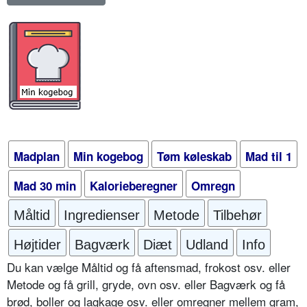
Madplan
Min kogebog
Tøm køleskab
Mad til 1
Mad 30 min
Kalorieberegner
Omregn
Måltid
Ingredienser
Metode
Tilbehør
Højtider
Bagværk
Diæt
Udland
Info
Du kan vælge Måltid og få aftensmad, frokost osv. eller
Metode og få grill, gryde, ovn osv. eller Bagværk og få
brød, boller og lagkage osv. eller omregner mellem gram,