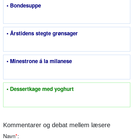
• Bondesuppe
• Årstidens stegte grønsager
• Minestrone á la milanese
• Dessertkage med yoghurt
Kommentarer og debat mellem læsere
Navn
*
: