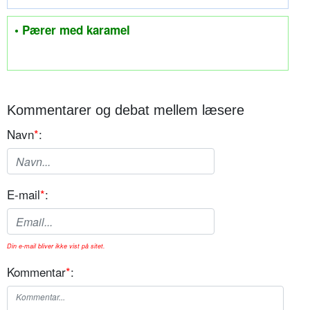
• Pærer med karamel
Kommentarer og debat mellem læsere
Navn
*
:
E-mail
*
:
Din e-mail bliver ikke vist på sitet.
Kommentar
*
: