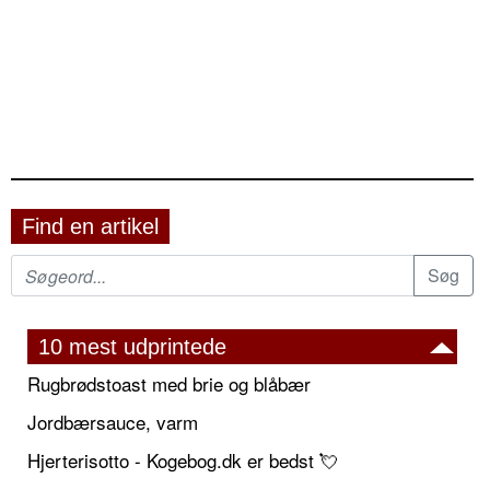
Find en artikel
10 mest udprintede
Rugbrødstoast med brie og blåbær
Jordbærsauce, varm
Hjerterisotto - Kogebog.dk er bedst 💘