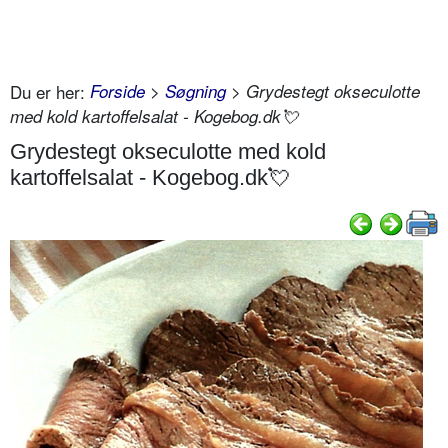
Du er her:
Forside
>
Søgning
> Grydestegt okseculotte
med kold kartoffelsalat - Kogebog.dk💘
Grydestegt okseculotte med kold
kartoffelsalat - Kogebog.dk💘