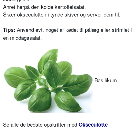
Anret herpå den kolde kartoffelsalat.
Skær okseculotten i tynde skiver og server dem til.
Anvend evt. noget af kødet til pålæg eller strimlet i
Tips:
en middagssalat.
Basilikum
Se alle de bedste opskrifter med
Okseculotte