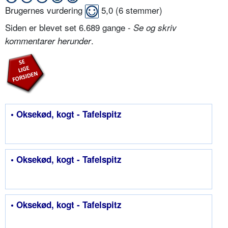
Brugernes vurdering
5,0
(
6
stemmer)
Siden er blevet set 6.689 gange -
Se og skriv
.
kommentarer herunder
• Oksekød, kogt - Tafelspitz
• Oksekød, kogt - Tafelspitz
• Oksekød, kogt - Tafelspitz