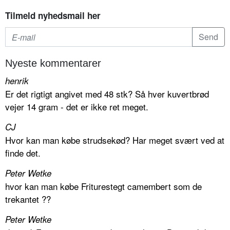
Tilmeld nyhedsmail her
Nyeste kommentarer
henrik
Er det rigtigt angivet med 48 stk? Så hver kuvertbrød
vejer 14 gram - det er ikke ret meget.
CJ
Hvor kan man købe strudsekød? Har meget svært ved at
finde det.
Peter Wetke
hvor kan man købe Friturestegt camembert som de
trekantet ??
Peter Wetke