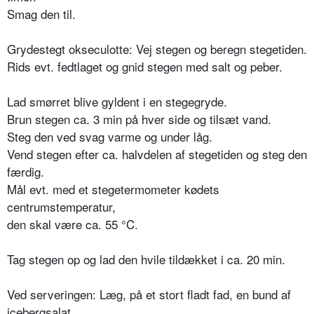
Smag den til.
Grydestegt okseculotte: Vej stegen og beregn stegetiden.
Rids evt. fedtlaget og gnid stegen med salt og peber.
Lad smørret blive gyldent i en stegegryde.
Brun stegen ca. 3 min på hver side og tilsæt vand.
Steg den ved svag varme og under låg.
Vend stegen efter ca. halvdelen af stegetiden og steg den
færdig.
Mål evt. med et stegetermometer kødets
centrumstemperatur,
den skal være ca. 55 °C.
Tag stegen op og lad den hvile tildækket i ca. 20 min.
Ved serveringen: Læg, på et stort fladt fad, en bund af
icebergsalat.