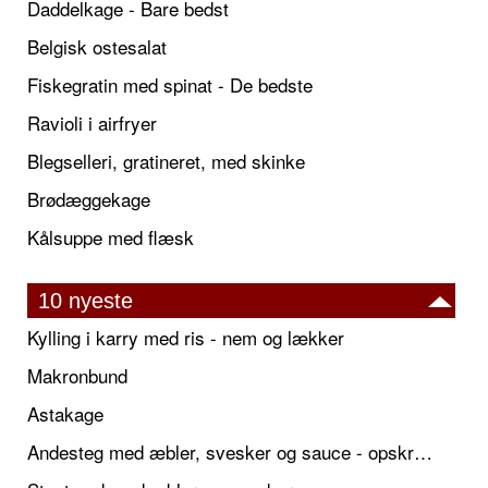
Daddelkage - Bare bedst
Belgisk ostesalat
Fiskegratin med spinat - De bedste
Ravioli i airfryer
Blegselleri, gratineret, med skinke
Brødæggekage
Kålsuppe med flæsk
10 nyeste
Kylling i karry med ris - nem og lækker
Makronbund
Astakage
Andesteg med æbler, svesker og sauce - opskrift også til jul