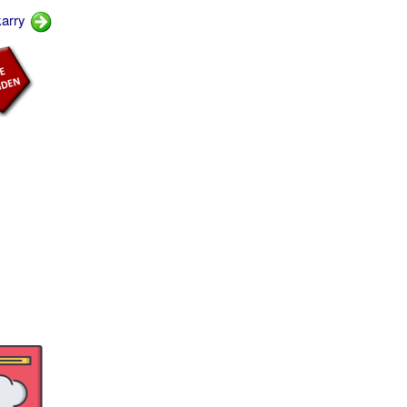
karry