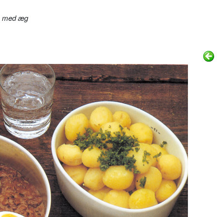
s med æg