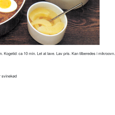
 Kogetid: ca 10 min. Let at lave. Lav pris. Kan tilberedes i mikroovn
er svinekød