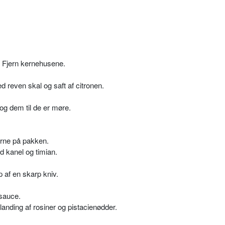
. Fjern kernehusene.
 reven skal og saft af citronen.
og dem til de er møre.
erne på pakken.
d kanel og timian.
 af en skarp kniv.
 sauce.
anding af rosiner og pistacienødder.