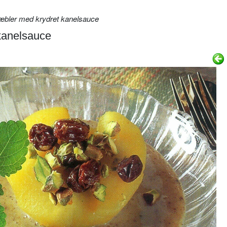
æbler med krydret kanelsauce
kanelsauce