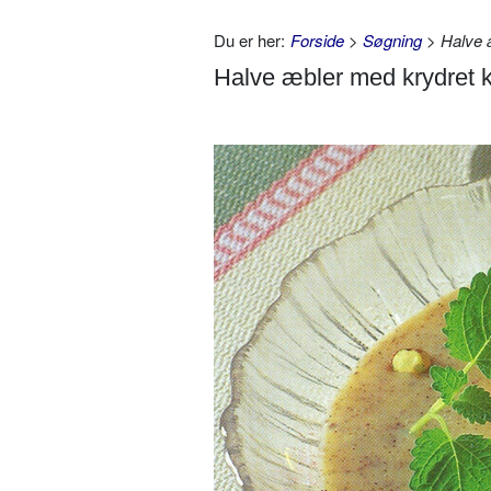
Du er her:
Forside
>
Søgning
> Halve 
Halve æbler med krydret 