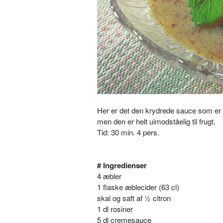
Her er det den krydrede sauce som er d
men den er helt uimodståelig til frugt.
Tid: 30 min. 4 pers.
# Ingredienser
4 æbler
1 flaske æblecider (63 cl)
skal og saft af ½ citron
1 dl rosiner
5 dl cremesauce