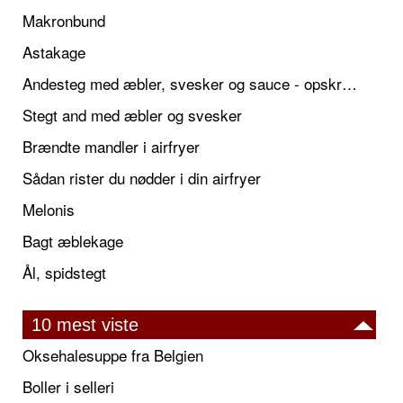
Makronbund
Astakage
Andesteg med æbler, svesker og sauce - opskrift også til jul
Stegt and med æbler og svesker
Brændte mandler i airfryer
Sådan rister du nødder i din airfryer
Melonis
Bagt æblekage
Ål, spidstegt
10 mest viste
Oksehalesuppe fra Belgien
Boller i selleri