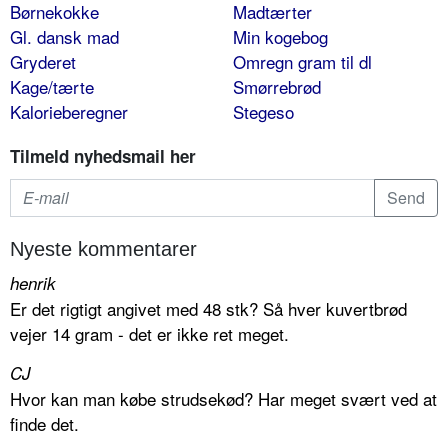
Børnekokke
Madtærter
Gl. dansk mad
Min kogebog
Gryderet
Omregn gram til dl
Kage/tærte
Smørrebrød
Kalorieberegner
Stegeso
Tilmeld nyhedsmail her
Nyeste kommentarer
henrik
Er det rigtigt angivet med 48 stk? Så hver kuvertbrød
vejer 14 gram - det er ikke ret meget.
CJ
Hvor kan man købe strudsekød? Har meget svært ved at
finde det.