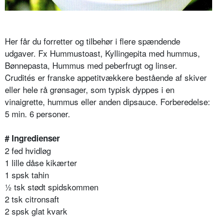
Her får du forretter og tilbehør i flere spændende
udgaver. Fx Hummustoast, Kyllingepita med hummus,
Bønnepasta, Hummus med peberfrugt og linser.
Crudités er franske appetitvækkere bestående af skiver
eller hele rå grønsager, som typisk dyppes i en
vinaigrette, hummus eller anden dipsauce. Forberedelse:
5 min. 6 personer.
# Ingredienser
2 fed hvidløg
1 lille dåse kikærter
1 spsk tahin
½ tsk stødt spidskommen
2 tsk citronsaft
2 spsk glat kvark