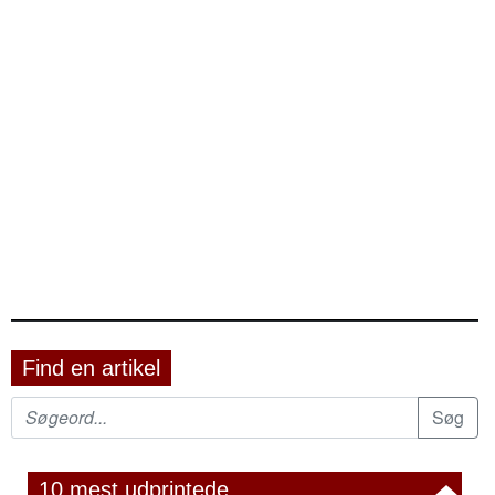
Find en artikel
10 mest udprintede