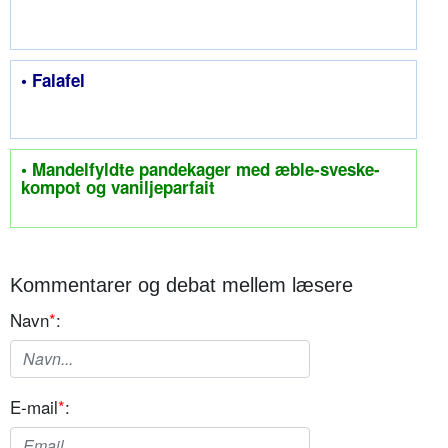
• Falafel
• Mandelfyldte pandekager med æble-sveske-
kompot og vaniljeparfait
Kommentarer og debat mellem læsere
Navn
*
:
E-mail
*
: