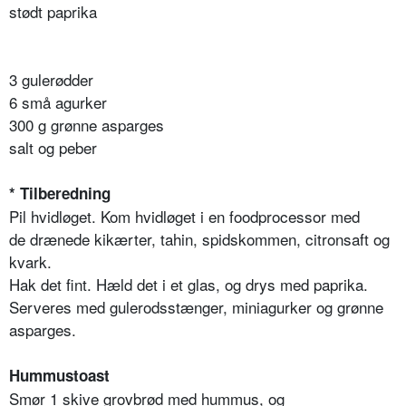
stødt paprika
3 gulerødder
6 små agurker
300 g grønne asparges
salt og peber
* Tilberedning
Pil hvidløget. Kom hvidløget i en foodprocessor med
de drænede kikærter, tahin, spidskommen, citronsaft og
kvark.
Hak det fint. Hæld det i et glas, og drys med paprika.
Serveres med gulerodsstænger, miniagurker og grønne
asparges.
Hummustoast
Smør 1 skive grovbrød med hummus, og