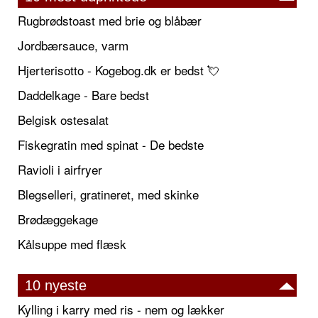
Rugbrødstoast med brie og blåbær
Jordbærsauce, varm
Hjerterisotto - Kogebog.dk er bedst 💘
Daddelkage - Bare bedst
Belgisk ostesalat
Fiskegratin med spinat - De bedste
Ravioli i airfryer
Blegselleri, gratineret, med skinke
Brødæggekage
Kålsuppe med flæsk
10 nyeste
Kylling i karry med ris - nem og lækker