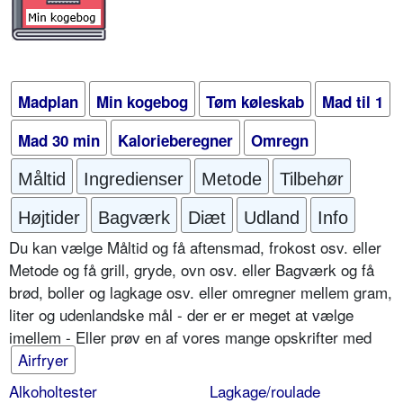
Madplan
Min kogebog
Tøm køleskab
Mad til 1
Mad 30 min
Kalorieberegner
Omregn
Måltid
Ingredienser
Metode
Tilbehør
Højtider
Bagværk
Diæt
Udland
Info
Du kan vælge Måltid og få aftensmad, frokost osv. eller
Metode og få grill, gryde, ovn osv. eller Bagværk og få
brød, boller og lagkage osv. eller omregner mellem gram,
liter og udenlandske mål - der er er meget at vælge
imellem - Eller prøv en af vores mange opskrifter med
Airfryer
Alkoholtester
Lagkage/roulade