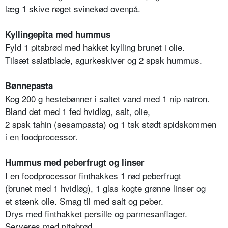
læg 1 skive røget svinekød ovenpå.
Kyllingepita med hummus
Fyld 1 pitabrød med hakket kylling brunet i olie.
Tilsæt salatblade, agurkeskiver og 2 spsk hummus.
Bønnepasta
Kog 200 g hestebønner i saltet vand med 1 nip natron.
Bland det med 1 fed hvidløg, salt, olie,
2 spsk tahin (sesampasta) og 1 tsk stødt spidskommen
i en foodprocessor.
Hummus med peberfrugt og linser
I en foodprocessor finthakkes 1 rød peberfrugt
(brunet med 1 hvidløg), 1 glas kogte grønne linser og
et stænk olie. Smag til med salt og peber.
Drys med finthakket persille og parmesanflager.
Serveres med pitabrød.