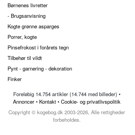
Børnenes livretter
- Brugsanvisning
Kogte grønne asparges
Porrer, kogte
Pinsefrokost i forårets tegn
Tilbehør til vildt
Pynt - garnering - dekoration
Finker
Foreløbig 14.754 artikler (14.744 med billeder) •
Annoncer
•
Kontakt
•
Cookie- og privatlivspolitik
Copyright © kogebog.dk 2003-2026, Alle rettigheder
forbeholdes.