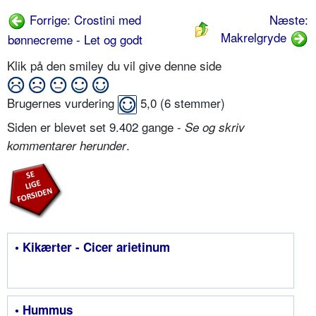
Forrige: Crostini med
Næste:
Makrelgryde
bønnecreme - Let og godt
Klik på den smiley du vil give denne side
Brugernes vurdering
5,0
(
6
stemmer)
Siden er blevet set 9.402 gange -
Se og skriv
.
kommentarer herunder
• Kikærter - Cicer arietinum
• Hummus