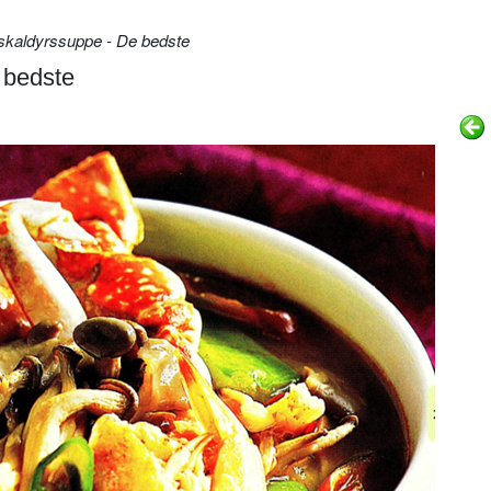
skaldyrssuppe - De bedste
 bedste