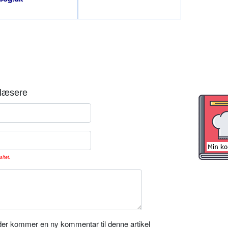
læsere
sitet.
er kommer en ny kommentar til denne artikel