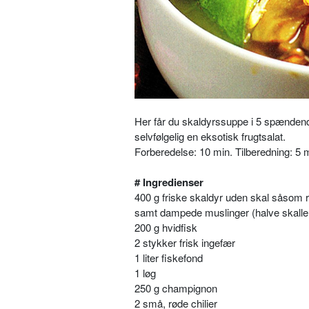
Her får du skaldyrssuppe i 5 spændend
selvfølgelig en eksotisk frugtsalat.
Forberedelse: 10 min. Tilberedning: 5 m
# Ingredienser
400 g friske skaldyr uden skal såsom 
samt dampede muslinger (halve skalle
200 g hvidfisk
2 stykker frisk ingefær
1 liter fiskefond
1 løg
250 g champignon
2 små, røde chilier