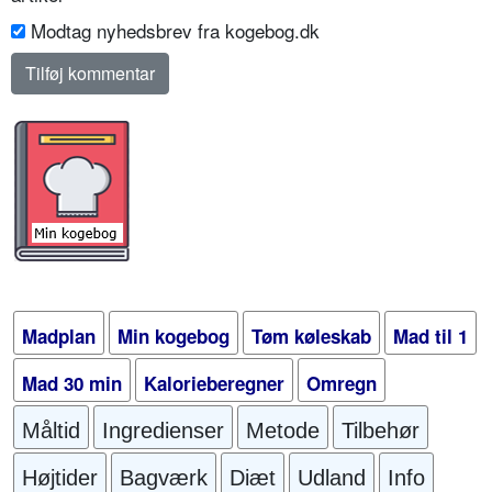
Modtag nyhedsbrev fra kogebog.dk
Madplan
Min kogebog
Tøm køleskab
Mad til 1
Mad 30 min
Kalorieberegner
Omregn
Måltid
Ingredienser
Metode
Tilbehør
Højtider
Bagværk
Diæt
Udland
Info