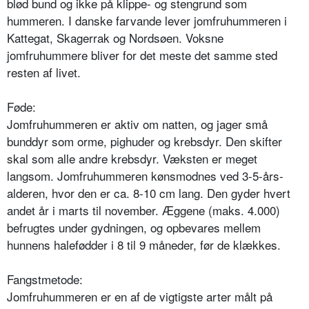
blød bund og ikke på klippe- og stengrund som
hummeren. I danske farvande lever jomfruhummeren i
Kattegat, Skagerrak og Nordsøen. Voksne
jomfruhummere bliver for det meste det samme sted
resten af livet.
Føde:
Jomfruhummeren er aktiv om natten, og jager små
bunddyr som orme, pighuder og krebsdyr. Den skifter
skal som alle andre krebsdyr. Væksten er meget
langsom. Jomfruhummeren kønsmodnes ved 3-5-års-
alderen, hvor den er ca. 8-10 cm lang. Den gyder hvert
andet år i marts til november. Æggene (maks. 4.000)
befrugtes under gydningen, og opbevares mellem
hunnens halefødder i 8 til 9 måneder, før de klækkes.
Fangstmetode:
Jomfruhummeren er en af de vigtigste arter målt på