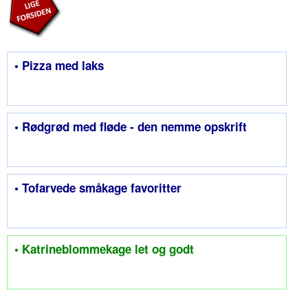
• Pizza med laks
• Rødgrød med fløde - den nemme opskrift
• Tofarvede småkage favoritter
• Katrineblommekage let og godt