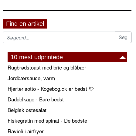
Find en artikel
10 mest udprintede
Rugbrødstoast med brie og blåbær
Jordbærsauce, varm
Hjerterisotto - Kogebog.dk er bedst 💘
Daddelkage - Bare bedst
Belgisk ostesalat
Fiskegratin med spinat - De bedste
Ravioli i airfryer