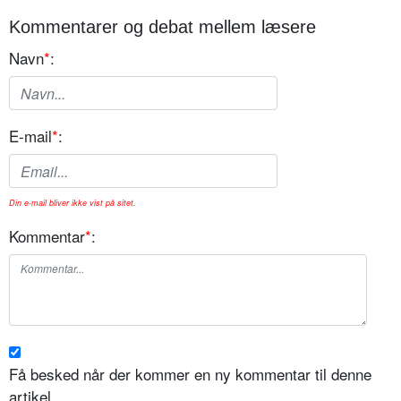
Kommentarer og debat mellem læsere
Navn
*
:
E-mail
*
:
Din e-mail bliver ikke vist på sitet.
Kommentar
*
:
Få besked når der kommer en ny kommentar til denne
artikel