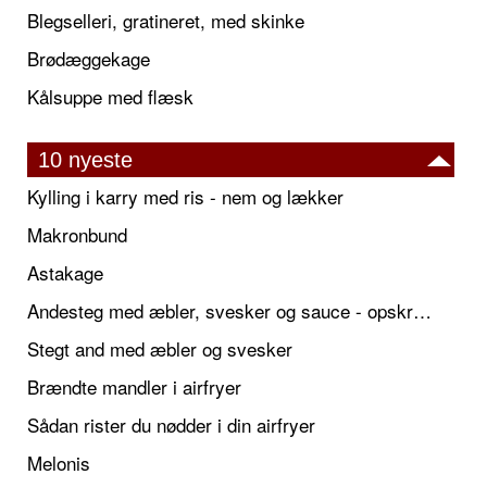
Blegselleri, gratineret, med skinke
Brødæggekage
Kålsuppe med flæsk
10 nyeste
Kylling i karry med ris - nem og lækker
Makronbund
Astakage
Andesteg med æbler, svesker og sauce - opskrift også til jul
Stegt and med æbler og svesker
Brændte mandler i airfryer
Sådan rister du nødder i din airfryer
Melonis