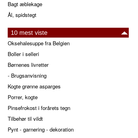
Bagt æblekage
Ål, spidstegt
10 mest viste
Oksehalesuppe fra Belgien
Boller i selleri
Børnenes livretter
- Brugsanvisning
Kogte grønne asparges
Porrer, kogte
Pinsefrokost i forårets tegn
Tilbehør til vildt
Pynt - garnering - dekoration