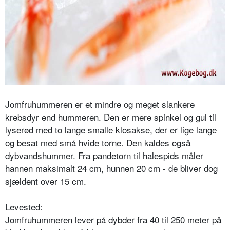
Jomfruhummeren er et mindre og meget slankere
krebsdyr end hummeren. Den er mere spinkel og gul til
lyserød med to lange smalle klosakse, der er lige lange
og besat med små hvide torne. Den kaldes også
dybvandshummer. Fra pandetorn til halespids måler
hannen maksimalt 24 cm, hunnen 20 cm - de bliver dog
sjældent over 15 cm.
Levested:
Jomfruhummeren lever på dybder fra 40 til 250 meter på