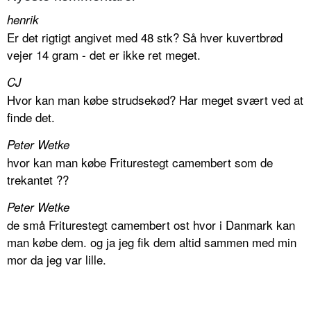
henrik
Er det rigtigt angivet med 48 stk? Så hver kuvertbrød
vejer 14 gram - det er ikke ret meget.
CJ
Hvor kan man købe strudsekød? Har meget svært ved at
finde det.
Peter Wetke
hvor kan man købe Friturestegt camembert som de
trekantet ??
Peter Wetke
de små Friturestegt camembert ost hvor i Danmark kan
man købe dem. og ja jeg fik dem altid sammen med min
mor da jeg var lille.