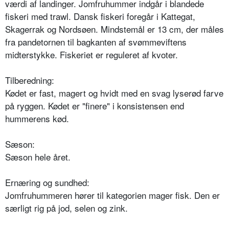
værdi af landinger. Jomfruhummer indgår i blandede
fiskeri med trawl. Dansk fiskeri foregår i Kattegat,
Skagerrak og Nordsøen. Mindstemål er 13 cm, der måles
fra pandetornen til bagkanten af svømmeviftens
midterstykke. Fiskeriet er reguleret af kvoter.
Tilberedning:
Kødet er fast, magert og hvidt med en svag lyserød farve
på ryggen. Kødet er "finere" i konsistensen end
hummerens kød.
Sæson:
Sæson hele året.
Ernæring og sundhed:
Jomfruhummeren hører til kategorien mager fisk. Den er
særligt rig på jod, selen og zink.