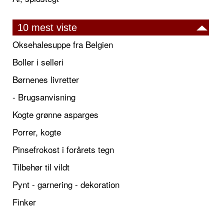
10 mest viste
Oksehalesuppe fra Belgien
Boller i selleri
Børnenes livretter
- Brugsanvisning
Kogte grønne asparges
Porrer, kogte
Pinsefrokost i forårets tegn
Tilbehør til vildt
Pynt - garnering - dekoration
Finker