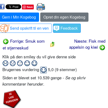
Save
Gem i Min Kogebog
Opret din egen Kogebog
Send opskrift til en ven
Feedback
Forrige: Smuk som
Næste: Fisk med
appelsin og kiwi
et stjerneskud
Klik på den smiley du vil give denne side
Brugernes vurdering
5,0
(
9
stemmer)
Siden er blevet set 10.539 gange -
Se og skriv
.
kommentarer herunder