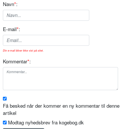
Navn
*
:
E-mail
*
:
Din e-mail bliver ikke vist på sitet.
Kommentar
*
:
Få besked når der kommer en ny kommentar til denne
artikel
Modtag nyhedsbrev fra kogebog.dk