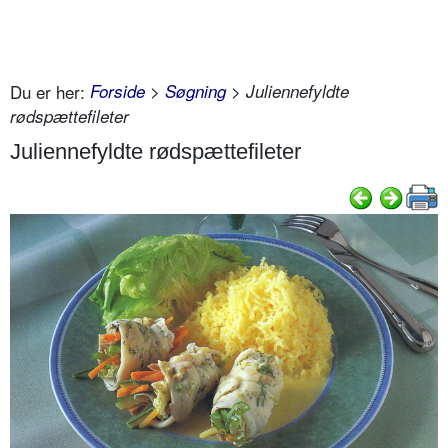
Du er her:
Forside
>
Søgning
> Juliennefyldte
rødspættefileter
Juliennefyldte rødspættefileter