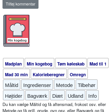
Madplan
Min kogebog
Tøm køleskab
Mad til 1
Mad 30 min
Kalorieberegner
Omregn
Måltid
Ingredienser
Metode
Tilbehør
Højtider
Bagværk
Diæt
Udland
Info
Du kan vælge Måltid og få aftensmad, frokost osv. eller
Metode og få grill, gryde, ovn osv. eller Bagværk og få