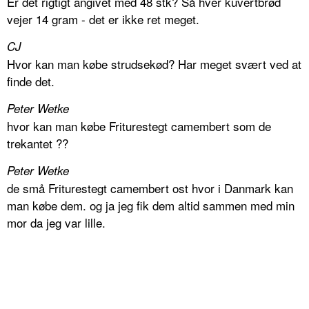
Er det rigtigt angivet med 48 stk? Så hver kuvertbrød
vejer 14 gram - det er ikke ret meget.
CJ
Hvor kan man købe strudsekød? Har meget svært ved at
finde det.
Peter Wetke
hvor kan man købe Friturestegt camembert som de
trekantet ??
Peter Wetke
de små Friturestegt camembert ost hvor i Danmark kan
man købe dem. og ja jeg fik dem altid sammen med min
mor da jeg var lille.