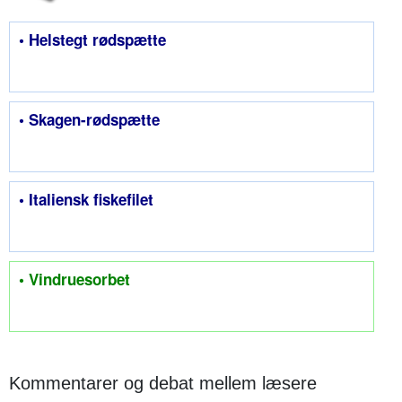
• Helstegt rødspætte
• Skagen-rødspætte
• Italiensk fiskefilet
• Vindruesorbet
Kommentarer og debat mellem læsere