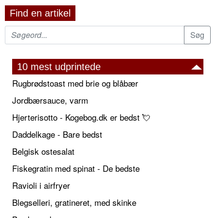
Find en artikel
10 mest udprintede
Rugbrødstoast med brie og blåbær
Jordbærsauce, varm
Hjerterisotto - Kogebog.dk er bedst 💘
Daddelkage - Bare bedst
Belgisk ostesalat
Fiskegratin med spinat - De bedste
Ravioli i airfryer
Blegselleri, gratineret, med skinke