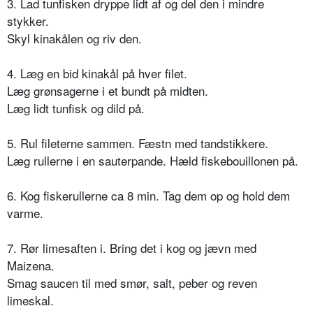
3. Lad tunfisken dryppe lidt af og del den i mindre
stykker.
Skyl kinakålen og riv den.
4. Læg en bid kinakål på hver filet.
Læg grønsagerne i et bundt på midten.
Læg lidt tunfisk og dild på.
5. Rul fileterne sammen. Fæstn med tandstikkere.
Læg rullerne i en sauterpande. Hæld fiskebouillonen på.
6. Kog fiskerullerne ca 8 min. Tag dem op og hold dem
varme.
7. Rør limesaften i. Bring det i kog og jævn med
Maizena.
Smag saucen til med smør, salt, peber og reven
limeskal.