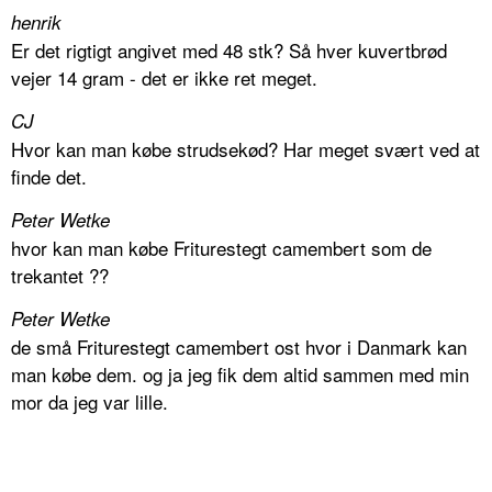
henrik
Er det rigtigt angivet med 48 stk? Så hver kuvertbrød
vejer 14 gram - det er ikke ret meget.
CJ
Hvor kan man købe strudsekød? Har meget svært ved at
finde det.
Peter Wetke
hvor kan man købe Friturestegt camembert som de
trekantet ??
Peter Wetke
de små Friturestegt camembert ost hvor i Danmark kan
man købe dem. og ja jeg fik dem altid sammen med min
mor da jeg var lille.