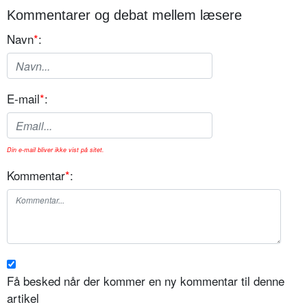
Kommentarer og debat mellem læsere
Navn
*
:
E-mail
*
:
Din e-mail bliver ikke vist på sitet.
Kommentar
*
:
Få besked når der kommer en ny kommentar til denne
artikel