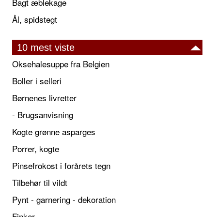
Bagt æblekage
Ål, spidstegt
10 mest viste
Oksehalesuppe fra Belgien
Boller i selleri
Børnenes livretter
- Brugsanvisning
Kogte grønne asparges
Porrer, kogte
Pinsefrokost i forårets tegn
Tilbehør til vildt
Pynt - garnering - dekoration
Finker