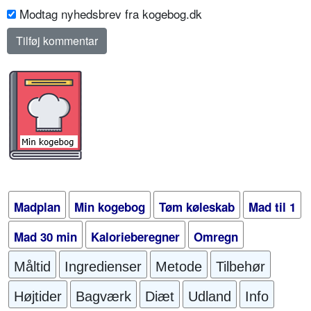
Modtag nyhedsbrev fra kogebog.dk
Madplan
Min kogebog
Tøm køleskab
Mad til 1
Mad 30 min
Kalorieberegner
Omregn
Måltid
Ingredienser
Metode
Tilbehør
Højtider
Bagværk
Diæt
Udland
Info