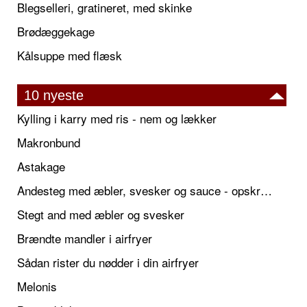
Blegselleri, gratineret, med skinke
Brødæggekage
Kålsuppe med flæsk
10 nyeste
Kylling i karry med ris - nem og lækker
Makronbund
Astakage
Andesteg med æbler, svesker og sauce - opskrift også til jul
Stegt and med æbler og svesker
Brændte mandler i airfryer
Sådan rister du nødder i din airfryer
Melonis