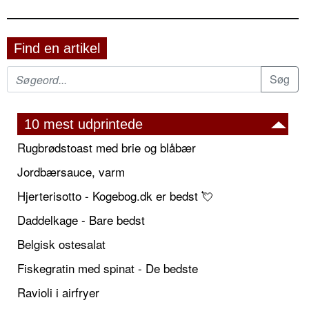
Find en artikel
10 mest udprintede
Rugbrødstoast med brie og blåbær
Jordbærsauce, varm
Hjerterisotto - Kogebog.dk er bedst 💘
Daddelkage - Bare bedst
Belgisk ostesalat
Fiskegratin med spinat - De bedste
Ravioli i airfryer