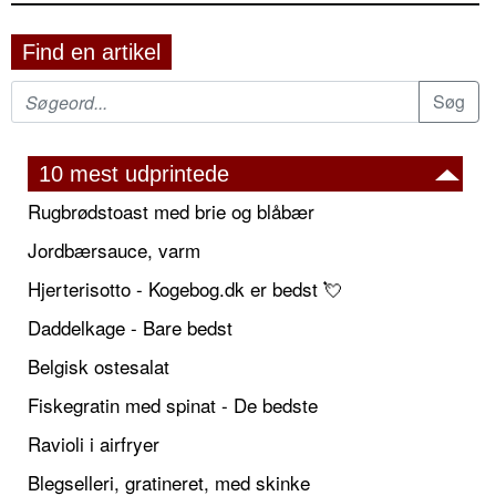
Find en artikel
10 mest udprintede
Rugbrødstoast med brie og blåbær
Jordbærsauce, varm
Hjerterisotto - Kogebog.dk er bedst 💘
Daddelkage - Bare bedst
Belgisk ostesalat
Fiskegratin med spinat - De bedste
Ravioli i airfryer
Blegselleri, gratineret, med skinke