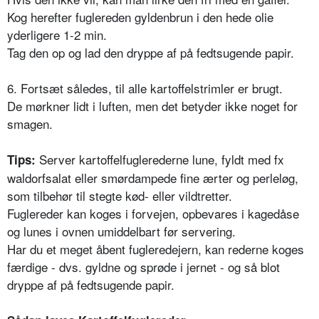
Kog herefter fuglereden gyldenbrun i den hede olie
yderligere 1-2 min.
Tag den op og lad den dryppe af på fedtsugende papir.
6. Fortsæt således, til alle kartoffelstrimler er brugt.
De mørkner lidt i luften, men det betyder ikke noget for
smagen.
Server kartoffelfuglerederne lune, fyldt med fx
Tips:
waldorfsalat eller smørdampede fine ærter og perleløg,
som tilbehør til stegte kød- eller vildtretter.
Fuglereder kan koges i forvejen, opbevares i kagedåse
og lunes i ovnen umiddelbart før servering.
Har du et meget åbent fugleredejern, kan rederne koges
færdige - dvs. gyldne og sprøde i jernet - og så blot
dryppe af på fedtsugende papir.