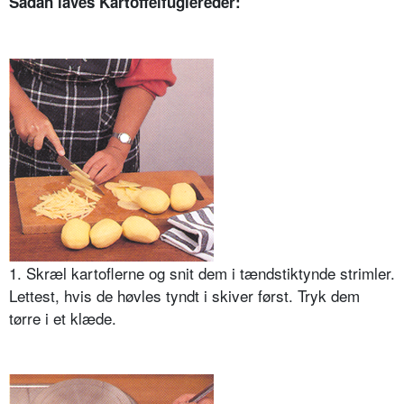
Sådan laves Kartoffelfuglereder:
1. Skræl kartoflerne og snit dem i tændstiktynde strimler.
Lettest, hvis de høvles tyndt i skiver først. Tryk dem
tørre i et klæde.