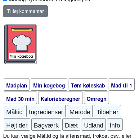
Madplan
Min kogebog
Tøm køleskab
Mad til 1
Mad 30 min
Kalorieberegner
Omregn
Måltid
Ingredienser
Metode
Tilbehør
Højtider
Bagværk
Diæt
Udland
Info
Du kan vælge Måltid og få aftensmad, frokost osv. eller