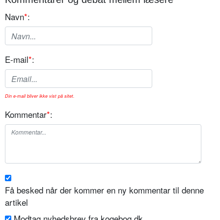
Navn
*
:
E-mail
*
:
Din e-mail bliver ikke vist på sitet.
Kommentar
*
:
Få besked når der kommer en ny kommentar til denne
artikel
Modtag nyhedsbrev fra kogebog.dk