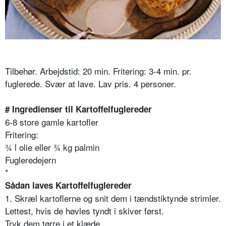
Tilbehør. Arbejdstid: 20 min. Fritering: 3-4 min. pr.
fuglerede. Svær at lave. Lav pris. 4 personer.
# Ingredienser til Kartoffelfuglereder
6-8 store gamle kartofler
Fritering:
¾ l olie eller ¾ kg palmin
Fugleredejern
*
Sådan laves Kartoffelfuglereder
1. Skræl kartoflerne og snit dem i tændstiktynde strimler.
Lettest, hvis de høvles tyndt i skiver først.
Tryk dem tørre i et klæde.