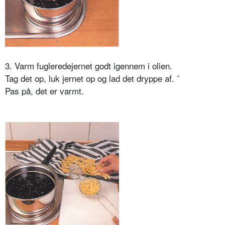
3. Varm fugleredejernet godt igennem i olien.
Tag det op, luk jernet op og lad det dryppe af. ¨
Pas på, det er varmt.