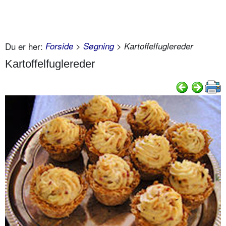
Du er her:
Forside
>
Søgning
> Kartoffelfuglereder
Kartoffelfuglereder