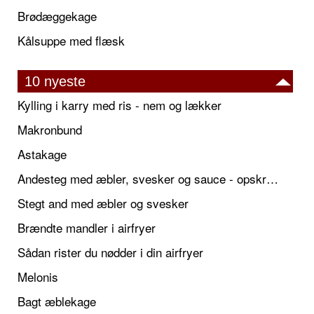
Brødæggekage
Kålsuppe med flæsk
10 nyeste
Kylling i karry med ris - nem og lækker
Makronbund
Astakage
Andesteg med æbler, svesker og sauce - opskrift også til jul
Stegt and med æbler og svesker
Brændte mandler i airfryer
Sådan rister du nødder i din airfryer
Melonis
Bagt æblekage