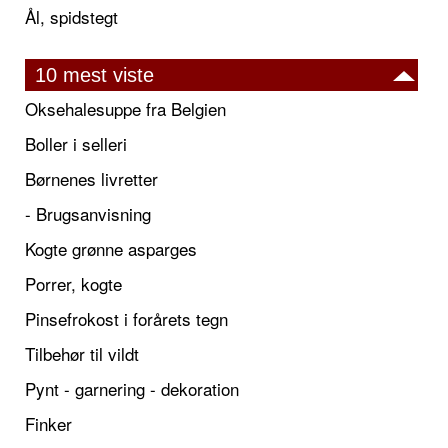
Ål, spidstegt
10 mest viste
Oksehalesuppe fra Belgien
Boller i selleri
Børnenes livretter
- Brugsanvisning
Kogte grønne asparges
Porrer, kogte
Pinsefrokost i forårets tegn
Tilbehør til vildt
Pynt - garnering - dekoration
Finker