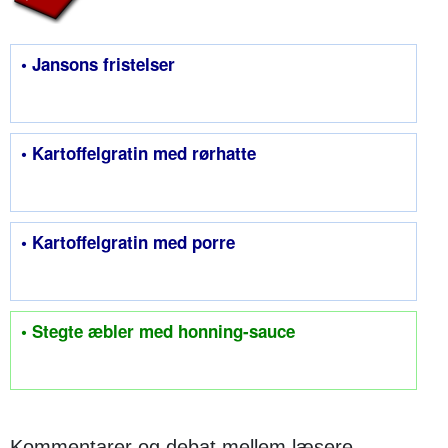
• Jansons fristelser
• Kartoffelgratin med rørhatte
• Kartoffelgratin med porre
• Stegte æbler med honning-sauce
Kommentarer og debat mellem læsere