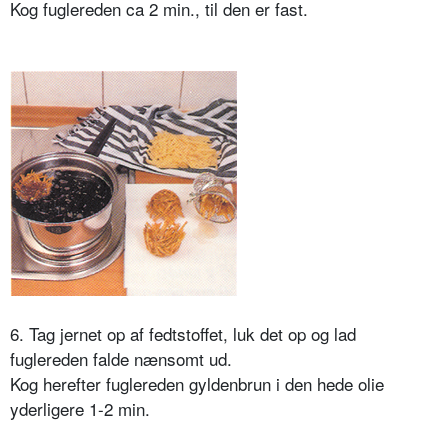
Kog fuglereden ca 2 min., til den er fast.
6. Tag jernet op af fedtstoffet, luk det op og lad
fuglereden falde nænsomt ud.
Kog herefter fuglereden gyldenbrun i den hede olie
yderligere 1-2 min.