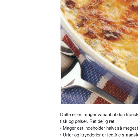
Dette er en mager variant af den franske
fisk og pølser. Ret dejlig ret.
• Mager ost indeholder halvt så meget f
• Urter og krydderier er fedtfrie smags