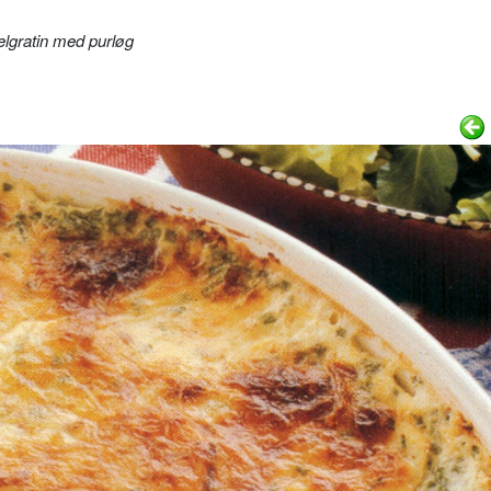
elgratin med purløg