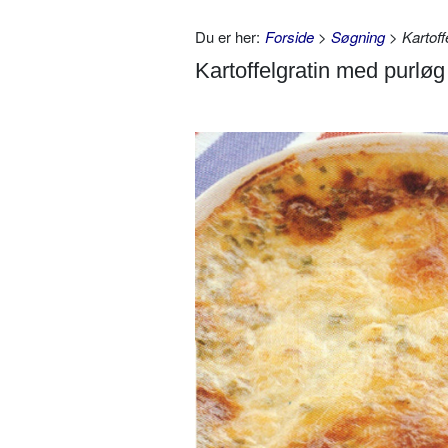
Du er her:
Forside
>
Søgning
> Kartoff
Kartoffelgratin med purløg