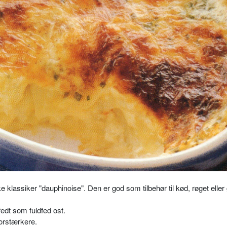
 klassiker "dauphinoise". Den er god som tilbehør til kød, røget eller g
edt som fuldfed ost.
forstærkere.