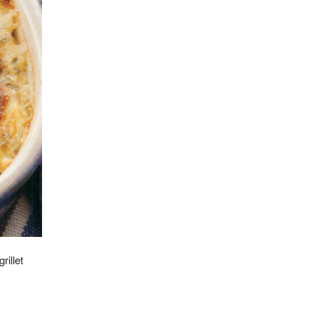
rillet