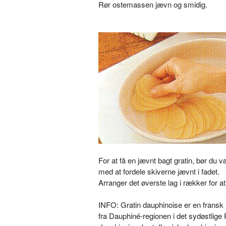
Rør ostemassen jævn og smidig.
For at få en jævnt bagt gratin, bør du 
med at fordele skiverne jævnt i fadet.
Arranger det øverste lag i rækker for a
INFO: Gratin dauphinoise er en fransk r
fra Dauphiné-regionen i det sydøstlige