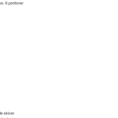
e. 6 portioner
e skiver.