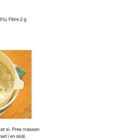
8%) Fibre 2 g
et si.
Pres massen
ned i en skål.