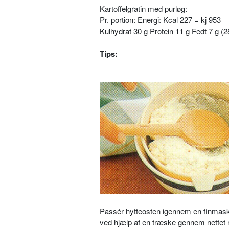
Kartoffelgratin med purløg:
Pr. portion: Energi: Kcal 227 = kj 953
Kulhydrat 30 g Protein 11 g Fedt 7 g (2
Tips:
Passér hytteosten igennem en finmask
ved hjælp af en træske gennem
nettet 