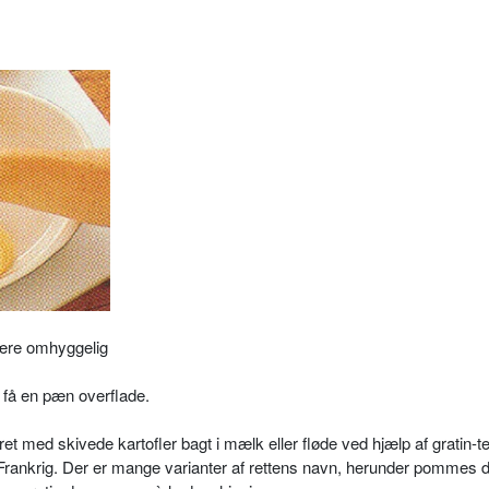
være
omhyggelig
t få en
pæn overflade.
et med skivede kartofler bagt i mælk eller fløde ved hjælp af gratin-
 Frankrig. Der er mange varianter af rettens navn, herunder pommes d