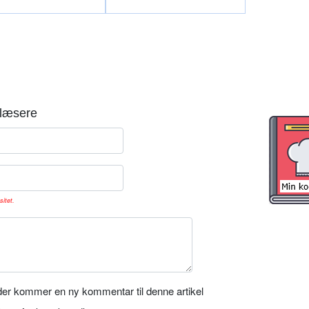
læsere
sitet.
er kommer en ny kommentar til denne artikel