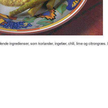
ende ingredienser, som koriander, ingefær, chili, lime og citrongræs.