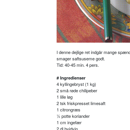
I denne dejlige ret indgår mange spænd
smager saftsuseme godt.
Tid: 40-45 min. 4 pers.
# Ingredienser
4 kyllingebryst (1 kg)
2 små røde chilipeber
1 lille løg
2 tsk friskpresset limesaft
1 citrongræs
½ potte koriander
1 cm ingefær
2 dl hvidvin