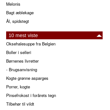
Melonis
Bagt æblekage
Ål, spidstegt
10 mest viste
Oksehalesuppe fra Belgien
Boller i selleri
Børnenes livretter
- Brugsanvisning
Kogte grønne asparges
Porrer, kogte
Pinsefrokost i forårets tegn
Tilbehør til vildt