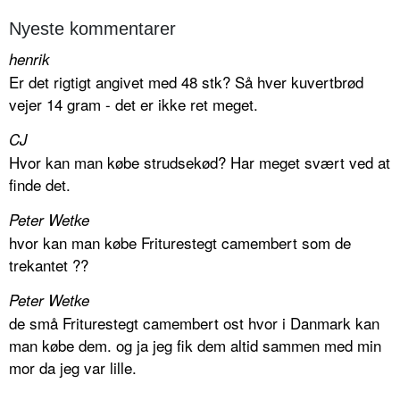
Nyeste kommentarer
henrik
Er det rigtigt angivet med 48 stk? Så hver kuvertbrød
vejer 14 gram - det er ikke ret meget.
CJ
Hvor kan man købe strudsekød? Har meget svært ved at
finde det.
Peter Wetke
hvor kan man købe Friturestegt camembert som de
trekantet ??
Peter Wetke
de små Friturestegt camembert ost hvor i Danmark kan
man købe dem. og ja jeg fik dem altid sammen med min
mor da jeg var lille.