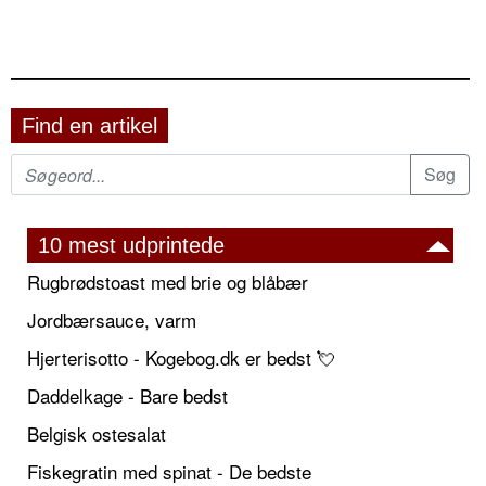
Find en artikel
10 mest udprintede
Rugbrødstoast med brie og blåbær
Jordbærsauce, varm
Hjerterisotto - Kogebog.dk er bedst 💘
Daddelkage - Bare bedst
Belgisk ostesalat
Fiskegratin med spinat - De bedste