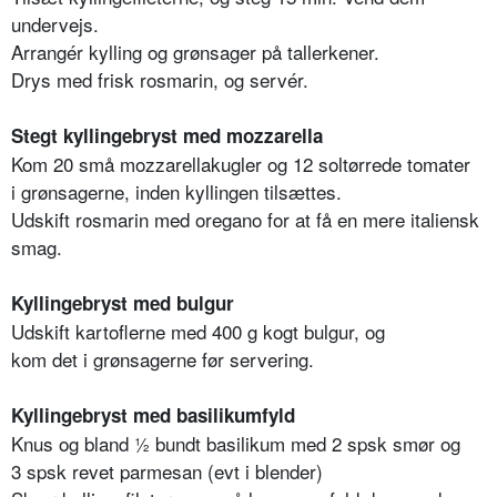
undervejs.
Arrangér kylling og grønsager på tallerkener.
Drys med frisk rosmarin, og servér.
Stegt kyllingebryst med mozzarella
Kom 20 små mozzarellakugler og 12 soltørrede tomater
i grønsagerne, inden kyllingen tilsættes.
Udskift rosmarin med oregano for at få en mere italiensk
smag.
Kyllingebryst med bulgur
Udskift kartoflerne med 400 g kogt bulgur, og
kom det i grønsagerne før servering.
Kyllingebryst med basilikumfyld
Knus og bland ½ bundt basilikum med 2 spsk smør og
3 spsk revet parmesan (evt i blender)