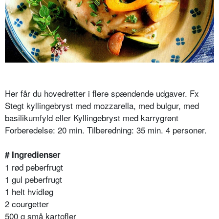
Her får du hovedretter i flere spændende udgaver. Fx
Stegt kyllingebryst med mozzarella, med bulgur, med
basilikumfyld eller Kyllingebryst med karrygrønt
Forberedelse: 20 min. Tilberedning: 35 min. 4 personer.
# Ingredienser
1 rød peberfrugt
1 gul peberfrugt
1 helt hvidløg
2 courgetter
500 g små kartofler