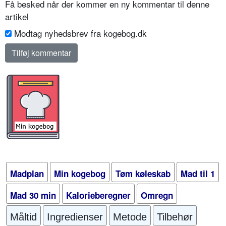
Få besked når der kommer en ny kommentar til denne
artikel
Modtag nyhedsbrev fra kogebog.dk
Madplan
Min kogebog
Tøm køleskab
Mad til 1
Mad 30 min
Kalorieberegner
Omregn
Måltid
Ingredienser
Metode
Tilbehør