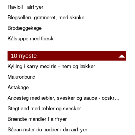
Ravioli i airfryer
Blegselleri, gratineret, med skinke
Brødæggekage
Kålsuppe med flæsk
10 nyeste
Kylling i karry med ris - nem og lækker
Makronbund
Astakage
Andesteg med æbler, svesker og sauce - opskrift også til jul
Stegt and med æbler og svesker
Brændte mandler i airfryer
Sådan rister du nødder i din airfryer