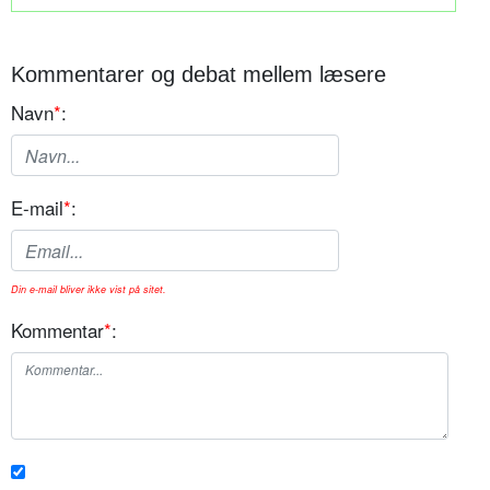
Kommentarer og debat mellem læsere
Navn
*
:
E-mail
*
:
Din e-mail bliver ikke vist på sitet.
Kommentar
*
: