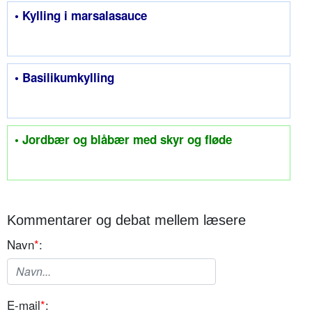
• Kylling i marsalasauce
• Basilikumkylling
• Jordbær og blåbær med skyr og fløde
Kommentarer og debat mellem læsere
Navn
*
:
E-mail
*
: