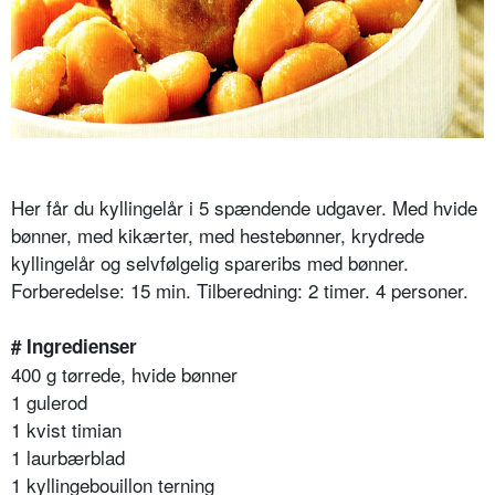
Her får du kyllingelår i 5 spændende udgaver. Med hvide
bønner, med kikærter, med hestebønner, krydrede
kyllingelår og selvfølgelig spareribs med bønner.
Forberedelse: 15 min. Tilberedning: 2 timer. 4 personer.
# Ingredienser
400 g tørrede, hvide bønner
1 gulerod
1 kvist timian
1 laurbærblad
1 kyllingebouillon terning