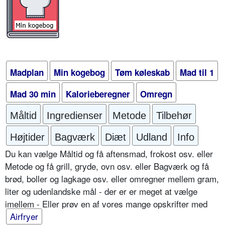
Madplan
Min kogebog
Tøm køleskab
Mad til 1
Mad 30 min
Kalorieberegner
Omregn
Måltid
Ingredienser
Metode
Tilbehør
Højtider
Bagværk
Diæt
Udland
Info
Du kan vælge Måltid og få aftensmad, frokost osv. eller
Metode og få grill, gryde, ovn osv. eller Bagværk og få
brød, boller og lagkage osv. eller omregner mellem gram,
liter og udenlandske mål - der er er meget at vælge
imellem - Eller prøv en af vores mange opskrifter med
Airfryer