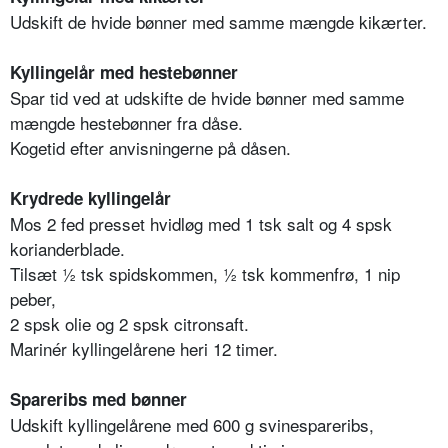
Udskift de hvide bønner med samme mængde kikærter.
Kyllingelår med hestebønner
Spar tid ved at udskifte de hvide bønner med samme
mængde hestebønner fra dåse.
Kogetid efter anvisningerne på dåsen.
Krydrede kyllingelår
Mos 2 fed presset hvidløg med 1 tsk salt og 4 spsk
korianderblade.
Tilsæt ½ tsk spidskommen, ½ tsk kommenfrø, 1 nip
peber,
2 spsk olie og 2 spsk citronsaft.
Marinér kyllingelårene heri 12 timer.
Spareribs med bønner
Udskift kyllingelårene med 600 g svinespareribs,