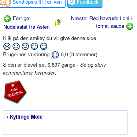
Send opskrift til en ven
Feedback
Forrige:
Næste: Rød havrude i chili-
tomat sauce
Nudelsalat fra Asien
Klik på den smiley du vil give denne side
Brugernes vurdering
5,0
(
3
stemmer)
Siden er blevet set 6.837 gange -
Se og skriv
.
kommentarer herunder
• Kyllinge Mole