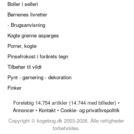
Boller i selleri
Børnenes livretter
- Brugsanvisning
Kogte grønne asparges
Porrer, kogte
Pinsefrokost i forårets tegn
Tilbehør til vildt
Pynt - garnering - dekoration
Finker
Foreløbig 14.754 artikler (14.744 med billeder) •
Annoncer
•
Kontakt
•
Cookie- og privatlivspolitik
Copyright © kogebog.dk 2003-2026, Alle rettigheder
forbeholdes.