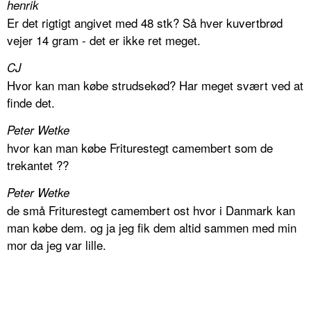
henrik
Er det rigtigt angivet med 48 stk? Så hver kuvertbrød
vejer 14 gram - det er ikke ret meget.
CJ
Hvor kan man købe strudsekød? Har meget svært ved at
finde det.
Peter Wetke
hvor kan man købe Friturestegt camembert som de
trekantet ??
Peter Wetke
de små Friturestegt camembert ost hvor i Danmark kan
man købe dem. og ja jeg fik dem altid sammen med min
mor da jeg var lille.