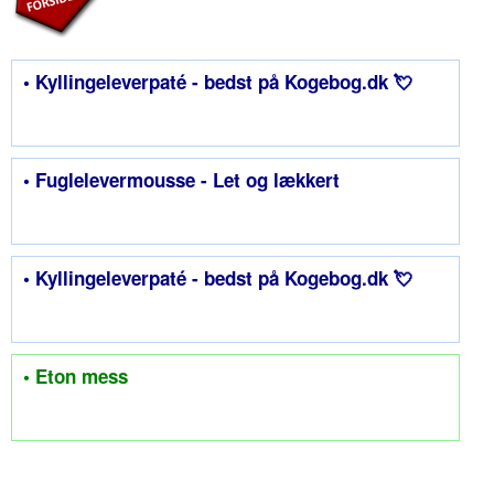
• Kyllingeleverpaté - bedst på Kogebog.dk 💘
• Fuglelevermousse - Let og lækkert
• Kyllingeleverpaté - bedst på Kogebog.dk 💘
• Eton mess