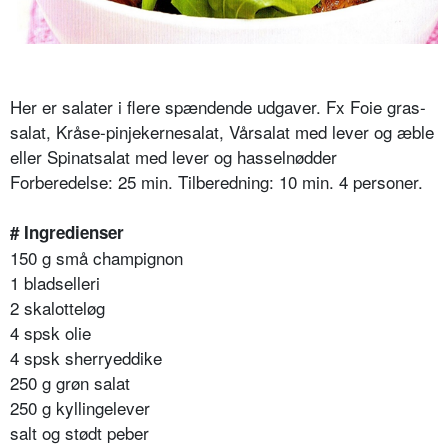
Her er salater i flere spændende udgaver. Fx Foie gras-
salat, Kråse-pinjekernesalat, Vårsalat med lever og æble
eller Spinatsalat med lever og hasselnødder
Forberedelse: 25 min. Tilberedning: 10 min. 4 personer.
# Ingredienser
150 g små champignon
1 bladselleri
2 skalotteløg
4 spsk olie
4 spsk sherryeddike
250 g grøn salat
250 g kyllingelever
salt og stødt peber