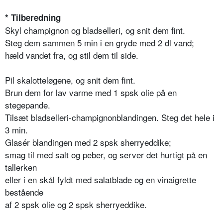
* Tilberedning
Skyl champignon og bladselleri, og snit dem fint.
Steg dem sammen 5 min i en gryde med 2 dl vand;
hæld vandet fra, og stil dem til side.
Pil skalotteløgene, og snit dem fint.
Brun dem for lav varme med 1 spsk olie på en
stegepande.
Tilsæt bladselleri-champignonblandingen. Steg det hele i
3 min.
Glasér blandingen med 2 spsk sherryeddike;
smag til med salt og peber, og server det hurtigt på en
tallerken
eller i en skål fyldt med salatblade og en vinaigrette
bestående
af 2 spsk olie og 2 spsk sherryeddike.