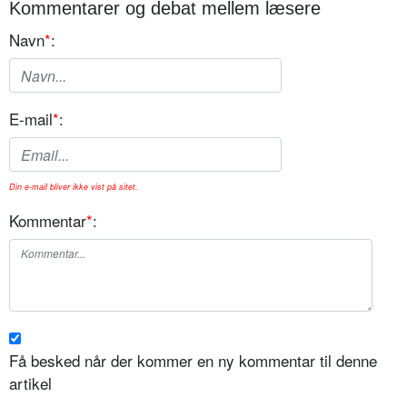
Kommentarer og debat mellem læsere
Navn
*
:
E-mail
*
:
Din e-mail bliver ikke vist på sitet.
Kommentar
*
:
Få besked når der kommer en ny kommentar til denne
artikel