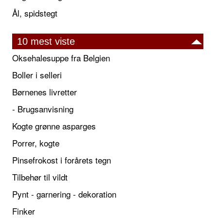
Ål, spidstegt
10 mest viste
Oksehalesuppe fra Belgien
Boller i selleri
Børnenes livretter
- Brugsanvisning
Kogte grønne asparges
Porrer, kogte
Pinsefrokost i forårets tegn
Tilbehør til vildt
Pynt - garnering - dekoration
Finker