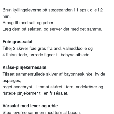
Brun kyllingeleverne på stegepanden i 1 spsk olie i 2
min.
Smag til med salt og peber.
Læg dem på salaten, og server det med det samme.
Foie gras-salat
Tilføj 2 skiver foie gras fra and, valnøddeolie og
4 fintsnittede, tørrede figner til babysalatblade.
Kråse-pinjekernesalat
Tilsæt sammenrullede skiver af bayonneskinke, hvide
asparges,
røget andebryst, 1 tomat skåret i tern, andekråser og
ristede pinjekerner til en frisésalat.
Vårsalat med lever og æble
Steg leverne sammen med tern af bacon.