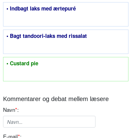
• Indbagt laks med ærtepuré
• Bagt tandoori-laks med rissalat
• Custard pie
Kommentarer og debat mellem læsere
Navn
*
:
E-mail
*
: