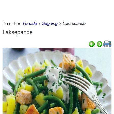
Du er her:
Forside
>
Søgning
> Laksepande
Laksepande