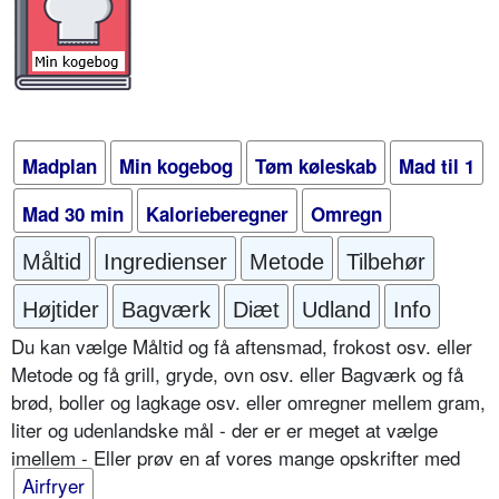
Madplan
Min kogebog
Tøm køleskab
Mad til 1
Mad 30 min
Kalorieberegner
Omregn
Måltid
Ingredienser
Metode
Tilbehør
Højtider
Bagværk
Diæt
Udland
Info
Du kan vælge Måltid og få aftensmad, frokost osv. eller
Metode og få grill, gryde, ovn osv. eller Bagværk og få
brød, boller og lagkage osv. eller omregner mellem gram,
liter og udenlandske mål - der er er meget at vælge
imellem - Eller prøv en af vores mange opskrifter med
Airfryer