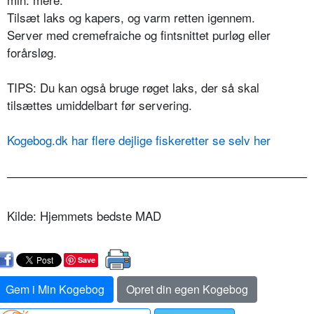
Tilsæt laks og kapers, og varm retten igennem.
Server med cremefraiche og fintsnittet purløg eller
forårsløg.
TIPS: Du kan også bruge røget laks, der så skal
tilsættes umiddelbart før servering.
Kogebog.dk har flere dejlige fiskeretter se selv her
Kilde: Hjemmets bedste MAD
Save
Gem i Min Kogebog
Opret din egen Kogebog