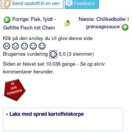
Send opskrift til en ven
Feedback
Forrige: Fisk, fyldt -
Næste: Chilikødboller i
grønsagssauce
Gefillte Fisch mit Chein
Klik på den smiley du vil give denne side
Brugernes vurdering
5,0
(
3
stemmer)
Siden er blevet set 10.038 gange -
Se og skriv
.
kommentarer herunder
• Laks med sprød kartoffelskorpe