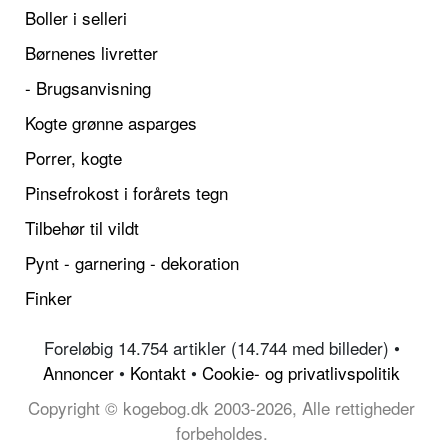
Boller i selleri
Børnenes livretter
- Brugsanvisning
Kogte grønne asparges
Porrer, kogte
Pinsefrokost i forårets tegn
Tilbehør til vildt
Pynt - garnering - dekoration
Finker
Foreløbig 14.754 artikler (14.744 med billeder) •
Annoncer
•
Kontakt
•
Cookie- og privatlivspolitik
Copyright © kogebog.dk 2003-2026, Alle rettigheder
forbeholdes.