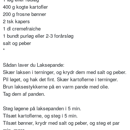
400 g kogte kartofler
200 g frosne bønner
2 tsk kapers
1 dl cremefraiche
1 bundt purløg eller 2-3 forårsløg
salt og peber
*
Sådan laver du
Laksepande:
Skær laksen i terninger, og krydr dem med salt og peber.
Pil løget, og hak det fint. Skær kartoflerne i terninger.
Brun laksestykkerne på en varm pande med olie.
Tag dem af panden.
Steg løgene på laksepanden i 5 min.
Tilsæt kartoflerne, og steg i 5 min.
Tilsæt bønner, krydr med salt og peber, og steg et par
min. mere.