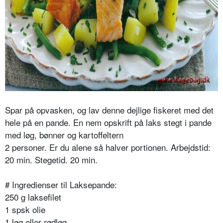
Spar på opvasken, og lav denne dejlige fiskeret med det
hele på en pande. En nem opskrift på laks stegt i pande
med løg, bønner og kartoffeltern
2 personer. Er du alene så halver portionen. Arbejdstid:
20 min. Stegetid. 20 min.
# Ingredienser til
Laksepande:
250 g laksefilet
1 spsk olie
1 løg eller rødløg