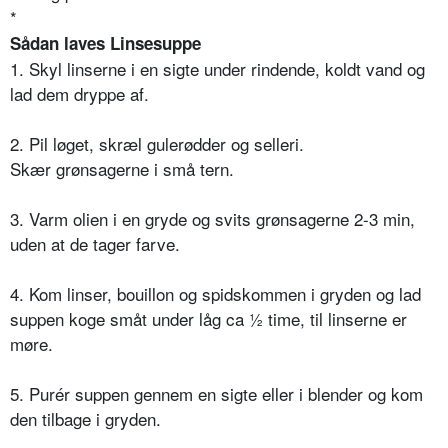
*
Sådan laves Linsesuppe
1. Skyl linserne i en sigte under rindende, koldt vand og
lad dem dryppe af.
2. Pil løget, skræl gulerødder og selleri.
Skær grønsagerne i små tern.
3. Varm olien i en gryde og svits grønsagerne 2-3 min,
uden at de tager farve.
4. Kom linser, bouillon og spidskommen i gryden og lad
suppen koge småt under låg ca ½ time, til linserne er
møre.
5. Purér suppen gennem en sigte eller i blender og kom
den tilbage i gryden.