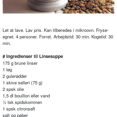
Let at lave. Lav pris. Kan tilberedes i mikroovn. Fryse-
egnet. 4 personer. Forret. Arbejdstid: 30 min. Kogetid: 30
min.
# Ingredienser til Linsesuppe
175 g brune linser
1 løg
2 gulerødder
1 skive selleri (75 g)
2 spsk olie
1,5 dl bouillon eller vand
½ tsk spidskommen
1 spsk citronsaft
salt og peber