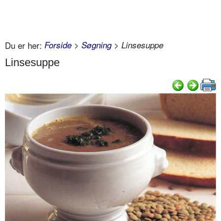
Du er her:
Forside
>
Søgning
> Linsesuppe
Linsesuppe