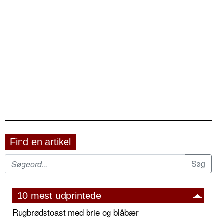
Find en artikel
10 mest udprintede
Rugbrødstoast med brie og blåbær