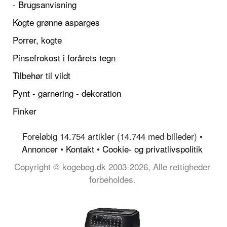
- Brugsanvisning
Kogte grønne asparges
Porrer, kogte
Pinsefrokost i forårets tegn
Tilbehør til vildt
Pynt - garnering - dekoration
Finker
Foreløbig 14.754 artikler (14.744 med billeder) •
Annoncer
•
Kontakt
•
Cookie- og privatlivspolitik
Copyright © kogebog.dk 2003-2026, Alle rettigheder
forbeholdes.