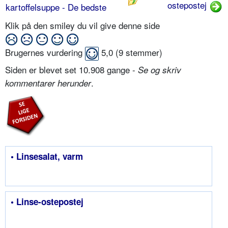
ostepostej
kartoffelsuppe - De bedste
Klik på den smiley du vil give denne side
Brugernes vurdering
5,0
(
9
stemmer)
Siden er blevet set 10.908 gange -
Se og skriv
.
kommentarer herunder
• Linsesalat, varm
• Linse-ostepostej