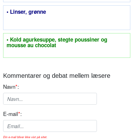
• Linser, grønne
• Kold agurkesuppe, stegte poussiner og
mousse au chocolat
Kommentarer og debat mellem læsere
Navn
*
:
E-mail
*
:
Din e-mail bliver ikke vist på sitet.