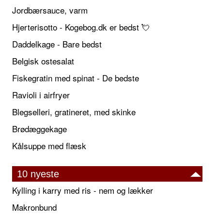
Jordbærsauce, varm
Hjerterisotto - Kogebog.dk er bedst 💘
Daddelkage - Bare bedst
Belgisk ostesalat
Fiskegratin med spinat - De bedste
Ravioli i airfryer
Blegselleri, gratineret, med skinke
Brødæggekage
Kålsuppe med flæsk
10 nyeste
Kylling i karry med ris - nem og lækker
Makronbund