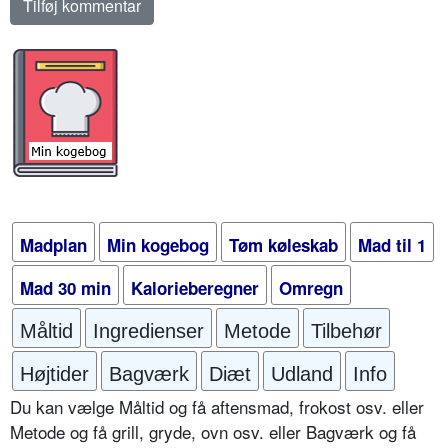
Madplan
Min kogebog
Tøm køleskab
Mad til 1
Mad 30 min
Kalorieberegner
Omregn
Måltid
Ingredienser
Metode
Tilbehør
Højtider
Bagværk
Diæt
Udland
Info
Du kan vælge Måltid og få aftensmad, frokost osv. eller
Metode og få grill, gryde, ovn osv. eller Bagværk og få