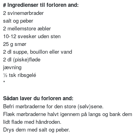
# Ingredienser til forloren and:
2 svinemørbrader
salt og peber
2 mellemstore æbler
10-12 svesker uden sten
25 g smør
2 dl suppe, bouillon eller vand
2 dl (piske)fløde
jævning
½ tsk ribsgelé
*
Sådan laver du forloren and:
Befri mørbraderne for den store (sølv)sene.
Flæk mørbraderne halvt igennem på langs og bank dem
lidt flade med håndroden.
Drys dem med salt og peber.