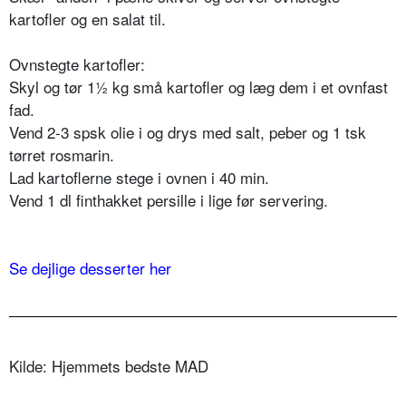
kartofler og en salat til.
Ovnstegte kartofler:
Skyl og tør 1½ kg små kartofler og læg dem i et ovnfast
fad.
Vend 2-3 spsk olie i og drys med salt, peber og 1 tsk
tørret rosmarin.
Lad kartoflerne stege i ovnen i 40 min.
Vend 1 dl finthakket persille i lige før servering.
Se dejlige desserter her
Kilde: Hjemmets bedste MAD