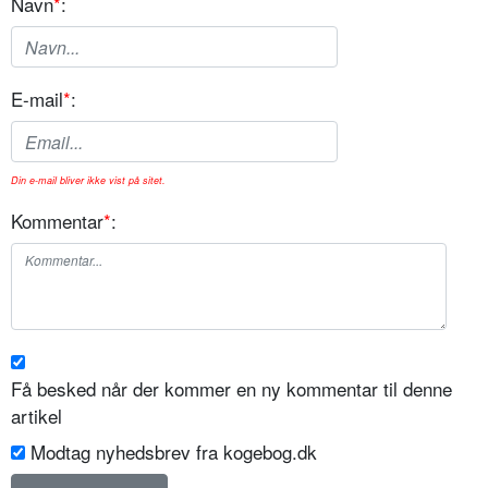
Navn
*
:
E-mail
*
:
Din e-mail bliver ikke vist på sitet.
Kommentar
*
:
Få besked når der kommer en ny kommentar til denne
artikel
Modtag nyhedsbrev fra kogebog.dk