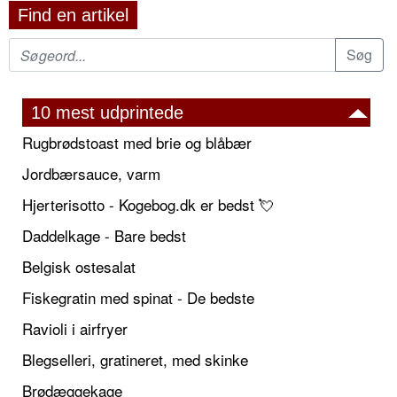
Find en artikel
10 mest udprintede
Rugbrødstoast med brie og blåbær
Jordbærsauce, varm
Hjerterisotto - Kogebog.dk er bedst 💘
Daddelkage - Bare bedst
Belgisk ostesalat
Fiskegratin med spinat - De bedste
Ravioli i airfryer
Blegselleri, gratineret, med skinke
Brødæggekage