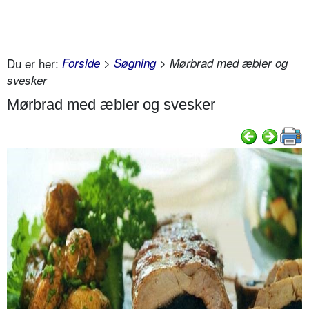
Du er her:
Forside
>
Søgning
> Mørbrad med æbler og
svesker
Mørbrad med æbler og svesker