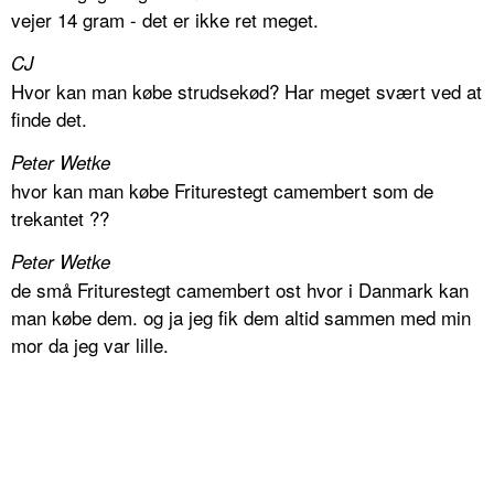
vejer 14 gram - det er ikke ret meget.
CJ
Hvor kan man købe strudsekød? Har meget svært ved at
finde det.
Peter Wetke
hvor kan man købe Friturestegt camembert som de
trekantet ??
Peter Wetke
de små Friturestegt camembert ost hvor i Danmark kan
man købe dem. og ja jeg fik dem altid sammen med min
mor da jeg var lille.