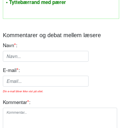
• Tyttebærrand med pærer
Kommentarer og debat mellem læsere
Navn
*
:
E-mail
*
:
Din e-mail bliver ikke vist på sitet.
Kommentar
*
: