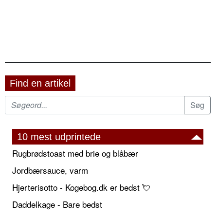
Find en artikel
10 mest udprintede
Rugbrødstoast med brie og blåbær
Jordbærsauce, varm
Hjerterisotto - Kogebog.dk er bedst 💘
Daddelkage - Bare bedst