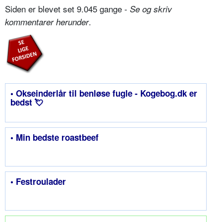
Siden er blevet set 9.045 gange -
Se og skriv
.
kommentarer herunder
• Okseinderlår til benløse fugle - Kogebog.dk er
bedst 💘
• Min bedste roastbeef
• Festroulader