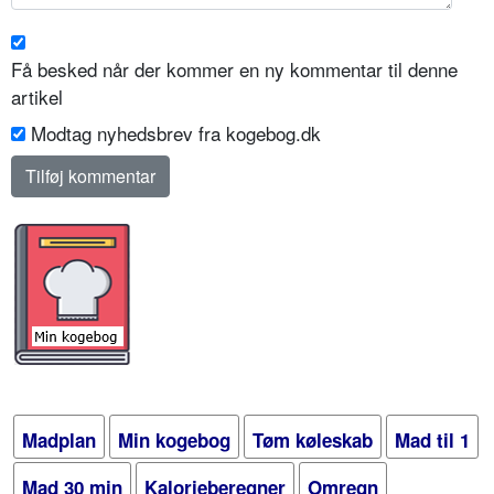
Få besked når der kommer en ny kommentar til denne
artikel
Modtag nyhedsbrev fra kogebog.dk
Madplan
Min kogebog
Tøm køleskab
Mad til 1
Mad 30 min
Kalorieberegner
Omregn