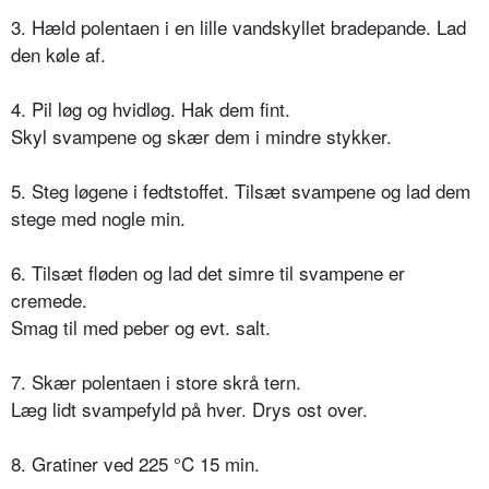
3. Hæld polentaen i en lille vandskyllet bradepande. Lad
den køle af.
4. Pil løg og hvidløg. Hak dem fint.
Skyl svampene og skær dem i mindre stykker.
5. Steg løgene i fedtstoffet. Tilsæt svampene og lad dem
stege med nogle min.
6. Tilsæt fløden og lad det simre til svampene er
cremede.
Smag til med peber og evt. salt.
7. Skær polentaen i store skrå tern.
Læg lidt svampefyld på hver. Drys ost over.
8. Gratiner ved 225 °C 15 min.