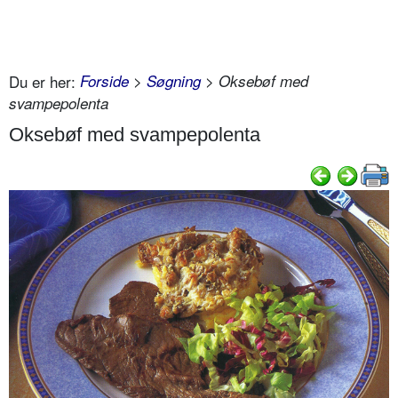
Du er her:
Forside
>
Søgning
> Oksebøf med
svampepolenta
Oksebøf med svampepolenta