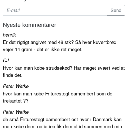
Nyeste kommentarer
henrik
Er det rigtigt angivet med 48 stk? Så hver kuvertbrød
vejer 14 gram - det er ikke ret meget.
CJ
Hvor kan man købe strudsekød? Har meget svært ved at
finde det.
Peter Wetke
hvor kan man købe Friturestegt camembert som de
trekantet ??
Peter Wetke
de små Friturestegt camembert ost hvor i Danmark kan
man købe dem. og ja jeg fik dem altid sammen med min