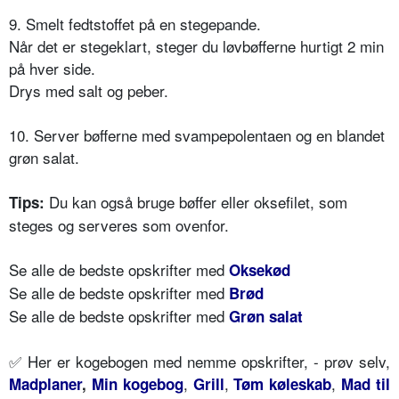
9. Smelt fedtstoffet på en stegepande.
Når det er stegeklart, steger du løvbøfferne hurtigt 2 min
på hver side.
Drys med salt og peber.
10. Server bøfferne med svampepolentaen og en blandet
grøn salat.
Du kan også bruge bøffer eller oksefilet, som
Tips:
steges og serveres som ovenfor.
Se alle de bedste opskrifter med
Oksekød
Se alle de bedste opskrifter med
Brød
Se alle de bedste opskrifter med
Grøn salat
✅ Her er kogebogen med nemme opskrifter, - prøv selv,
,
,
,
Madplaner
,
Min kogebog
Grill
Tøm køleskab
Mad til