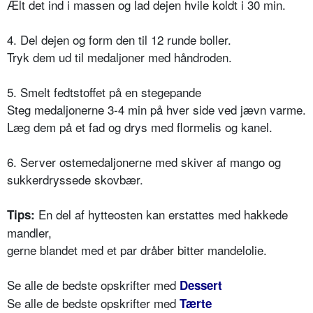
Ælt det ind i massen og lad dejen hvile koldt i 30 min.
4. Del dejen og form den til 12 runde boller.
Tryk dem ud til medaljoner med håndroden.
5. Smelt fedtstoffet på en stegepande
Steg medaljonerne 3-4 min på hver side ved jævn varme.
Læg dem på et fad og drys med flormelis og kanel.
6. Server ostemedaljonerne med skiver af mango og
sukkerdryssede skovbær.
En del af hytteosten kan erstattes med hakkede
Tips:
mandler,
gerne blandet med et par dråber bitter mandelolie.
Se alle de bedste opskrifter med
Dessert
Se alle de bedste opskrifter med
Tærte