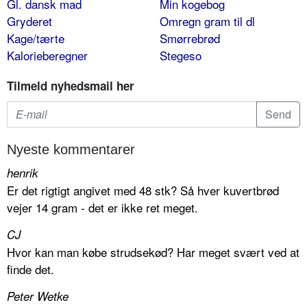
Gl. dansk mad
Min kogebog
Gryderet
Omregn gram til dl
Kage/tærte
Smørrebrød
Kalorieberegner
Stegeso
Tilmeld nyhedsmail her
Nyeste kommentarer
henrik
Er det rigtigt angivet med 48 stk? Så hver kuvertbrød
vejer 14 gram - det er ikke ret meget.
CJ
Hvor kan man købe strudsekød? Har meget svært ved at
finde det.
Peter Wetke