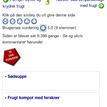
med frugt
krydret frugt
Klik på den smiley du vil give denne side
Brugernes vurdering
5,0
(
9
stemmer)
Siden er blevet set 9.396 gange -
Se og skriv
.
kommentarer herunder
• Sødsuppe
• Frugt kompot med ferskner