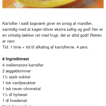
Kartofler i sødt bagværk giver en smag af mandler,
samtidig med at kagen bliver ekstra saftig og god! Her er
en virkelig lækker ret med frugt, det er altid godt! Retten
er nem
Tid: 1 time + tid til afkøling af kartoflerne. 4 pers.
# Ingredienser
4 mellemstore kartofler
2 æggeblommer
1½ spsk sukker
1 tsk vaniljesukker
1 tsk reven citronskal
1½ dl hytteost
1 dl hvedemel