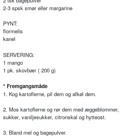
2 tsk bagepulver
2-3 spsk smør eller margarine
PYNT:
flormelis
kanel
SERVERING:
1 mango
1 pk. skovbær ( 200 g)
* Fremgangsmåde
1. Kog kartoflerne, pil dem og afkøl dem.
2. Mos kartoflerne og rør dem med æggeblommer,
sukker, vaniljesukker, citronskal og hytteost.
3. Bland mel og bagepulver.