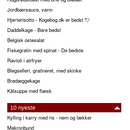
Jordbærsauce, varm
Hjerterisotto - Kogebog.dk er bedst 💘
Daddelkage - Bare bedst
Belgisk ostesalat
Fiskegratin med spinat - De bedste
Ravioli i airfryer
Blegselleri, gratineret, med skinke
Brødæggekage
Kålsuppe med flæsk
10 nyeste
Kylling i karry med ris - nem og lækker
Makronbund