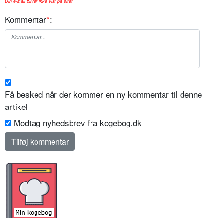
Din e-mail bliver ikke vist på sitet.
Kommentar
*
:
Få besked når der kommer en ny kommentar til denne
artikel
Modtag nyhedsbrev fra kogebog.dk