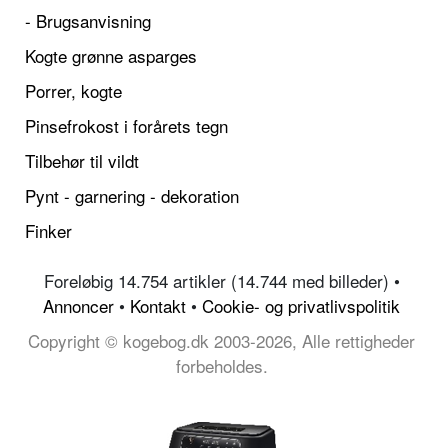
- Brugsanvisning
Kogte grønne asparges
Porrer, kogte
Pinsefrokost i forårets tegn
Tilbehør til vildt
Pynt - garnering - dekoration
Finker
Foreløbig 14.754 artikler (14.744 med billeder) •
Annoncer
•
Kontakt
•
Cookie- og privatlivspolitik
Copyright © kogebog.dk 2003-2026, Alle rettigheder
forbeholdes.