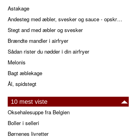
Astakage
Andesteg med æbler, svesker og sauce - opskrift også til jul
Stegt and med æbler og svesker
Brændte mandler i airfryer
Sådan rister du nødder i din airfryer
Melonis
Bagt æblekage
Ål, spidstegt
10 mest viste
Oksehalesuppe fra Belgien
Boller i selleri
Børnenes livretter