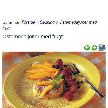
Du er her:
Forside
>
Søgning
> Ostemedaljoner med
frugt
Ostemedaljoner med frugt