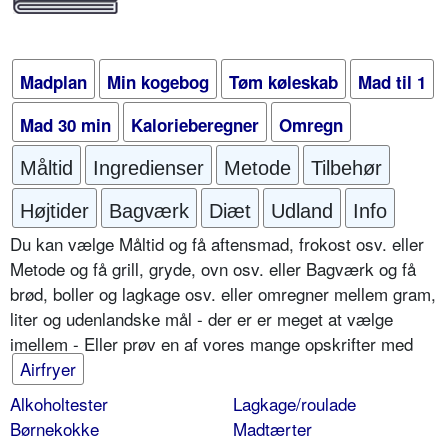
Madplan
Min kogebog
Tøm køleskab
Mad til 1
Mad 30 min
Kalorieberegner
Omregn
Måltid
Ingredienser
Metode
Tilbehør
Højtider
Bagværk
Diæt
Udland
Info
Du kan vælge Måltid og få aftensmad, frokost osv. eller
Metode og få grill, gryde, ovn osv. eller Bagværk og få
brød, boller og lagkage osv. eller omregner mellem gram,
liter og udenlandske mål - der er er meget at vælge
imellem - Eller prøv en af vores mange opskrifter med
Airfryer
Alkoholtester
Lagkage/roulade
Børnekokke
Madtærter