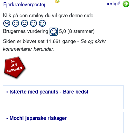
herligt!
Fjerkræleverpostej
Klik på den smiley du vil give denne side
Brugernes vurdering
5,0
(
8
stemmer)
Siden er blevet set 11.661 gange -
Se og skriv
.
kommentarer herunder
• Istærte med peanuts - Bare bedst
• Mochi japanske riskager