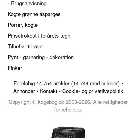
- Brugsanvisning
Kogte grønne asparges
Porrer, kogte
Pinsefrokost i forårets tegn
Tilbehør til vildt
Pynt - garnering - dekoration
Finker
Foreløbig 14.754 artikler (14.744 med billeder) •
Annoncer
•
Kontakt
•
Cookie- og privatlivspolitik
Copyright © kogebog.dk 2003-2026, Alle rettigheder
forbeholdes.