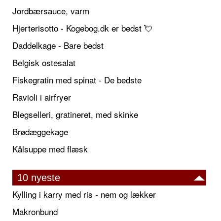
Jordbærsauce, varm
Hjerterisotto - Kogebog.dk er bedst 💘
Daddelkage - Bare bedst
Belgisk ostesalat
Fiskegratin med spinat - De bedste
Ravioli i airfryer
Blegselleri, gratineret, med skinke
Brødæggekage
Kålsuppe med flæsk
10 nyeste
Kylling i karry med ris - nem og lækker
Makronbund