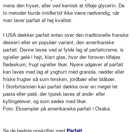
mens den fryser, eller ved kemisk at tilføje glycerin. De
to metoder burde imidlertid ikke være nødvendig, når
man laver parfait af høj kvalitet.
I USA dækker parfait enten over den traditionelle franske
dessert eller en populær variant, den amerikanske
parfait. Denne laves ved at fylde lag af parfaitcreme, is
og/eller gelé i højt, klart glas, hvor der foroven tilføjes
flødeskum, frugt og/eller likør. Nyere udgaver af parfait
kan laves med lag af yoghurt med granola, nødder eller
friske frugter så som fersken, jordbær eller blåbær.
I Storbritannien kan parfait dække over en meget let
pasta eller paté, der typisk laves af ande- eller
kyllingelever, og som sødes med likør.
Foto: Eksempler på amerikanske parfait i Osaka.
Se de bedste opskrifter med
Parfait