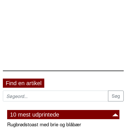
Find en artikel
10 mest udprintede
Rugbrødstoast med brie og blåbær