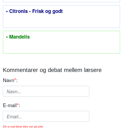
• Citronis - Frisk og godt
• Mandelis
Kommentarer og debat mellem læsere
Navn
*
:
E-mail
*
:
Din e-mail bliver ikke vist på sitet.