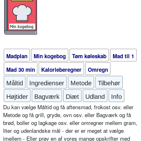
Madplan
Min kogebog
Tøm køleskab
Mad til 1
Mad 30 min
Kalorieberegner
Omregn
Måltid
Ingredienser
Metode
Tilbehør
Højtider
Bagværk
Diæt
Udland
Info
Du kan vælge Måltid og få aftensmad, frokost osv. eller
Metode og få grill, gryde, ovn osv. eller Bagværk og få
brød, boller og lagkage osv. eller omregner mellem gram,
liter og udenlandske mål - der er er meget at vælge
imellem - Eller prøv en af vores mange opskrifter med