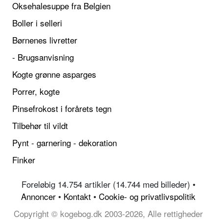
Oksehalesuppe fra Belgien
Boller i selleri
Børnenes livretter
- Brugsanvisning
Kogte grønne asparges
Porrer, kogte
Pinsefrokost i forårets tegn
Tilbehør til vildt
Pynt - garnering - dekoration
Finker
Foreløbig 14.754 artikler (14.744 med billeder) •
Annoncer
•
Kontakt
•
Cookie- og privatlivspolitik
Copyright © kogebog.dk 2003-2026, Alle rettigheder