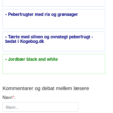
• Peberfrugter med ris og grønsager
• Tærte med oliven og ovnstegt peberfrugt -
bedst i Kogebog.dk
• Jordbær black and white
Kommentarer og debat mellem læsere
Navn
*
: