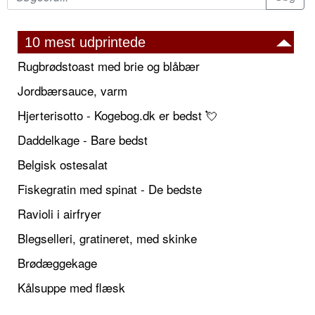
10 mest udprintede
Rugbrødstoast med brie og blåbær
Jordbærsauce, varm
Hjerterisotto - Kogebog.dk er bedst 💘
Daddelkage - Bare bedst
Belgisk ostesalat
Fiskegratin med spinat - De bedste
Ravioli i airfryer
Blegselleri, gratineret, med skinke
Brødæggekage
Kålsuppe med flæsk