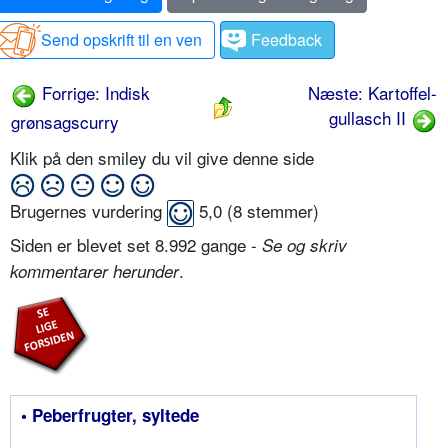
Send opskrift til en ven
Feedback
Forrige: Indisk
Næste: Kartoffel-
gullasch II
grønsagscurry
Klik på den smiley du vil give denne side
Brugernes vurdering
5,0
(
8
stemmer)
Siden er blevet set 8.992 gange -
Se og skriv
.
kommentarer herunder
• Peberfrugter, syltede