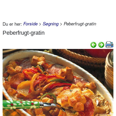
Du er her:
Forside
>
Søgning
> Peberfrugt-gratin
Peberfrugt-gratin