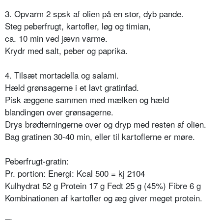
3. Opvarm 2 spsk af olien på en stor, dyb pande.
Steg peberfrugt, kartofler, løg og timian,
ca. 10 min ved jævn varme.
Krydr med salt, peber og paprika.
4. Tilsæt mortadella og salami.
Hæld grønsagerne i et lavt gratinfad.
Pisk æggene sammen med mælken og hæld
blandingen over grønsagerne.
Drys brødterningerne over og dryp med resten af olien.
Bag gratinen 30-40 min, eller til kartoflerne er møre.
Peberfrugt-gratin:
Pr. portion: Energi: Kcal 500 = kj 2104
Kulhydrat 52 g Protein 17 g Fedt 25 g (45%) Fibre 6 g
Kombinationen af kartofler og æg giver meget protein.