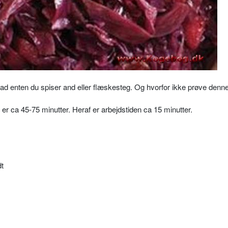
vad enten du spiser and eller flæskesteg. Og hvorfor ikke prøve denne
l er ca 45-75 minutter. Heraf er arbejdstiden ca 15 minutter.
dt