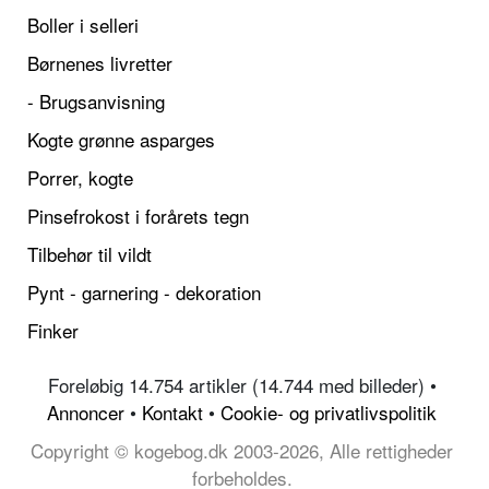
Boller i selleri
Børnenes livretter
- Brugsanvisning
Kogte grønne asparges
Porrer, kogte
Pinsefrokost i forårets tegn
Tilbehør til vildt
Pynt - garnering - dekoration
Finker
Foreløbig 14.754 artikler (14.744 med billeder) •
Annoncer
•
Kontakt
•
Cookie- og privatlivspolitik
Copyright © kogebog.dk 2003-2026, Alle rettigheder
forbeholdes.