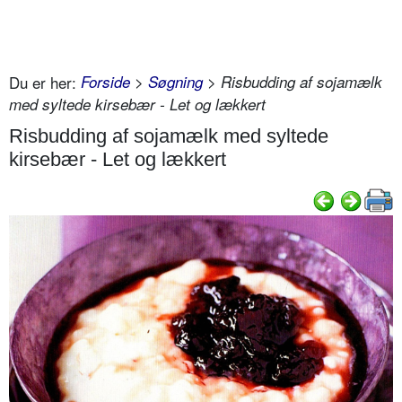
Du er her:
Forside
>
Søgning
> Risbudding af sojamælk
med syltede kirsebær - Let og lækkert
Risbudding af sojamælk med syltede
kirsebær - Let og lækkert