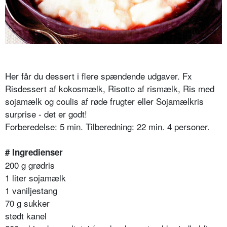
Her får du dessert i flere spændende udgaver. Fx
Risdessert af kokosmælk, Risotto af rismælk, Ris med
sojamælk og coulis af røde frugter eller Sojamælkris
surprise - det er godt!
Forberedelse: 5 min. Tilberedning: 22 min. 4 personer.
# Ingredienser
200 g grødris
1 liter sojamælk
1 vaniljestang
70 g sukker
stødt kanel