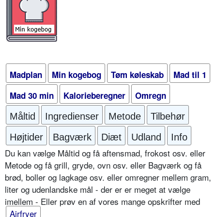
Madplan
Min kogebog
Tøm køleskab
Mad til 1
Mad 30 min
Kalorieberegner
Omregn
Måltid
Ingredienser
Metode
Tilbehør
Højtider
Bagværk
Diæt
Udland
Info
Du kan vælge Måltid og få aftensmad, frokost osv. eller
Metode og få grill, gryde, ovn osv. eller Bagværk og få
brød, boller og lagkage osv. eller omregner mellem gram,
liter og udenlandske mål - der er er meget at vælge
imellem - Eller prøv en af vores mange opskrifter med
Airfryer