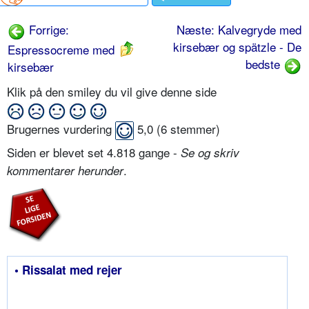
Forrige:
Næste: Kalvegryde med
kirsebær og spätzle - De
Espressocreme med
bedste
kirsebær
Klik på den smiley du vil give denne side
Brugernes vurdering
5,0
(
6
stemmer)
Siden er blevet set 4.818 gange -
Se og skriv
.
kommentarer herunder
• Rissalat med rejer