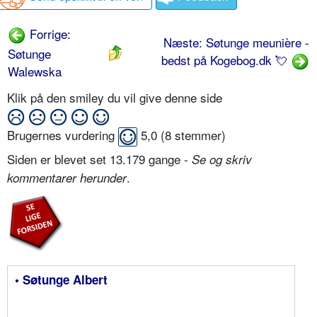
Forrige:
Næste: Søtunge meunière -
Søtunge
bedst på Kogebog.dk 💘
Walewska
Klik på den smiley du vil give denne side
Brugernes vurdering
5,0
(
8
stemmer)
Siden er blevet set 13.179 gange -
Se og skriv
.
kommentarer herunder
• Søtunge Albert