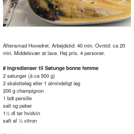
Aftensmad Hovedret. Arbejdstid: 40 min. Ovntid: ca 20
min. Middelsvær at lave. Høj pris. 4 personer.
# Ingredienser til Søtunge bonne femme
2 søtunger (à ca 500 g)
2 skalotteløg eller 1 almindeligt løg
200 g champignon
1 bdt persille
salt og peber
1½ dl tør hvidvin
saft af ½ citron