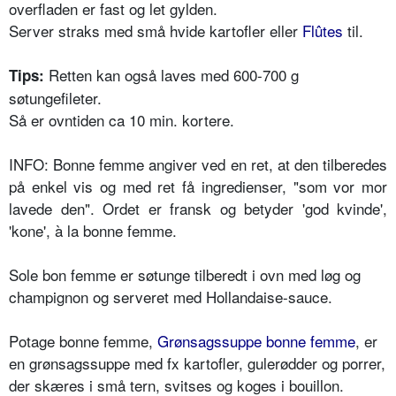
overfladen er fast og let gylden.
Server straks med små hvide kartofler eller
Flûtes
til.
Retten kan også laves med 600-700 g
Tips:
søtungefileter.
Så er ovntiden ca 10 min. kortere.
INFO: Bonne femme angiver ved en ret, at den tilberedes
på enkel vis og med ret få ingredienser, "som vor mor
lavede den". Ordet er fransk og betyder 'god kvinde',
'kone', à la bonne femme.
Sole bon femme er søtunge tilberedt i ovn med løg og
champignon og serveret med Hollandaise-sauce.
Potage bonne femme,
Grønsagssuppe bonne femme
, er
en grønsagssuppe med fx kartofler, gulerødder og porrer,
der skæres i små tern, svitses og koges i bouillon.