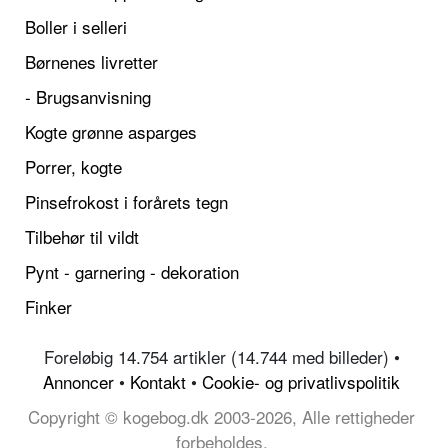
Boller i selleri
Børnenes livretter
- Brugsanvisning
Kogte grønne asparges
Porrer, kogte
Pinsefrokost i forårets tegn
Tilbehør til vildt
Pynt - garnering - dekoration
Finker
Foreløbig 14.754 artikler (14.744 med billeder) •
Annoncer
•
Kontakt
•
Cookie- og privatlivspolitik
Copyright © kogebog.dk 2003-2026, Alle rettigheder
forbeholdes.