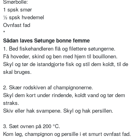
Smørbolle:
1 spsk smør
½ spsk hvedemel
Ovnfast fad
*
Sådan laves Søtunge bonne femme
1. Bed fiskehandleren flå og filettere søtungerne.
Få hoveder, skind og ben med hjem til bouillonen.
Skyl og tør de istandgjorte fisk og stil dem koldt, til de
skal bruges.
2. Skær rodskiven af champignonerne.
Skyl dem kort under rindende, koldt vand og tør dem
straks.
Skiv eller hak svampene. Skyl og hak persillen.
3. Sæt ovnen på 200 °C.
Kom løg, champignon og persille i et smurt ovnfast fad.