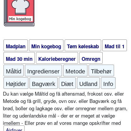
Madplan
Min kogebog
Tøm køleskab
Mad til 1
Mad 30 min
Kalorieberegner
Omregn
Måltid
Ingredienser
Metode
Tilbehør
Højtider
Bagværk
Diæt
Udland
Info
Du kan vælge Måltid og få aftensmad, frokost osv. eller
Metode og få grill, gryde, ovn osv. eller Bagværk og få
brød, boller og lagkage osv. eller omregner mellem gram,
liter og udenlandske mål - der er er meget at vælge
imellem - Eller prøv en af vores mange opskrifter med
Airfryer