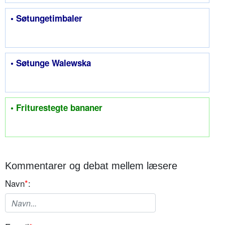
• Søtungetimbaler
• Søtunge Walewska
• Friturestegte bananer
Kommentarer og debat mellem læsere
Navn
*
: