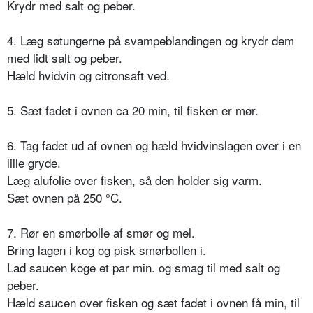
Krydr med salt og peber.
4. Læg søtungerne på svampeblandingen og krydr dem
med lidt salt og peber.
Hæld hvidvin og citronsaft ved.
5. Sæt fadet i ovnen ca 20 min, til fisken er mør.
6. Tag fadet ud af ovnen og hæld hvidvinslagen over i en
lille gryde.
Læg alufolie over fisken, så den holder sig varm.
Sæt ovnen på 250 °C.
7. Rør en smørbolle af smør og mel.
Bring lagen i kog og pisk smørbollen i.
Lad saucen koge et par min. og smag til med salt og
peber.
Hæld saucen over fisken og sæt fadet i ovnen få min, til