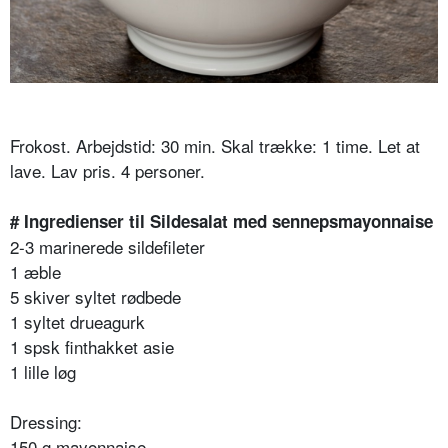
Frokost. Arbejdstid: 30 min. Skal trække: 1 time. Let at
lave. Lav pris. 4 personer.
# Ingredienser til Sildesalat med sennepsmayonnaise
2-3 marinerede sildefileter
1 æble
5 skiver syltet rødbede
1 syltet drueagurk
1 spsk finthakket asie
1 lille løg
Dressing:
150 g mayonnaise