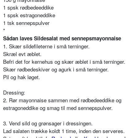
1 spsk rødbedeeddike
1 spsk estragoneddike
1 tsk sennepspulver
*
Sådan laves Sildesalat med sennepsmayonnaise
1. Skær sildefileterne i små terninger.
Skræl evt æblet.
Befri det for kernehus og skær æblet i små terninger.
Skær rødbedeskiver og agurk i små terninger.
Pil og hak løget.
Dressing:
2. Rør mayonnaise sammen med rødbedeeddike og
estragoneddike og smag til med sennepspulver.
3. Vend sild og grønsager i dressingen.
Lad salaten trække koldt 1 time, inden den serveres.