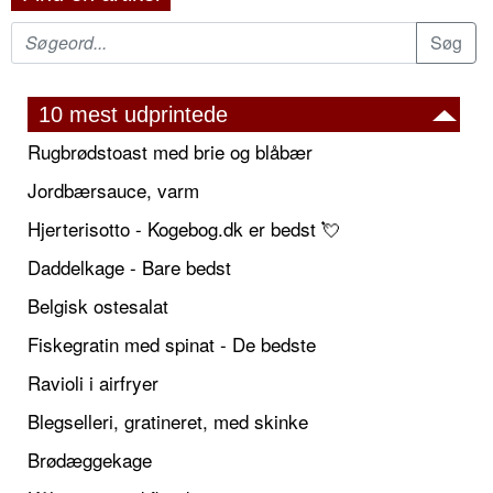
10 mest udprintede
Rugbrødstoast med brie og blåbær
Jordbærsauce, varm
Hjerterisotto - Kogebog.dk er bedst 💘
Daddelkage - Bare bedst
Belgisk ostesalat
Fiskegratin med spinat - De bedste
Ravioli i airfryer
Blegselleri, gratineret, med skinke
Brødæggekage