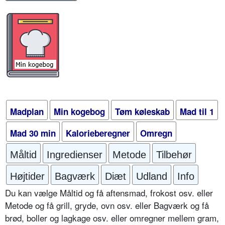
Madplan
Min kogebog
Tøm køleskab
Mad til 1
Mad 30 min
Kalorieberegner
Omregn
Måltid
Ingredienser
Metode
Tilbehør
Højtider
Bagværk
Diæt
Udland
Info
Du kan vælge Måltid og få aftensmad, frokost osv. eller
Metode og få grill, gryde, ovn osv. eller Bagværk og få
brød, boller og lagkage osv. eller omregner mellem gram,