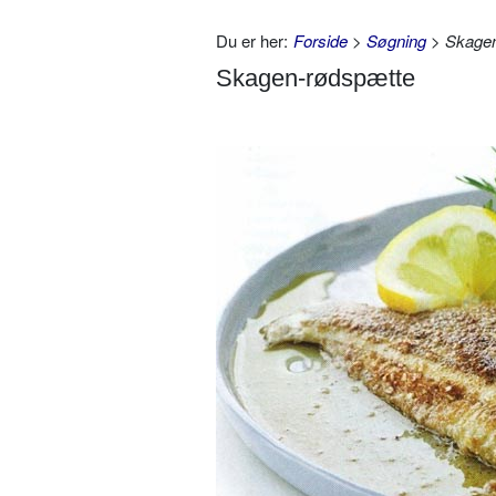
Du er her:
Forside
>
Søgning
> Skagen
Skagen-rødspætte