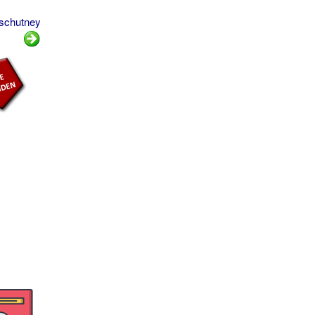
gschutney