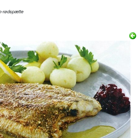
-rødspætte