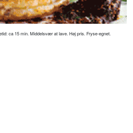
etid: ca 15 min. Middelsvær at lave. Høj pris. Fryse-egnet.