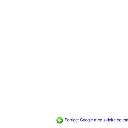
Forrige: Snegle med skinke og to