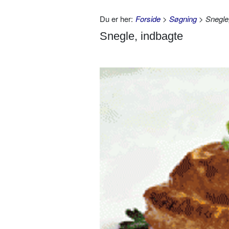
Du er her:
Forside
>
Søgning
> Snegle,
Snegle, indbagte