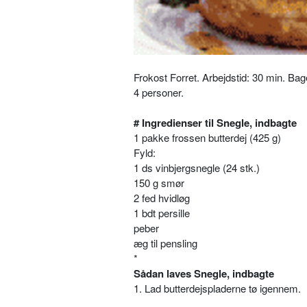
Frokost Forret. Arbejdstid: 30 min. Bag
4 personer.
# Ingredienser til Snegle, indbagte
1 pakke frossen butterdej (425 g)
Fyld:
1 ds vinbjergsnegle (24 stk.)
150 g smør
2 fed hvidløg
1 bdt persille
peber
æg til pensling
*
Sådan laves Snegle, indbagte
1. Lad butterdejspladerne tø igennem.