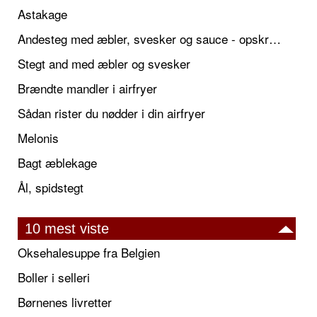
Astakage
Andesteg med æbler, svesker og sauce - opskrift også til jul
Stegt and med æbler og svesker
Brændte mandler i airfryer
Sådan rister du nødder i din airfryer
Melonis
Bagt æblekage
Ål, spidstegt
10 mest viste
Oksehalesuppe fra Belgien
Boller i selleri
Børnenes livretter