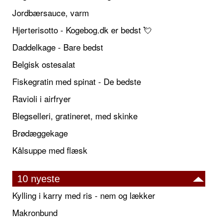
Jordbærsauce, varm
Hjerterisotto - Kogebog.dk er bedst 💘
Daddelkage - Bare bedst
Belgisk ostesalat
Fiskegratin med spinat - De bedste
Ravioli i airfryer
Blegselleri, gratineret, med skinke
Brødæggekage
Kålsuppe med flæsk
10 nyeste
Kylling i karry med ris - nem og lækker
Makronbund