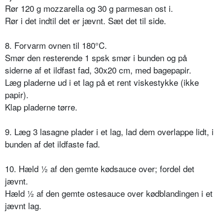
Rør 120 g mozzarella og 30 g parmesan ost i.
Rør i det indtil det er jævnt. Sæt det til side.
8. Forvarm ovnen til 180°C.
Smør den resterende 1 spsk smør i bunden og på
siderne af et ildfast fad, 30x20 cm, med bagepapir.
Læg pladerne ud i et lag på et rent viskestykke (ikke
papir).
Klap pladerne tørre.
9. Læg 3 lasagne plader i et lag, lad dem overlappe lidt, i
bunden af det ildfaste fad.
10. Hæld ½ af den gemte kødsauce over; fordel det
jævnt.
Hæld ½ af den gemte ostesauce over kødblandingen i et
jævnt lag.