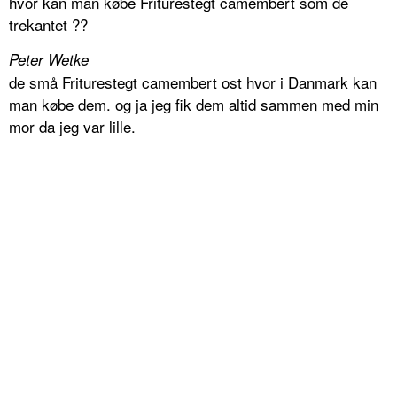
hvor kan man købe Friturestegt camembert som de
trekantet ??
Peter Wetke
de små Friturestegt camembert ost hvor i Danmark kan
man købe dem. og ja jeg fik dem altid sammen med min
mor da jeg var lille.