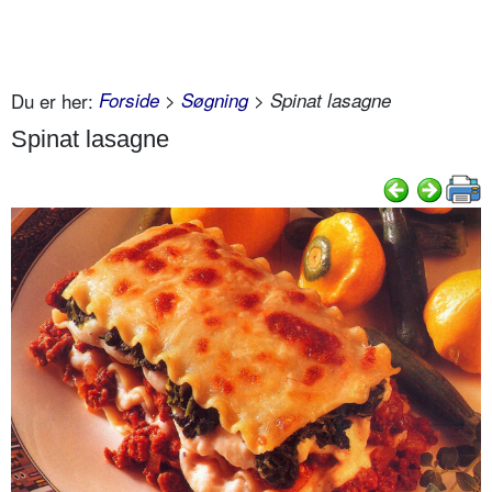
Du er her:
Forside
>
Søgning
> Spinat lasagne
Spinat lasagne