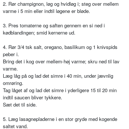
2. Rør champignon, løg og hvidløg i; steg over mellem
varme i 5 min eller indtil løgene er bløde.
3. Pres tomaterne og saften gennem en si ned i
kødblandingen; smid kernerne ud.
4. Rør 3/4 tsk salt, oregano, basilikum og 1 knivspids
peber i.
Bring det i kog over mellem-høj varme; skru ned til lav
varme.
Læg låg på og lad det simre i 40 min, under jævnlig
omrøring.
Tag låget af og lad det simre i yderligere 15 til 20 min
indtil saucen bliver tykkere.
Sæt det til side.
5. Læg lasagnepladerne i en stor gryde med kogende
saltet vand.