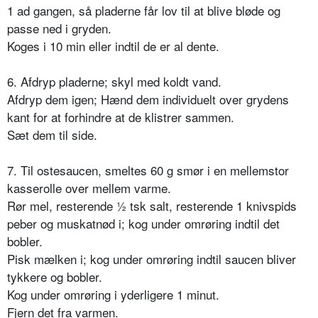
1 ad gangen, så pladerne får lov til at blive bløde og
passe ned i gryden.
Koges i 10 min eller indtil de er al dente.
6. Afdryp pladerne; skyl med koldt vand.
Afdryp dem igen; Hænd dem individuelt over grydens
kant for at forhindre at de klistrer sammen.
Sæt dem til side.
7. Til ostesaucen, smeltes 60 g smør i en mellemstor
kasserolle over mellem varme.
Rør mel, resterende ½ tsk salt, resterende 1 knivspids
peber og muskatnød i; kog under omrøring indtil det
bobler.
Pisk mælken i; kog under omrøring indtil saucen bliver
tykkere og bobler.
Kog under omrøring i yderligere 1 minut.
Fjern det fra varmen.