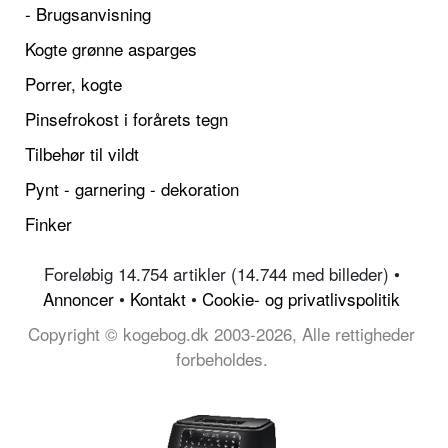
- Brugsanvisning
Kogte grønne asparges
Porrer, kogte
Pinsefrokost i forårets tegn
Tilbehør til vildt
Pynt - garnering - dekoration
Finker
Foreløbig 14.754 artikler (14.744 med billeder) •
Annoncer
•
Kontakt
•
Cookie- og privatlivspolitik
Copyright © kogebog.dk 2003-2026, Alle rettigheder
forbeholdes.