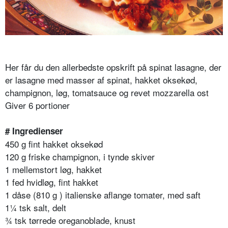
Her får du den allerbedste opskrift på spinat lasagne, der
er lasagne med masser af spinat, hakket oksekød,
champignon, løg, tomatsauce og revet mozzarella ost
Giver 6 portioner
# Ingredienser
450 g fint hakket oksekød
120 g friske champignon, i tynde skiver
1 mellemstort løg, hakket
1 fed hvidløg, fint hakket
1 dåse (810 g ) italienske aflange tomater, med saft
1¼ tsk salt, delt
¾ tsk tørrede oreganoblade, knust