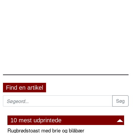
Find en artikel
10 mest udprintede
Rugbrødstoast med brie og blåbær