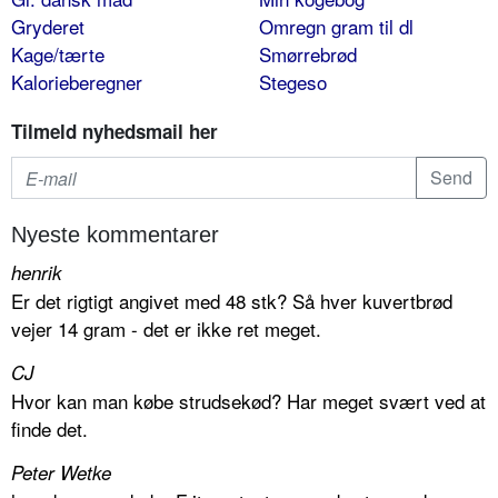
Gryderet
Omregn gram til dl
Kage/tærte
Smørrebrød
Kalorieberegner
Stegeso
Tilmeld nyhedsmail her
Nyeste kommentarer
henrik
Er det rigtigt angivet med 48 stk? Så hver kuvertbrød
vejer 14 gram - det er ikke ret meget.
CJ
Hvor kan man købe strudsekød? Har meget svært ved at
finde det.
Peter Wetke