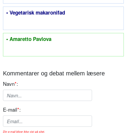
• Vegetarisk makaronifad
• Amaretto Pavlova
Kommentarer og debat mellem læsere
Navn
*
:
E-mail
*
:
Din e-mail bliver ikke vist på sitet.