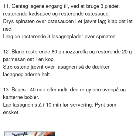
11. Gentag lagene engang til, ved at bruge 3 plader,
resterende kødsauce og resterende ostesauce.
Drys spinaten over ostesaucen i et jævnt lag; klap det let
ned.
Læg de resterende 3 lasagneplader over spinaten.
12. Bland resterende 60 g mozzarella og resterende 20 g
parmesan ost i en kop.
Strø ostene jævnt over lasagnen så de dækker
lasagnepladerne helt.
13. Bages i 40 min eller indtil den er gylden ovenpå og
kanterne bobler.
Lad lasagnen stå i 10 min før servering. Pynt som
ønsket.