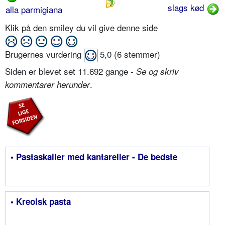
slags kød
alla parmigiana
Klik på den smiley du vil give denne side
Brugernes vurdering
5,0
(
6
stemmer)
Siden er blevet set 11.692 gange -
Se og skriv
.
kommentarer herunder
• Pastaskaller med kantareller - De bedste
• Kreolsk pasta