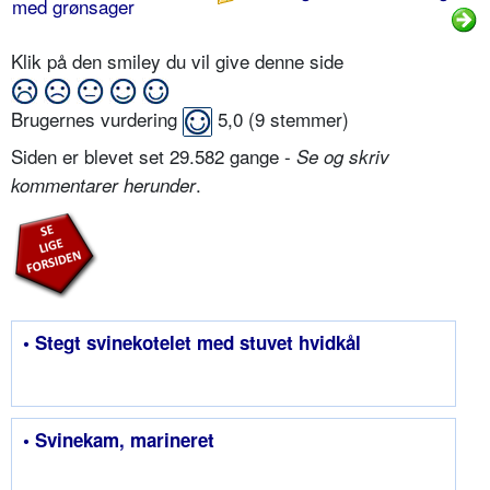
med grønsager
Klik på den smiley du vil give denne side
Brugernes vurdering
5,0
(
9
stemmer)
Siden er blevet set 29.582 gange -
Se og skriv
.
kommentarer herunder
• Stegt svinekotelet med stuvet hvidkål
• Svinekam, marineret