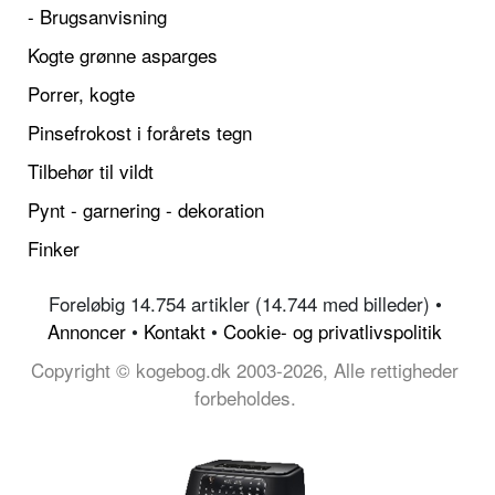
- Brugsanvisning
Kogte grønne asparges
Porrer, kogte
Pinsefrokost i forårets tegn
Tilbehør til vildt
Pynt - garnering - dekoration
Finker
Foreløbig 14.754 artikler (14.744 med billeder) •
Annoncer
•
Kontakt
•
Cookie- og privatlivspolitik
Copyright © kogebog.dk 2003-2026, Alle rettigheder
forbeholdes.