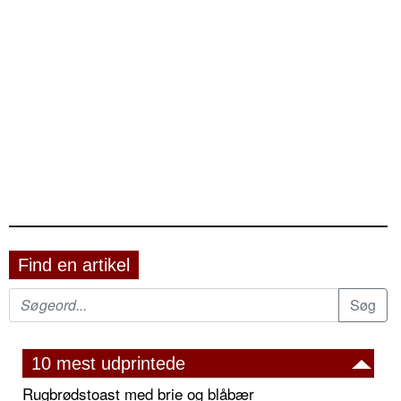
Find en artikel
10 mest udprintede
Rugbrødstoast med brie og blåbær