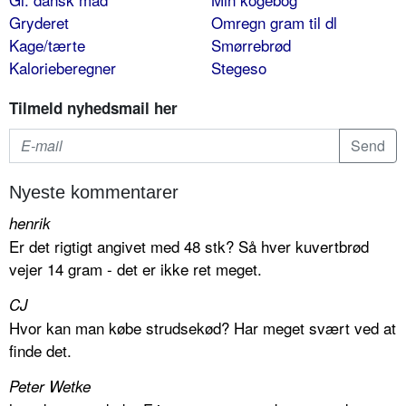
Gryderet
Omregn gram til dl
Kage/tærte
Smørrebrød
Kalorieberegner
Stegeso
Tilmeld nyhedsmail her
Nyeste kommentarer
henrik
Er det rigtigt angivet med 48 stk? Så hver kuvertbrød
vejer 14 gram - det er ikke ret meget.
CJ
Hvor kan man købe strudsekød? Har meget svært ved at
finde det.
Peter Wetke