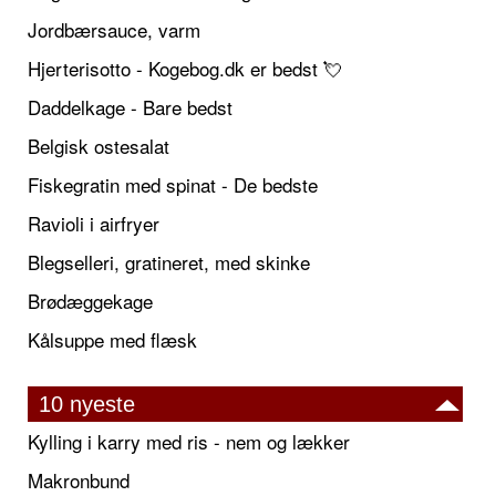
Jordbærsauce, varm
Hjerterisotto - Kogebog.dk er bedst 💘
Daddelkage - Bare bedst
Belgisk ostesalat
Fiskegratin med spinat - De bedste
Ravioli i airfryer
Blegselleri, gratineret, med skinke
Brødæggekage
Kålsuppe med flæsk
10 nyeste
Kylling i karry med ris - nem og lækker
Makronbund