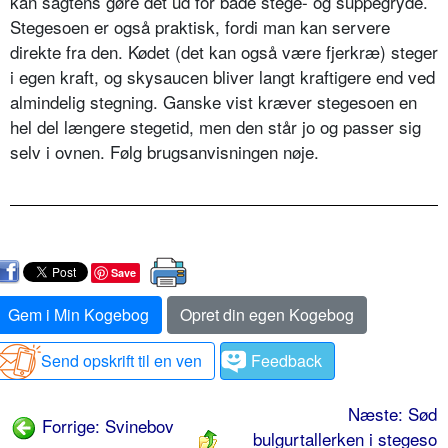
kan sagtens gøre det ud for både stege- og suppegryde.
Stegesoen er også praktisk, fordi man kan servere
direkte fra den. Kødet (det kan også være fjerkræ) steger
i egen kraft, og skysaucen bliver langt kraftigere end ved
almindelig stegning. Ganske vist kræver stegesoen en
hel del længere stegetid, men den står jo og passer sig
selv i ovnen. Følg brugsanvisningen nøje.
Save
Gem i Min Kogebog
Opret din egen Kogebog
Send opskrift til en ven
Feedback
Næste: Sød
Forrige: Svinebov
bulgurtallerken i stegeso