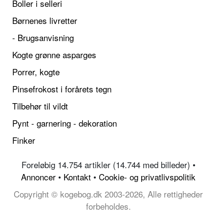
Boller i selleri
Børnenes livretter
- Brugsanvisning
Kogte grønne asparges
Porrer, kogte
Pinsefrokost i forårets tegn
Tilbehør til vildt
Pynt - garnering - dekoration
Finker
Foreløbig 14.754 artikler (14.744 med billeder) •
Annoncer
•
Kontakt
•
Cookie- og privatlivspolitik
Copyright © kogebog.dk 2003-2026, Alle rettigheder
forbeholdes.