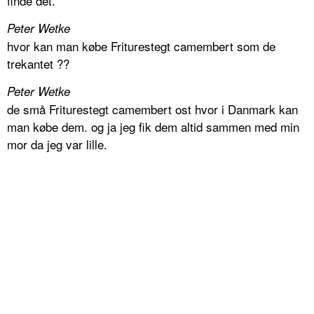
finde det.
Peter Wetke
hvor kan man købe Friturestegt camembert som de
trekantet ??
Peter Wetke
de små Friturestegt camembert ost hvor i Danmark kan
man købe dem. og ja jeg fik dem altid sammen med min
mor da jeg var lille.