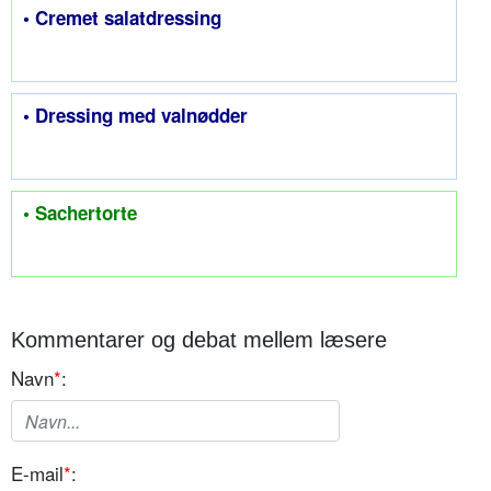
• Cremet salatdressing
• Dressing med valnødder
• Sachertorte
Kommentarer og debat mellem læsere
Navn
*
:
E-mail
*
: