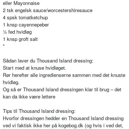
eller Mayonnaise
2 tsk engelsk sauce/worcestershiresauce
4 spsk tomatketchup
1 knsp cayennepeber
½ fed hvidløg
1 knsp groft salt
*
Sådan laver du Thousand Island dressing:
Start med at knuse hvidløget.
Rør herefter alle ingredienserne sammen med det knuste
hvidløg.
Og så er Thousand Island dressingen klar til brug – det
kan da ikke være lettere
Tips til Thousand Island dressing:
Hvorfor dressingen hedder en Thousand Island dressing
ved vi faktisk ikke her på kogebog.dk (og hvis i ved det,