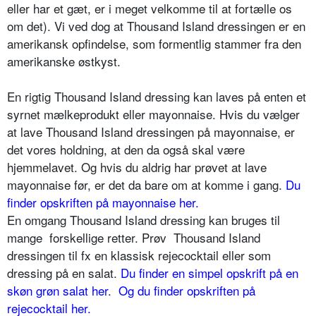
eller har et gæt, er i meget velkomme til at fortælle os
om det). Vi ved dog at Thousand Island dressingen er en
amerikansk opfindelse, som formentlig stammer fra den
amerikanske østkyst.
En rigtig Thousand Island dressing kan laves på enten et
syrnet mælkeprodukt eller mayonnaise. Hvis du vælger
at lave Thousand Island dressingen på mayonnaise, er
det vores holdning, at den da også skal være
hjemmelavet. Og hvis du aldrig har prøvet at lave
mayonnaise før, er det da bare om at komme i gang.
Du
finder opskriften på mayonnaise her.
En omgang Thousand Island dressing kan bruges til
mange forskellige retter. Prøv Thousand Island
dressingen til fx en klassisk rejecocktail eller som
dressing på en salat.
Du finder en simpel opskrift på en
skøn grøn salat her
.
Og du finder opskriften på
rejecocktail her.