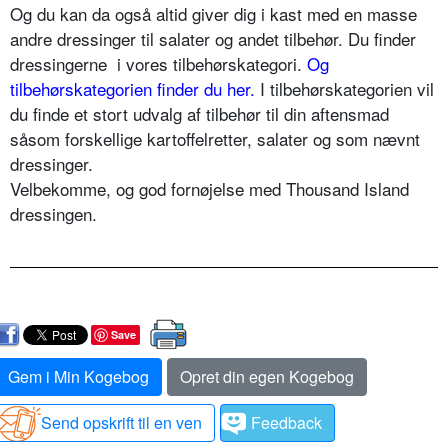
Og du kan da også altid giver dig i kast med en masse
andre dressinger til salater og andet tilbehør. Du finder
dressingerne i vores tilbehørskategori.
Og
tilbehørskategorien finder du her.
I tilbehørskategorien vil
du finde et stort udvalg af tilbehør til din aftensmad
såsom forskellige kartoffelretter, salater og som nævnt
dressinger.
Velbekomme, og god fornøjelse med Thousand Island
dressingen.
Save
Gem i Min Kogebog
Opret din egen Kogebog
Send opskrift til en ven
Feedback