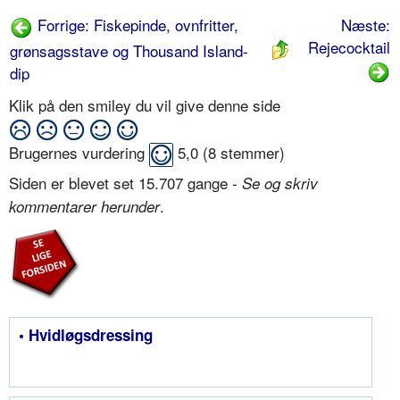
Forrige: Fiskepinde, ovnfritter,
Næste:
Rejecocktail
grønsagsstave og Thousand Island-
dip
Klik på den smiley du vil give denne side
Brugernes vurdering
5,0
(
8
stemmer)
Siden er blevet set 15.707 gange -
Se og skriv
.
kommentarer herunder
• Hvidløgsdressing