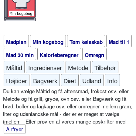
Madplan
Min kogebog
Tøm køleskab
Mad til 1
Mad 30 min
Kalorieberegner
Omregn
Måltid
Ingredienser
Metode
Tilbehør
Højtider
Bagværk
Diæt
Udland
Info
Du kan vælge Måltid og få aftensmad, frokost osv. eller
Metode og få grill, gryde, ovn osv. eller Bagværk og få
brød, boller og lagkage osv. eller omregner mellem gram,
liter og udenlandske mål - der er er meget at vælge
imellem - Eller prøv en af vores mange opskrifter med
Airfryer