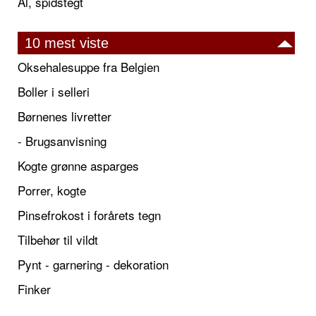
Ål, spidstegt
10 mest viste
Oksehalesuppe fra Belgien
Boller i selleri
Børnenes livretter
- Brugsanvisning
Kogte grønne asparges
Porrer, kogte
Pinsefrokost i forårets tegn
Tilbehør til vildt
Pynt - garnering - dekoration
Finker