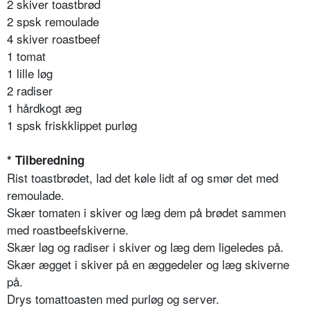
2 skiver toastbrød
2 spsk remoulade
4 skiver roastbeef
1 tomat
1 lille løg
2 radiser
1 hårdkogt æg
1 spsk friskklippet purløg
* Tilberedning
Rist toastbrødet, lad det køle lidt af og smør det med
remoulade.
Skær tomaten i skiver og læg dem på brødet sammen
med roastbeefskiverne.
Skær løg og radiser i skiver og læg dem ligeledes på.
Skær ægget i skiver på en æggedeler og læg skiverne
på.
Drys tomattoasten med purløg og server.