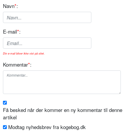
Navn
*
:
E-mail
*
:
Din e-mail bliver ikke vist på sitet.
Kommentar
*
:
Få besked når der kommer en ny kommentar til denne
artikel
Modtag nyhedsbrev fra kogebog.dk