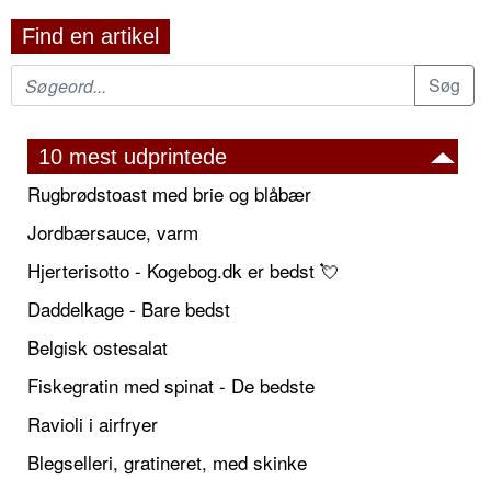
Find en artikel
10 mest udprintede
Rugbrødstoast med brie og blåbær
Jordbærsauce, varm
Hjerterisotto - Kogebog.dk er bedst 💘
Daddelkage - Bare bedst
Belgisk ostesalat
Fiskegratin med spinat - De bedste
Ravioli i airfryer
Blegselleri, gratineret, med skinke