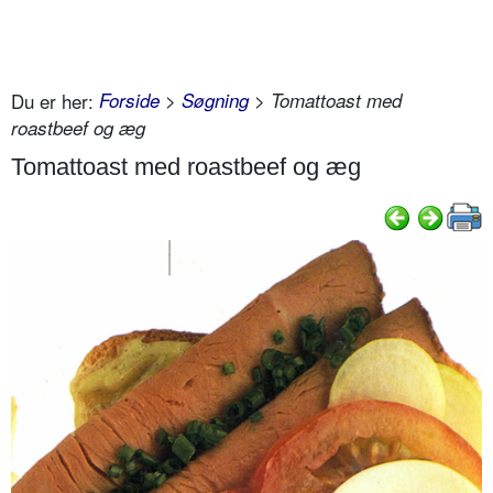
Du er her:
Forside
>
Søgning
> Tomattoast med
roastbeef og æg
Tomattoast med roastbeef og æg