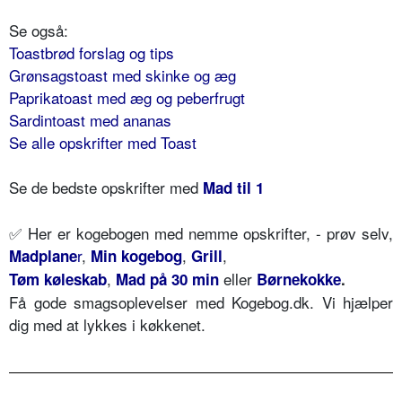
Se også:
Toastbrød forslag og tips
Grønsagstoast med skinke og æg
Paprikatoast med æg og peberfrugt
Sardintoast med ananas
Se alle opskrifter med Toast
Se de bedste opskrifter med
Mad til 1
✅ Her er kogebogen med nemme opskrifter, - prøv selv,
r
,
,
,
Madplane
Min kogebog
Grill
,
eller
Tøm køleskab
Mad på 30 min
Børnekokke
.
Få gode smagsoplevelser med Kogebog.dk. Vi hjælper
dig med at lykkes i køkkenet.