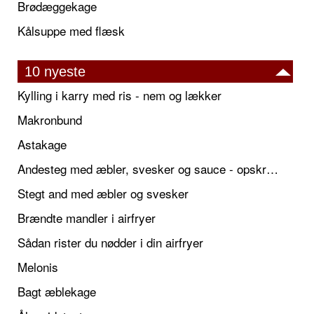
Brødæggekage
Kålsuppe med flæsk
10 nyeste
Kylling i karry med ris - nem og lækker
Makronbund
Astakage
Andesteg med æbler, svesker og sauce - opskrift også til jul
Stegt and med æbler og svesker
Brændte mandler i airfryer
Sådan rister du nødder i din airfryer
Melonis
Bagt æblekage