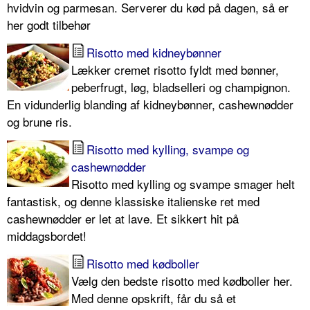
hvidvin og parmesan. Serverer du kød på dagen, så er
her godt tilbehør
Risotto med kidneybønner
Lækker cremet risotto fyldt med bønner,
peberfrugt, løg, bladselleri og champignon.
En vidunderlig blanding af kidneybønner, cashewnødder
og brune ris.
Risotto med kylling, svampe og
cashewnødder
Risotto med kylling og svampe smager helt
fantastisk, og denne klassiske italienske ret med
cashewnødder er let at lave. Et sikkert hit på
middagsbordet!
Risotto med kødboller
Vælg den bedste risotto med kødboller her.
Med denne opskrift, får du så et