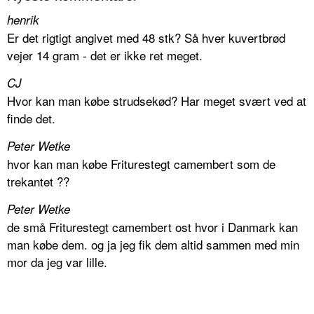
henrik
Er det rigtigt angivet med 48 stk? Så hver kuvertbrød
vejer 14 gram - det er ikke ret meget.
CJ
Hvor kan man købe strudsekød? Har meget svært ved at
finde det.
Peter Wetke
hvor kan man købe Friturestegt camembert som de
trekantet ??
Peter Wetke
de små Friturestegt camembert ost hvor i Danmark kan
man købe dem. og ja jeg fik dem altid sammen med min
mor da jeg var lille.