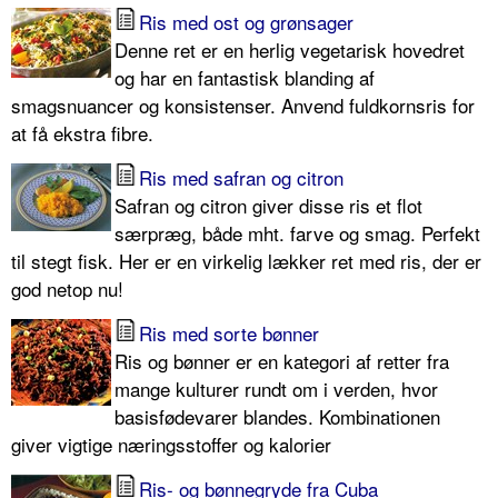
Ris med ost og grønsager
Denne ret er en herlig vegetarisk hovedret
og har en fantastisk blanding af
smagsnuancer og konsistenser. Anvend fuldkornsris for
at få ekstra fibre.
Ris med safran og citron
Safran og citron giver disse ris et flot
særpræg, både mht. farve og smag. Perfekt
til stegt fisk. Her er en virkelig lækker ret med ris, der er
god netop nu!
Ris med sorte bønner
Ris og bønner er en kategori af retter fra
mange kulturer rundt om i verden, hvor
basisfødevarer blandes. Kombinationen
giver vigtige næringsstoffer og kalorier
Ris- og bønnegryde fra Cuba