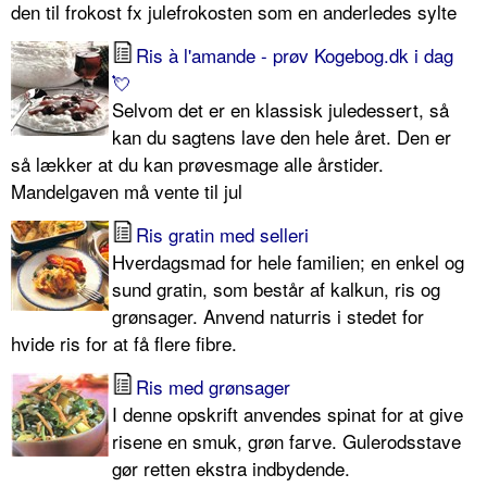
den til frokost fx julefrokosten som en anderledes sylte
Ris à l'amande - prøv Kogebog.dk i dag
💘
Selvom det er en klassisk juledessert, så
kan du sagtens lave den hele året. Den er
så lækker at du kan prøvesmage alle årstider.
Mandelgaven må vente til jul
Ris gratin med selleri
Hverdagsmad for hele familien; en enkel og
sund gratin, som består af kalkun, ris og
grønsager. Anvend naturris i stedet for
hvide ris for at få flere fibre.
Ris med grønsager
I denne opskrift anvendes spinat for at give
risene en smuk, grøn farve. Gulerodsstave
gør retten ekstra indbydende.