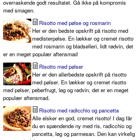
overraskende godt resultatet. Gå ikke på kompromis
med smagen.
Risotto med pølse og rosmarin
Her er den bedste opskrift på risotto med
medisterpølse. En lækker og cremet risotto
med rosmarin og bladselleri, lidt rødvin, det
er en meget populær aftensmad
Risotto med pølser
Her er den allerbedste opskrift på risotto
med pølser. En lækker og cremet risotto
med pølser, peberfrugt, løg og rødvin, det er en meget
populær aftensmad.
Risotto med radicchio og pancetta
Alle elsker en god, cremet risotto! I dag får
du en spændende ny med ris, radicchio og
pancetta, løg og parmesan. Den kan virkelig