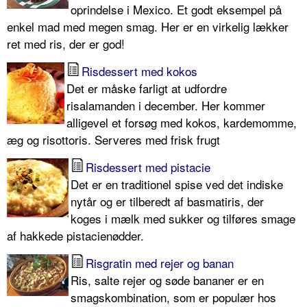
oprindelse i Mexico. Et godt eksempel på
enkel mad med megen smag. Her er en virkelig lækker
ret med ris, der er god!
Risdessert med kokos
Det er måske farligt at udfordre
risalamanden i december. Her kommer
alligevel et forsøg med kokos, kardemomme,
æg og risottoris. Serveres med frisk frugt
Risdessert med pistacie
Det er en traditionel spise ved det indiske
nytår og er tilberedt af basmatiris, der
koges i mælk med sukker og tilføres smage
af hakkede pistacienødder.
Risgratin med rejer og banan
Ris, salte rejer og søde bananer er en
smagskombination, som er populær hos