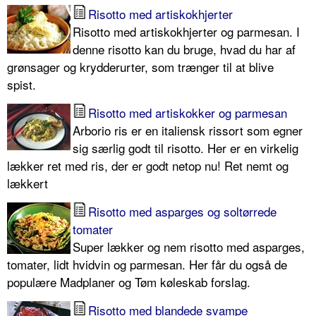
Risotto med artiskokhjerter
Risotto med artiskokhjerter og parmesan. I
denne risotto kan du bruge, hvad du har af
grønsager og krydderurter, som trænger til at blive
spist.
Risotto med artiskokker og parmesan
Arborio ris er en italiensk rissort som egner
sig særlig godt til risotto. Her er en virkelig
lækker ret med ris, der er godt netop nu! Ret nemt og
lækkert
Risotto med asparges og soltørrede
tomater
Super lækker og nem risotto med asparges,
tomater, lidt hvidvin og parmesan. Her får du også de
populære Madplaner og Tøm køleskab forslag.
Risotto med blandede svampe