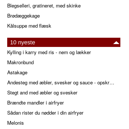
Blegselleri, gratineret, med skinke
Brødæggekage
Kålsuppe med flæsk
10 nyeste
Kylling i karry med ris - nem og lækker
Makronbund
Astakage
Andesteg med æbler, svesker og sauce - opskrift også til jul
Stegt and med æbler og svesker
Brændte mandler i airfryer
Sådan rister du nødder i din airfryer
Melonis