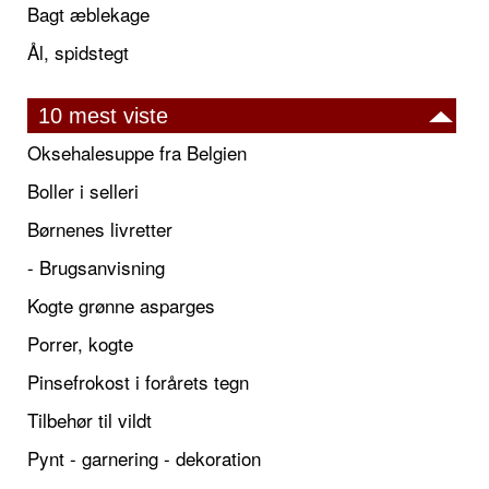
Bagt æblekage
Ål, spidstegt
10 mest viste
Oksehalesuppe fra Belgien
Boller i selleri
Børnenes livretter
- Brugsanvisning
Kogte grønne asparges
Porrer, kogte
Pinsefrokost i forårets tegn
Tilbehør til vildt
Pynt - garnering - dekoration