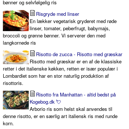
bønner og selvfølgelig ris
Risgryde med linser
En lækker vegetarisk gryderet med røde
linser, tomater, peberfrugt, babymajs,
broccoli og grønne bønner. Vi serverer den med
langkornede ris
Risotto de zucca - Risotto med græskar
Risotto med græskar er en af de klassiske
retter i det italienske køkken, retten er især populær i
Lombardiet som har en stor naturlig produktion af
risottoris.
Risotto fra Manhattan - altid bedst på
Kogebog.dk 💘
Arborio ris som helst skal anvendes til
denne risotto, er en særlig art italiensk ris med runde
korn.