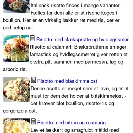
Italiensk risotto findes i mange varianter.
Fælles for dem alle er at risene koges i
bouillon. Her er en virkelig lækker ret med ris, der er
god netop nu!
Risotto med blæksprutte og hvidløgssmør
Risotto ai calamari: Blæksprutterne smager
fantastisk og hvidløgssmørret giver retten et
ekstra pift sammen med parmesan, løg og
arborio ris.
Risotto med blåskimmelost
Denne risotto er meget nem at lave, og er et
must for dem der holder af blåskimmelost -
det kræver blot bouillon, risotto-ris og
gorgonzola ost.
Risotto med citron og rosmarin
Lav et lækkert og smagfuldt måltid med