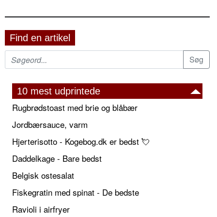
Find en artikel
10 mest udprintede
Rugbrødstoast med brie og blåbær
Jordbærsauce, varm
Hjerterisotto - Kogebog.dk er bedst 💘
Daddelkage - Bare bedst
Belgisk ostesalat
Fiskegratin med spinat - De bedste
Ravioli i airfryer