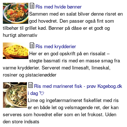
Ris med hvide bønner
Sammen med en salat bliver denne risret en
god hovedret. Den passer også fint som
tilbehør til grillet kød. Bønner på dåse er et godt og
hurtigt alternativ
Ris med krydderier
Her er en god opskrift på en rissalat –
stegte basmati ris med en masse smag fra
varme krydderier. Serveret med limesaft, limeskal,
rosiner og pistacienødder
Ris med marineret fisk - prøv Kogebog.dk
i dag 💘
Lime og ingefærmarineret fiskefilet med ris
er en både let og velsmagende ret, der kan
serveres som hovedret eller som en let frokost. Uden
den store indsats