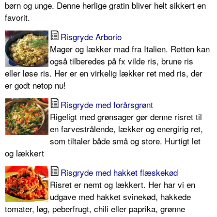
børn og unge. Denne herlige gratin bliver helt sikkert en
favorit.
Risgryde Arborio
Mager og lækker mad fra Italien. Retten kan
også tilberedes på fx vilde ris, brune ris
eller løse ris. Her er en virkelig lækker ret med ris, der
er godt netop nu!
Risgryde med forårsgrønt
Rigeligt med grønsager gør denne risret til
en farvestrålende, lækker og energirig ret,
som tiltaler både små og store. Hurtigt let
og lækkert
Risgryde med hakket flæskekød
Risret er nemt og lækkert. Her har vi en
udgave med hakket svinekød, hakkede
tomater, løg, peberfrugt, chili eller paprika, grønne