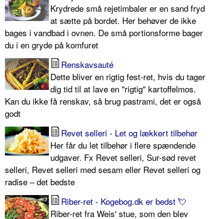
Krydrede små rejetimbaler er en sand fryd
at sætte på bordet. Her behøver de ikke
bages i vandbad i ovnen. De små portionsforme bager
du i en gryde på komfuret
Renskavsauté
Dette bliver en rigtig fest-ret, hvis du tager
dig tid til at lave en "rigtig" kartoffelmos.
Kan du ikke få renskav, så brug pastrami, det er også
godt
Revet selleri - Let og lækkert tilbehør
Her får du let tilbehør i flere spændende
udgaver. Fx Revet selleri, Sur-sød revet
selleri, Revet selleri med sesam eller Revet selleri og
radise – det bedste
Riber-ret - Kogebog.dk er bedst 💘
Riber-ret fra Weis' stue, som den blev