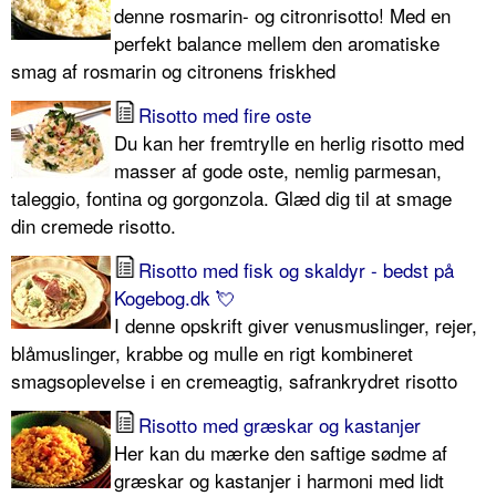
denne rosmarin- og citronrisotto! Med en
perfekt balance mellem den aromatiske
smag af rosmarin og citronens friskhed
Risotto med fire oste
Du kan her fremtrylle en herlig risotto med
masser af gode oste, nemlig parmesan,
taleggio, fontina og gorgonzola. Glæd dig til at smage
din cremede risotto.
Risotto med fisk og skaldyr - bedst på
Kogebog.dk 💘
I denne opskrift giver venusmuslinger, rejer,
blåmuslinger, krabbe og mulle en rigt kombineret
smagsoplevelse i en cremeagtig, safrankrydret risotto
Risotto med græskar og kastanjer
Her kan du mærke den saftige sødme af
græskar og kastanjer i harmoni med lidt