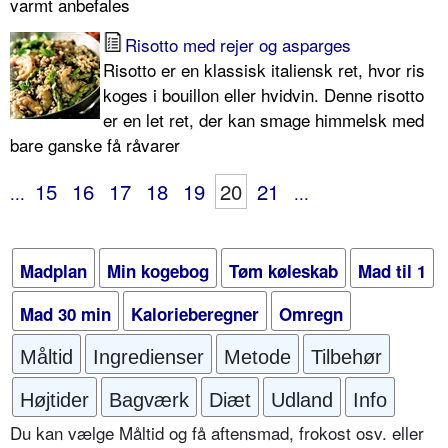
varmt anbefales
Risotto med rejer og asparges
Risotto er en klassisk italiensk ret, hvor ris
koges i bouillon eller hvidvin. Denne risotto
er en let ret, der kan smage himmelsk med
bare ganske få råvarer
15
16
17
18
19
20
21
...
...
Madplan
Min kogebog
Tøm køleskab
Mad til 1
Mad 30 min
Kalorieberegner
Omregn
Måltid
Ingredienser
Metode
Tilbehør
Højtider
Bagværk
Diæt
Udland
Info
Du kan vælge Måltid og få aftensmad, frokost osv. eller