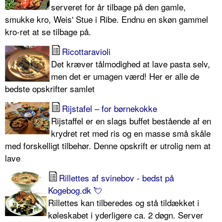
serveret for år tilbage på den gamle,
smukke kro, Weis' Stue i Ribe. Endnu en skøn gammel
kro-ret at se tilbage på.
Ricottaravioli
Det kræver tålmodighed at lave pasta selv,
men det er umagen værd! Her er alle de
bedste opskrifter samlet
Rijstafel – for børnekokke
Rijstaffel er en slags buffet bestående af en
krydret ret med ris og en masse små skåle
med forskelligt tilbehør. Denne opskrift er utrolig nem at
lave
Rillettes af svinebov - bedst på
Kogebog.dk 💘
Rillettes kan tilberedes og stå tildækket i
køleskabet i yderligere ca. 2 døgn. Server