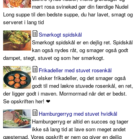
mørt rosa svinekød gør din færdige Nudel
Long suppe til den bedste suppe, du har lavet, smagt og
serveret i lang tid
Smørkogt spidskål
Smørkogt spidskål er en dejlig ret. Spidskål
kan også nydes råt, og smager også godt
dampet, stegt, stuvet og som her smørkogt.
Frikadeller med stuvet rosenkål
Vi elsker frikadeller, og det smager også
godt til med lækre stuvede rosenkål, en ret,
der ligger godt i maven. Mormormad når det er bedst.
Se opskriften her! ❤
Hamburgerryg med stuvet hvidkål
Hamburgerryg er altid en succes og tager
ikke så lang tid at lave som meget andet
gæstemad. Vores opskrift er nem og giver en dejlig