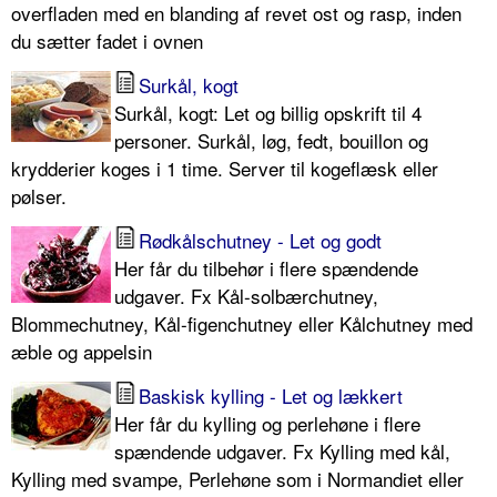
overfladen med en blanding af revet ost og rasp, inden
du sætter fadet i ovnen
Surkål, kogt
Surkål, kogt: Let og billig opskrift til 4
personer. Surkål, løg, fedt, bouillon og
krydderier koges i 1 time. Server til kogeflæsk eller
pølser.
Rødkålschutney - Let og godt
Her får du tilbehør i flere spændende
udgaver. Fx Kål-solbærchutney,
Blommechutney, Kål-figenchutney eller Kålchutney med
æble og appelsin
Baskisk kylling - Let og lækkert
Her får du kylling og perlehøne i flere
spændende udgaver. Fx Kylling med kål,
Kylling med svampe, Perlehøne som i Normandiet eller