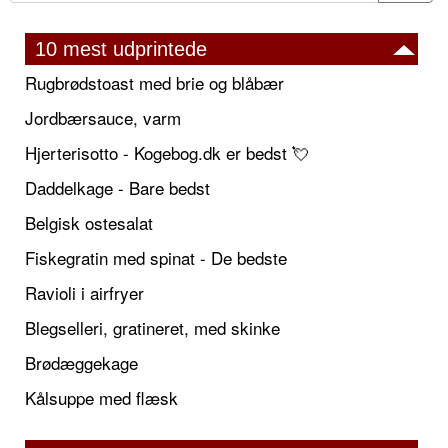
10 mest udprintede
Rugbrødstoast med brie og blåbær
Jordbærsauce, varm
Hjerterisotto - Kogebog.dk er bedst 💘
Daddelkage - Bare bedst
Belgisk ostesalat
Fiskegratin med spinat - De bedste
Ravioli i airfryer
Blegselleri, gratineret, med skinke
Brødæggekage
Kålsuppe med flæsk