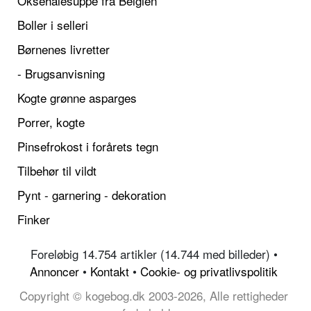
Oksehalesuppe fra Belgien
Boller i selleri
Børnenes livretter
- Brugsanvisning
Kogte grønne asparges
Porrer, kogte
Pinsefrokost i forårets tegn
Tilbehør til vildt
Pynt - garnering - dekoration
Finker
Foreløbig 14.754 artikler (14.744 med billeder) •
Annoncer
•
Kontakt
•
Cookie- og privatlivspolitik
Copyright © kogebog.dk 2003-2026, Alle rettigheder