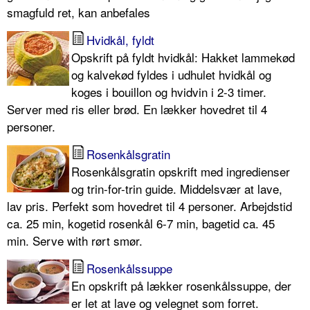
smagfuld ret, kan anbefales
Hvidkål, fyldt
Opskrift på fyldt hvidkål: Hakket lammekød
og kalvekød fyldes i udhulet hvidkål og
koges i bouillon og hvidvin i 2-3 timer.
Server med ris eller brød. En lækker hovedret til 4
personer.
Rosenkålsgratin
Rosenkålsgratin opskrift med ingredienser
og trin-for-trin guide. Middelsvær at lave,
lav pris. Perfekt som hovedret til 4 personer. Arbejdstid
ca. 25 min, kogetid rosenkål 6-7 min, bagetid ca. 45
min. Serve with rørt smør.
Rosenkålssuppe
En opskrift på lækker rosenkålssuppe, der
er let at lave og velegnet som forret.