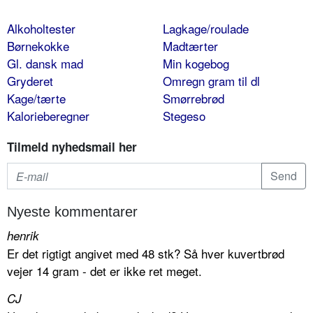
Alkoholtester
Lagkage/roulade
Børnekokke
Madtærter
Gl. dansk mad
Min kogebog
Gryderet
Omregn gram til dl
Kage/tærte
Smørrebrød
Kalorieberegner
Stegeso
Tilmeld nyhedsmail her
Nyeste kommentarer
henrik
Er det rigtigt angivet med 48 stk? Så hver kuvertbrød
vejer 14 gram - det er ikke ret meget.
CJ