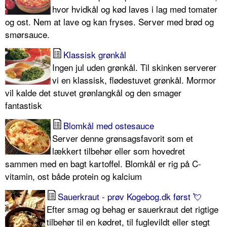
hvor hvidkål og kød laves i lag med tomater
og ost. Nem at lave og kan fryses. Server med brød og
smørsauce.
Klassisk grønkål
Ingen jul uden grønkål. Til skinken serverer
vi en klassisk, flødestuvet grønkål. Mormor
vil kalde det stuvet grønlangkål og den smager
fantastisk
Blomkål med ostesauce
Server denne grønsagsfavorit som et
lækkert tilbehør eller som hovedret
sammen med en bagt kartoffel. Blomkål er rig på C-
vitamin, ost både protein og kalcium
Sauerkraut - prøv Kogebog.dk først 💘
Efter smag og behag er sauerkraut det rigtige
tilbehør til en kødret, til fuglevildt eller stegt