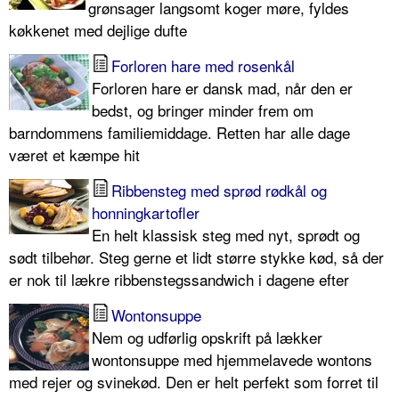
grønsager langsomt koger møre, fyldes
køkkenet med dejlige dufte
Forloren hare med rosenkål
Forloren hare er dansk mad, når den er
bedst, og bringer minder frem om
barndommens familiemiddage. Retten har alle dage
været et kæmpe hit
Ribbensteg med sprød rødkål og
honningkartofler
En helt klassisk steg med nyt, sprødt og
sødt tilbehør. Steg gerne et lidt større stykke kød, så der
er nok til lækre ribbenstegssandwich i dagene efter
Wontonsuppe
Nem og udførlig opskrift på lækker
wontonsuppe med hjemmelavede wontons
med rejer og svinekød. Den er helt perfekt som forret til