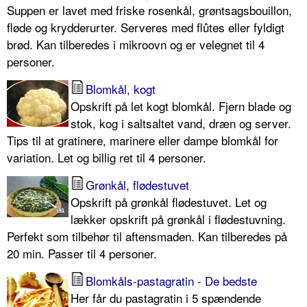
Suppen er lavet med friske rosenkål, grøntsagsbouillon,
fløde og krydderurter. Serveres med flûtes eller fyldigt
brød. Kan tilberedes i mikroovn og er velegnet til 4
personer.
Blomkål, kogt
Opskrift på let kogt blomkål. Fjern blade og
stok, kog i saltsaltet vand, dræn og server.
Tips til at gratinere, marinere eller dampe blomkål for
variation. Let og billig ret til 4 personer.
Grønkål, flødestuvet
Opskrift på grønkål flødestuvet. Let og
lækker opskrift på grønkål i flødestuvning.
Perfekt som tilbehør til aftensmaden. Kan tilberedes på
20 min. Passer til 4 personer.
Blomkåls-pastagratin - De bedste
Her får du pastagratin i 5 spændende