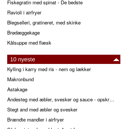
Fiskegratin med spinat - De bedste
Ravioli i airfryer
Blegselleri, gratineret, med skinke
Brødæggekage
Kålsuppe med flæsk
10 nyeste
Kylling i karry med ris - nem og lækker
Makronbund
Astakage
Andesteg med æbler, svesker og sauce - opskrift også til jul
Stegt and med æbler og svesker
Brændte mandler i airfryer