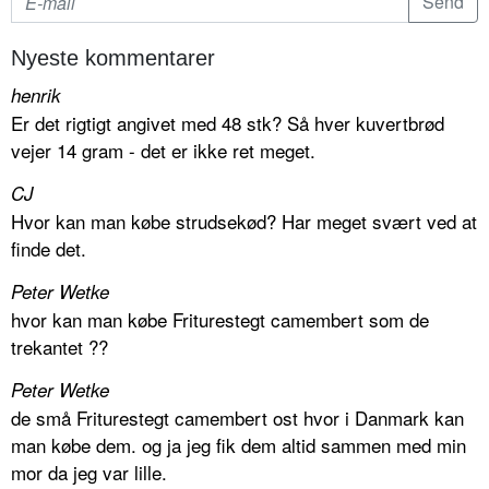
Nyeste kommentarer
henrik
Er det rigtigt angivet med 48 stk? Så hver kuvertbrød
vejer 14 gram - det er ikke ret meget.
CJ
Hvor kan man købe strudsekød? Har meget svært ved at
finde det.
Peter Wetke
hvor kan man købe Friturestegt camembert som de
trekantet ??
Peter Wetke
de små Friturestegt camembert ost hvor i Danmark kan
man købe dem. og ja jeg fik dem altid sammen med min
mor da jeg var lille.