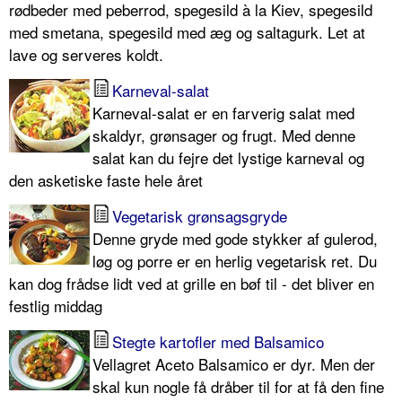
rødbeder med peberrod, spegesild à la Kiev, spegesild
med smetana, spegesild med æg og saltagurk. Let at
lave og serveres koldt.
Karneval-salat
Karneval-salat er en farverig salat med
skaldyr, grønsager og frugt. Med denne
salat kan du fejre det lystige karneval og
den asketiske faste hele året
Vegetarisk grønsagsgryde
Denne gryde med gode stykker af gulerod,
løg og porre er en herlig vegetarisk ret. Du
kan dog frådse lidt ved at grille en bøf til - det bliver en
festlig middag
Stegte kartofler med Balsamico
Vellagret Aceto Balsamico er dyr. Men der
skal kun nogle få dråber til for at få den fine