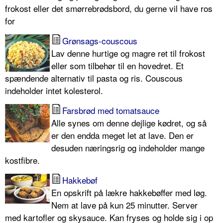
frokost eller det smørrebrødsbord, du gerne vil have ros
for
Grønsags-couscous
Lav denne hurtige og magre ret til frokost
eller som tilbehør til en hovedret. Et
spændende alternativ til pasta og ris. Couscous
indeholder intet kolesterol.
Farsbrød med tomatsauce
Alle synes om denne dejlige kødret, og så
er den endda meget let at lave. Den er
desuden næringsrig og indeholder mange
kostfibre.
Hakkebøf
En opskrift på lækre hakkebøffer med løg.
Nem at lave på kun 25 minutter. Server
med kartofler og skysauce. Kan fryses og holde sig i op