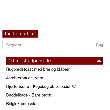
Find en artikel
10 mest udprintede
Rugbrødstoast med brie og blåbær
Jordbærsauce, varm
Hjerterisotto - Kogebog.dk er bedst 💘
Daddelkage - Bare bedst
Belgisk ostesalat