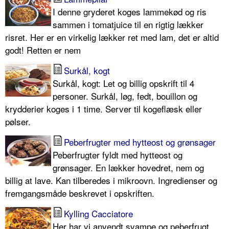
I denne gryderet koges lammekød og ris
sammen i tomatjuice til en rigtig lækker
risret. Her er en virkelig lækker ret med lam, det er altid
godt! Retten er nem
Surkål, kogt
Surkål, kogt: Let og billig opskrift til 4
personer. Surkål, løg, fedt, bouillon og
krydderier koges i 1 time. Server til kogeflæsk eller
pølser.
Peberfrugter med hytteost og grønsager
Peberfrugter fyldt med hytteost og
grønsager. En lækker hovedret, nem og
billig at lave. Kan tilberedes i mikroovn. Ingredienser og
fremgangsmåde beskrevet i opskriften.
Kylling Cacciatore
Her har vi anvendt svampe og peberfrugt,