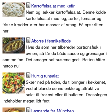
Kartoffelsalat med kefir
Nem og lækker kartoffelsalat. Denne kolde
kartoffelsalat med løg, ærter, tomater og
friske krydderurter har masser af smag. Få opskriften
her
Aborre i fennikelfløde
Hvis du som her tilbereder portionsfisk i
ovnen, så får du både sauce og grønsager i
samme fad. Det smager saftsuseme godt. Retten hitter
netop nu!
Hurtig tunsalat
Skær ned på tiden, du tilbringer i køkkenet,
ved at blande denne enkle og attraktive
salat til frokost eller til buffeten. Dressingen
indeholder meget lidt fedt
Løgpande fra München