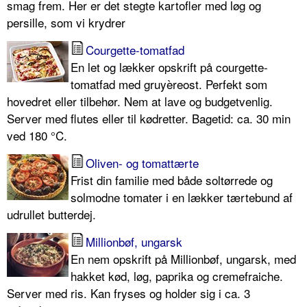
smag frem. Her er det stegte kartofler med løg og
persille, som vi krydrer
Courgette-tomatfad
En let og lækker opskrift på courgette-
tomatfad med gruyèreost. Perfekt som
hovedret eller tilbehør. Nem at lave og budgetvenlig.
Server med flutes eller til kødretter. Bagetid: ca. 30 min
ved 180 °C.
Oliven- og tomattærte
Frist din familie med både soltørrede og
solmodne tomater i en lækker tærtebund af
udrullet butterdej.
Millionbøf, ungarsk
En nem opskrift på Millionbøf, ungarsk, med
hakket kød, løg, paprika og cremefraiche.
Server med ris. Kan fryses og holder sig i ca. 3