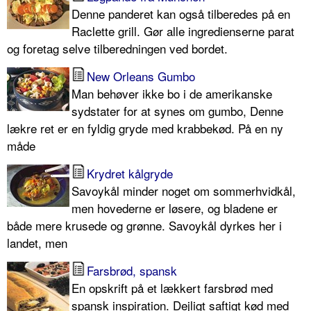
Denne panderet kan også tilberedes på en
Raclette grill. Gør alle ingredienserne parat
og foretag selve tilberedningen ved bordet.
New Orleans Gumbo
Man behøver ikke bo i de amerikanske
sydstater for at synes om gumbo, Denne
lækre ret er en fyldig gryde med krabbekød. På en ny
måde
Krydret kålgryde
Savoykål minder noget om sommerhvidkål,
men hovederne er løsere, og bladene er
både mere krusede og grønne. Savoykål dyrkes her i
landet, men
Farsbrød, spansk
En opskrift på et lækkert farsbrød med
spansk inspiration. Dejligt saftigt kød med